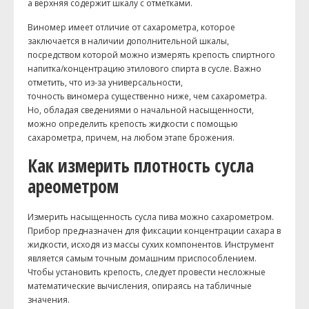
а верхняя содержит шкалу с отметками.
Виномер имеет отличие от сахарометра, которое
заключается в наличии дополнительной шкалы,
посредством которой можно измерять крепость спиртного
напитка/концентрацию этилового спирта в сусле. Важно
отметить, что из-за универсальности,
точность виномера существенно ниже, чем сахарометра.
Но, обладая сведениями о начальной насыщенности,
можно определить крепость жидкости с помощью
сахарометра, причем, на любом этапе брожения.
Как измерить плотность сусла
ареометром
Измерить насыщенность сусла пива можно сахарометром.
Прибор предназначен для фиксации концентрации сахара в
жидкости, исходя из массы сухих компонентов. Инструмент
является самым точным домашним приспособлением.
Чтобы установить крепость, следует провести несложные
математические вычисления, опираясь на табличные
значения.