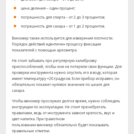
цена деления – один процент;
погрешность для спирта – от 2 до 3 процентов;
погрешность для сахара – от 1 до 2 процентов.
Виномер также используется для измерения плотности.
Порядок действий идентичен процессу фиксации
показателей с помощью ареометра.
Не стоит забывать про регулярную калибровку
приспособлений, чтобы они не потеряли свои функции. Для
проверки инструмента нужно опустить его в воду, которая
имеет температуру +20 градусов. Если прибор исправен, он
обязательно покажет нулевое значение по шкале для
сахара.
Чтобы виномер прослужил долгое время, нужно соблюдать
инструкции по эксплуатации. Не стоит пренебрегать
правилами, ведь от инструмента зависит крепость, вкус и
цвет напитка. При грамотном
пользовании виномер обязательно будет показывать
правильные отметки.