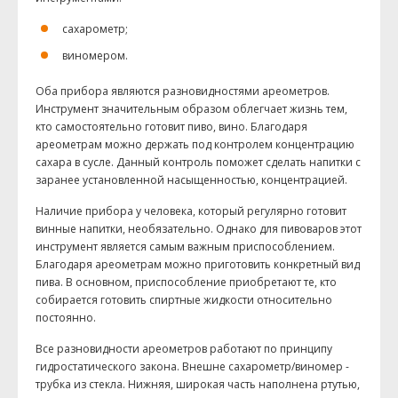
сахарометр;
виномером.
Оба прибора являются разновидностями ареометров.
Инструмент значительным образом облегчает жизнь тем,
кто самостоятельно готовит пиво, вино. Благодаря
ареометрам можно держать под контролем концентрацию
сахара в сусле. Данный контроль поможет сделать напитки с
заранее установленной насыщенностью, концентрацией.
Наличие прибора у человека, который регулярно готовит
винные напитки, необязательно. Однако для пивоваров этот
инструмент является самым важным приспособлением.
Благодаря ареометрам можно приготовить конкретный вид
пива. В основном, приспособление приобретают те, кто
собирается готовить спиртные жидкости относительно
постоянно.
Все разновидности ареометров работают по принципу
гидростатического закона. Внешне сахарометр/виномер -
трубка из стекла. Нижняя, широкая часть наполнена ртутью,