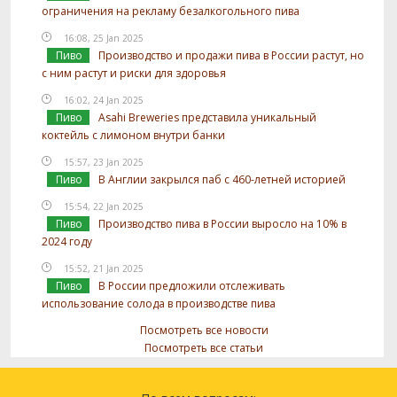
ограничения на рекламу безалкогольного пива
16:08, 25 Jan 2025
Пиво
Производство и продажи пива в России растут, но
с ним растут и риски для здоровья
16:02, 24 Jan 2025
Пиво
Asahi Breweries представила уникальный
коктейль с лимоном внутри банки
15:57, 23 Jan 2025
Пиво
В Англии закрылся паб с 460-летней историей
15:54, 22 Jan 2025
Пиво
Производство пива в России выросло на 10% в
2024 году
15:52, 21 Jan 2025
Пиво
В России предложили отслеживать
использование солода в производстве пива
Посмотреть все новости
Посмотреть все статьи