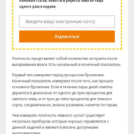
полезные статьи, новости и рецепты пива не чаще
одного раза в неделю
Подписаться
Плотность представляет собой количество экстракта после
выпаривания влаги. Есть начальный и конечный показатель.
Первый тип измеряют перед процессом брожения.
Конечный показатель измеряют после того, как прошло
основное брожение. Если в течение пары дней отметка
держится в диапазоне от одного до трех процентов для
светлого пива, и от трех до пяти процентов для темного
сорта, следовательно, можно разливать напиток по тарам.
Чем измерить плотность пивного сусла? существует
несколько приборов, которые хорошо справляются с
данной задачей и являются вполне доступными
инструментами: