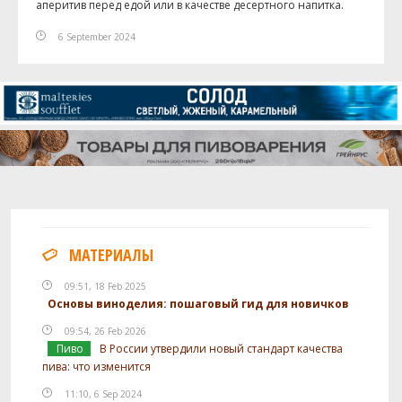
аперитив перед едой или в качестве десертного напитка.
6 September 2024
МАТЕРИАЛЫ
09:51, 18 Feb 2025
Основы виноделия: пошаговый гид для новичков
09:54, 26 Feb 2026
Пиво
В России утвердили новый стандарт качества
пива: что изменится
11:10, 6 Sep 2024