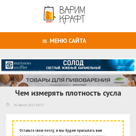
МЕНЮ САЙТА
Чем измерять плотность сусла
16 March 2021 09:57
Оставьте свою почту, и мы будем присылать вам