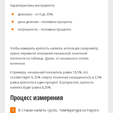
Характеристика инструмента:
диапазон – от 0 до 25%;
цена деления – половина процента;
погрешность – половина процента.
Чтобы измерить крепость напитка, используя сахарометр,
нужно перевести показания начальной, конечной
плотности по таблице. Далее, от начального отнять
конечное.
К примеру, начальный показатель равен 18,5%, это
соответствует 9, 25% спирта. Конечная насыщенность в 2,5%
равна крепости в один процент. В результате, крепость
напитка будет равна 8,25%.
Процесс измерения
В стакан налить сусло, температура которого