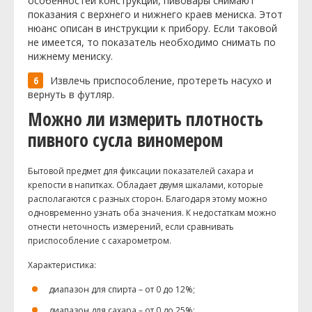
особенностей конструкции, пивовары снимают
показания с верхнего и нижнего краев мениска. Этот
нюанс описан в инструкции к прибору. Если таковой
не имеется, то показатель необходимо снимать по
нижнему мениску.
Извлечь приспособление, протереть насухо и
вернуть в футляр.
Можно ли измерить плотность
пивного сусла виномером
Бытовой предмет для фиксации показателей сахара и
крепости в напитках. Обладает двумя шкалами, которые
располагаются с разных сторон. Благодаря этому можно
одновременно узнать оба значения. К недостаткам можно
отнести неточность измерений, если сравнивать
приспособление с сахарометром.
Характеристика:
диапазон для спирта – от 0 до 12%;
диапазон для сахара – от 0 до 25%;