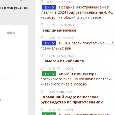
09:51, 29 Jan 2025
Вино
Продажа иностранных вин в
ть в мои рецепты
Италии в 2024 году увеличилась на 4,7%,
несмотря на общий спад на рынке
13:29, 21 Aug 2024
Берлинер-вайссе
0
18:49, 28 Jan 2025
Вино
В США стали покупать меньше
премиальных вин
17:20, 14 Aug 2024
Самогон из кабачков
18:45, 27 Jan 2025
Пиво
Китай снизил импорт
российского пива, но увеличил поставки
китайского пива в Россию
10:39, 5 Aug 2024
Домашний сидр: пошаговое
й
руководство по приготовлению
16:12, 26 Jan 2025
Пиво
В России предложили ввести