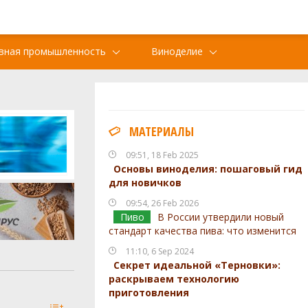
вная промышленность
Виноделие
МАТЕРИАЛЫ
09:51, 18 Feb 2025
Основы виноделия: пошаговый гид
для новичков
09:54, 26 Feb 2026
Пиво
В России утвердили новый
стандарт качества пива: что изменится
11:10, 6 Sep 2024
Секрет идеальной «Терновки»:
раскрываем технологию
приготовления