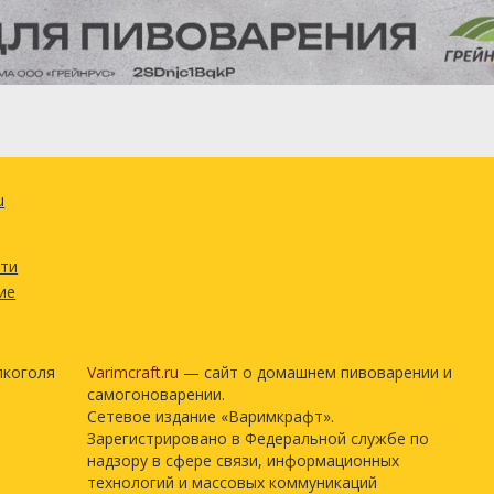
u
сти
ие
лкоголя
Varimcraft.ru
— сайт о домашнем пивоварении и
самогоноварении.
Сетевое издание «Варимкрафт».
Зарегистрировано в Федеральной службе по
надзору в сфере связи, информационных
технологий и массовых коммуникаций