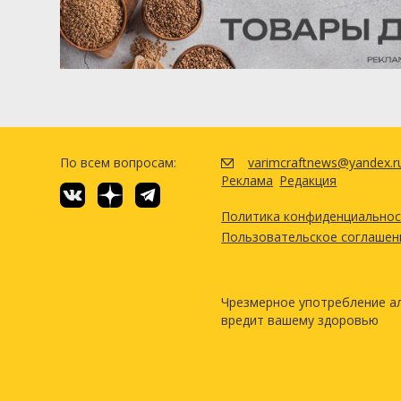
По всем вопросам:
varimcraftnews@yandex.r
Реклама
Редакция
Политика конфиденциально
Пользовательское соглашен
Чрезмерное употребление а
вредит вашему здоровью