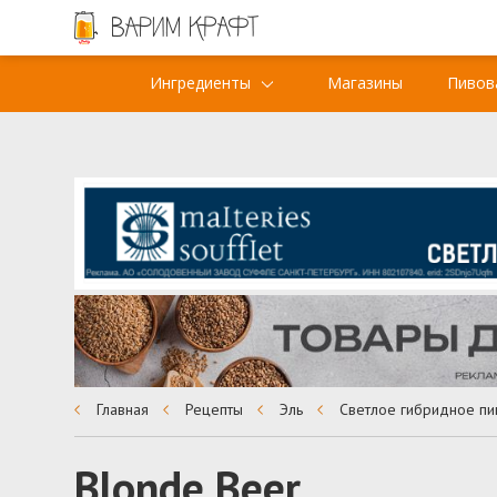
Ингредиенты
Магазины
Пивов
Главная
Рецепты
Эль
Светлое гибридное пи
Blonde Beer