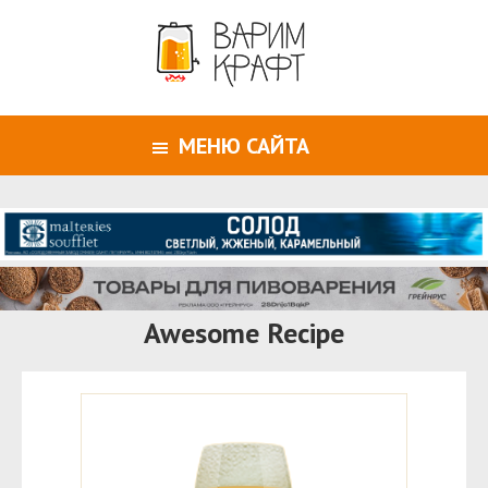
МЕНЮ САЙТА
Awesome Recipe