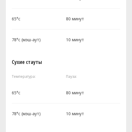
65°c
80 минут
78°c (мэш-аут)
10 минут
Сухие стауты
Температура:
Пауза:
65°c
80 минут
78°c (мэш-аут)
10 минут