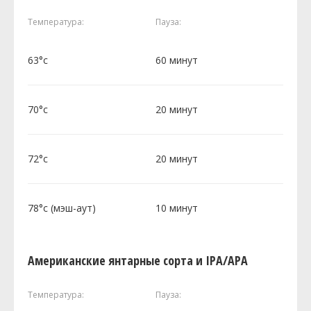
Температура:
Пауза:
63°c
60 минут
70°c
20 минут
72°c
20 минут
78°c (мэш-аут)
10 минут
Американские янтарные сорта и IPA/APA
Температура:
Пауза: