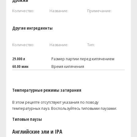
Дрожжи
Количество:
Название:
Примечание:
Другие ингредиенты
Количество:
Название:
Тип:
29.000 л
Размер партии перед кипячением
60.00 мин
Время кипячения
Температурные режимы затирания
В этом рецепте отсутствуют указания по поводу
температурных пауз. Воспользуйтесь типовыми паузами:
Типовые паузы
Английские эли и IPA