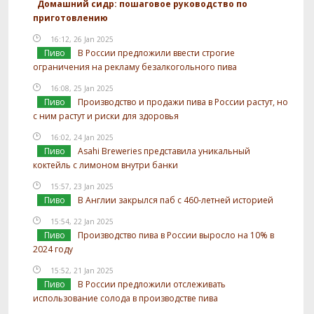
Домашний сидр: пошаговое руководство по
приготовлению
16:12, 26 Jan 2025
Пиво
В России предложили ввести строгие
ограничения на рекламу безалкогольного пива
16:08, 25 Jan 2025
Пиво
Производство и продажи пива в России растут, но
с ним растут и риски для здоровья
16:02, 24 Jan 2025
Пиво
Asahi Breweries представила уникальный
коктейль с лимоном внутри банки
15:57, 23 Jan 2025
Пиво
В Англии закрылся паб с 460-летней историей
15:54, 22 Jan 2025
Пиво
Производство пива в России выросло на 10% в
2024 году
15:52, 21 Jan 2025
Пиво
В России предложили отслеживать
использование солода в производстве пива