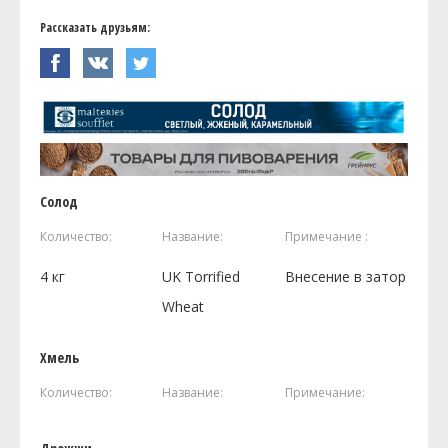
Рассказать друзьям:
Солод
Количество:
Название:
Примечание :
4
кг
UK Torrified
Внесение в затор
Wheat
Хмель
Количество:
Название:
Примечание: