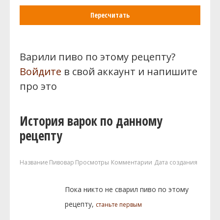
Пересчитать
Варили пиво по этому рецепту?
Войдите
в свой аккаунт и напишите
про это
История варок по данному
рецепту
Название
Пивовар
Просмотры
Комментарии
Дата создания
Пока никто не сварил пиво по этому
рецепту,
станьте первым