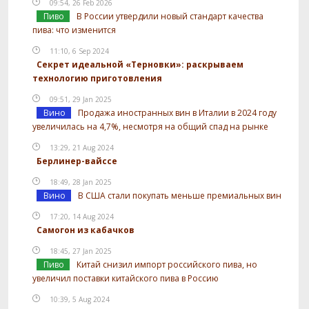
09:54, 26 Feb 2026
Пиво
В России утвердили новый стандарт качества
пива: что изменится
11:10, 6 Sep 2024
Секрет идеальной «Терновки»: раскрываем
технологию приготовления
09:51, 29 Jan 2025
Вино
Продажа иностранных вин в Италии в 2024 году
увеличилась на 4,7%, несмотря на общий спад на рынке
13:29, 21 Aug 2024
Берлинер-вайссе
18:49, 28 Jan 2025
Вино
В США стали покупать меньше премиальных вин
17:20, 14 Aug 2024
Самогон из кабачков
18:45, 27 Jan 2025
Пиво
Китай снизил импорт российского пива, но
увеличил поставки китайского пива в Россию
10:39, 5 Aug 2024