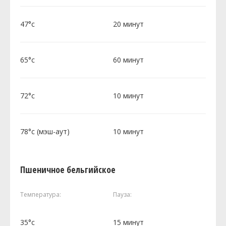
47°c
20 минут
65°c
60 минут
72°c
10 минут
78°c (мэш-аут)
10 минут
Пшеничное бельгийское
Температура:
Пауза:
35°c
15 минут