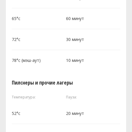
65°c
60 минут
72°c
30 минут
78°c (мэш-аут)
10 минут
Пилснеры и прочие лагеры
Температура:
Пауза:
52°c
20 минут