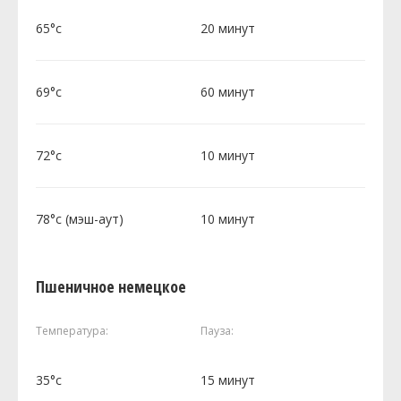
65°c
20 минут
69°c
60 минут
72°c
10 минут
78°c (мэш-аут)
10 минут
Пшеничное немецкое
Температура:
Пауза:
35°c
15 минут