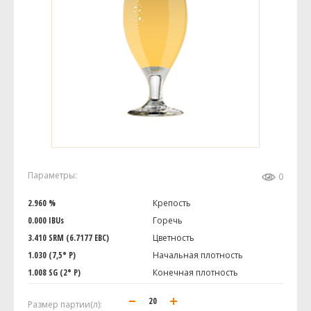
Параметры:
0
2.960 %
Крепость
0.000 IBUs
Горечь
3.410 SRM (6.7177 EBC)
Цветность
1.030 (7,5° P)
Начальная плотность
1.008 SG (2° P)
Конечная плотность
Размер партии(л):