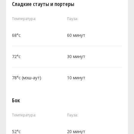
Сладкие стауты и портеры
Температура:
Пауза:
68°c
60 минут
72°c
30 минут
78°c (мэш-аут)
10 минут
Бок
Температура:
Пауза:
52°c
20 минут