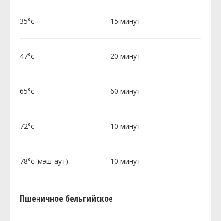
35°c
15 минут
47°c
20 минут
65°c
60 минут
72°c
10 минут
78°c (мэш-аут)
10 минут
Пшеничное бельгийское