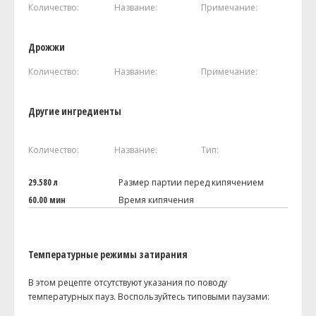
Количество:
Название:
Примечание:
Дрожжи
Количество:
Название:
Примечание:
Другие ингредиенты
Количество:
Название:
Тип:
29.580 л
Размер партии перед кипячением
60.00 мин
Время кипячения
Температурные режимы затирания
В этом рецепте отсутствуют указания по поводу
температурных пауз. Воспользуйтесь типовыми паузами: