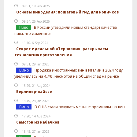
09:51, 18 Feb 2025
Основы виноделия: пошаговый гид для новичков
09:54, 26 Feb 2026
Пиво
В России утвердили новый стандарт качества
пива: что изменится
11:10, 6 Sep 2024
Секрет идеальной «Терновки»: раскрываем
технологию приготовления
09:51, 29 Jan 2025
Вино
Продажа иностранных вин в Италии в 2024 году
увеличилась на 4,7%, несмотря на общий спад на рынке
13:29, 21 Aug 2024
Берлинер-вайссе
18:49, 28 Jan 2025
Вино
В США стали покупать меньше премиальных вин
17:20, 14 Aug 2024
Самогон из кабачков
18:45, 27 Jan 2025