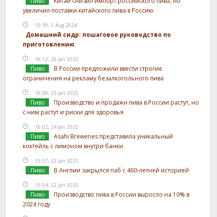
Пиво
Китай снизил импорт российского пива, но
увеличил поставки китайского пива в Россию
10:39, 5 Aug 2024
Домашний сидр: пошаговое руководство по
приготовлению
16:12, 26 Jan 2025
Пиво
В России предложили ввести строгие
ограничения на рекламу безалкогольного пива
16:08, 25 Jan 2025
Пиво
Производство и продажи пива в России растут, но
с ним растут и риски для здоровья
16:02, 24 Jan 2025
Пиво
Asahi Breweries представила уникальный
коктейль с лимоном внутри банки
15:57, 23 Jan 2025
Пиво
В Англии закрылся паб с 460-летней историей
15:54, 22 Jan 2025
Пиво
Производство пива в России выросло на 10% в
2024 году