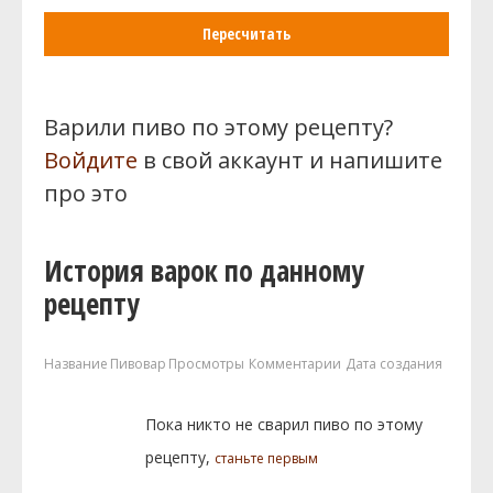
Пересчитать
Варили пиво по этому рецепту?
Войдите
в свой аккаунт и напишите
про это
История варок по данному
рецепту
Название
Пивовар
Просмотры
Комментарии
Дата создания
Пока никто не сварил пиво по этому
рецепту,
станьте первым