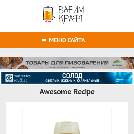
МЕНЮ САЙТА
Awesome Recipe