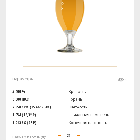
Параметры:
0
5.400 %
Крепость
0.000 IBUs
Горечь
7.950 SRM (15.6615 EBC)
Цветность
1.054 (13,3° P)
Начальная плотность
1.013 SG (3° P)
Конечная плотность
Размер партии(л):