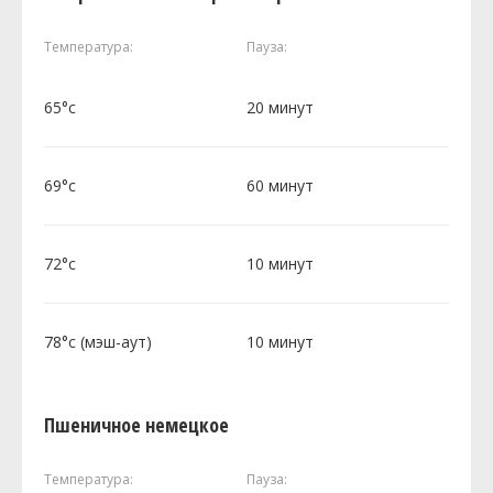
Температура:
Пауза:
65°c
20 минут
69°c
60 минут
72°c
10 минут
78°c (мэш-аут)
10 минут
Пшеничное немецкое
Температура:
Пауза: