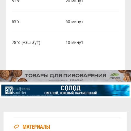
52°c
20 минут
65°c
60 минут
78°c (мэш-аут)
10 минут
МАТЕРИАЛЫ