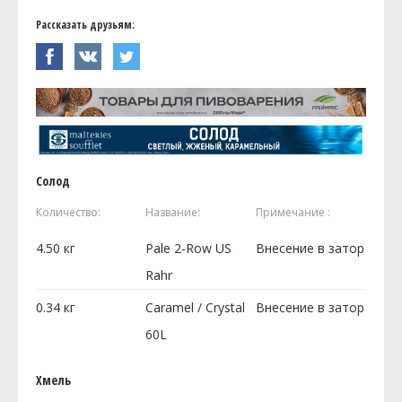
Рассказать друзьям:
Солод
Количество:
Название:
Примечание :
4.50
кг
Pale 2-Row US
Внесение в затор
Rahr
0.34
кг
Caramel / Crystal
Внесение в затор
60L
Хмель