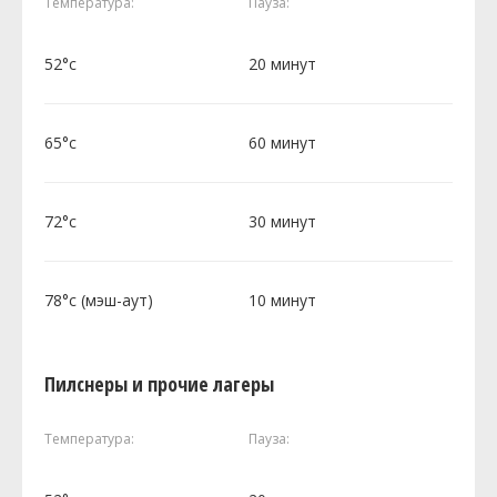
Температура:
Пауза:
52°c
20 минут
65°c
60 минут
72°c
30 минут
78°c (мэш-аут)
10 минут
Пилснеры и прочие лагеры
Температура:
Пауза: