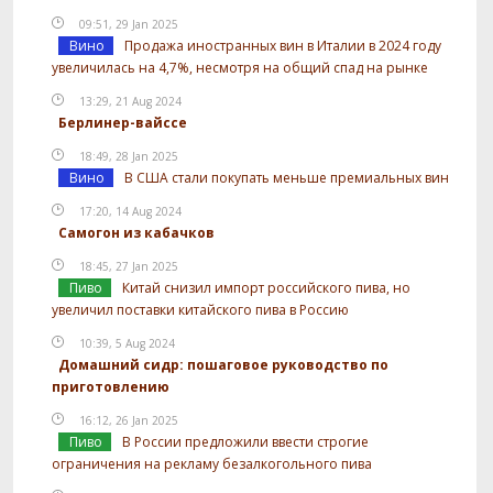
09:51, 29 Jan 2025
Вино
Продажа иностранных вин в Италии в 2024 году
увеличилась на 4,7%, несмотря на общий спад на рынке
13:29, 21 Aug 2024
Берлинер-вайссе
18:49, 28 Jan 2025
Вино
В США стали покупать меньше премиальных вин
17:20, 14 Aug 2024
Самогон из кабачков
18:45, 27 Jan 2025
Пиво
Китай снизил импорт российского пива, но
увеличил поставки китайского пива в Россию
10:39, 5 Aug 2024
Домашний сидр: пошаговое руководство по
приготовлению
16:12, 26 Jan 2025
Пиво
В России предложили ввести строгие
ограничения на рекламу безалкогольного пива