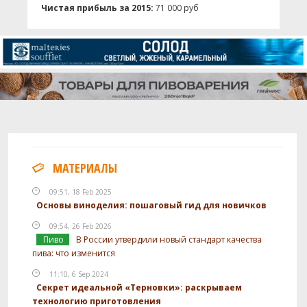
Чистая прибыль за 2015:
71 000 руб
МАТЕРИАЛЫ
09:51, 18 Feb 2025
Основы виноделия: пошаговый гид для новичков
09:54, 26 Feb 2026
Пиво
В России утвердили новый стандарт качества
пива: что изменится
11:10, 6 Sep 2024
Секрет идеальной «Терновки»: раскрываем
технологию приготовления