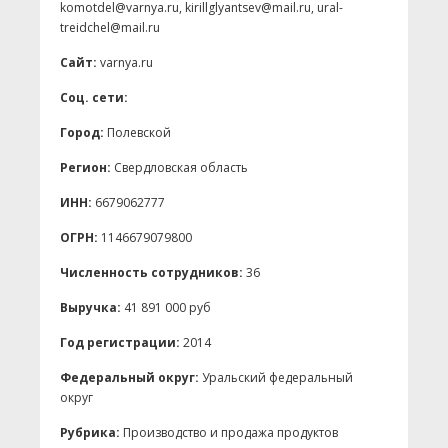
komotdel@varnya.ru, kirillglyantsev@mail.ru, ural-
treidchel@mail.ru
Сайт:
varnya.ru
Соц. сети:
Город:
Полевской
Регион:
Свердловская область
ИНН:
6679062777
ОГРН:
1146679079800
Численность сотрудников:
36
Выручка:
41 891 000 руб
Год регистрации:
2014
Федеральный округ:
Уральский федеральный
округ
Рубрика:
Производство и продажа продуктов