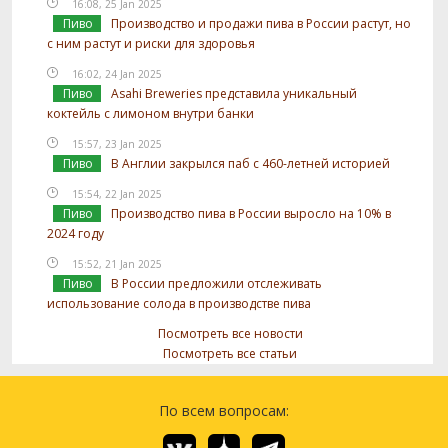
16:08, 25 Jan 2025
Пиво
Производство и продажи пива в России растут, но
с ним растут и риски для здоровья
16:02, 24 Jan 2025
Пиво
Asahi Breweries представила уникальный
коктейль с лимоном внутри банки
15:57, 23 Jan 2025
Пиво
В Англии закрылся паб с 460-летней историей
15:54, 22 Jan 2025
Пиво
Производство пива в России выросло на 10% в
2024 году
15:52, 21 Jan 2025
Пиво
В России предложили отслеживать
использование солода в производстве пива
Посмотреть все новости
Посмотреть все статьи
По всем вопросам: