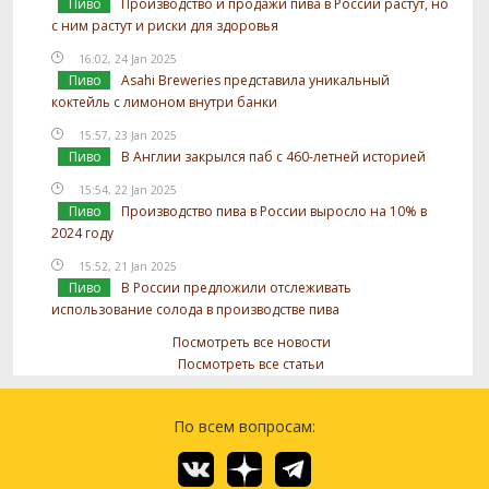
Пиво
Производство и продажи пива в России растут, но
с ним растут и риски для здоровья
16:02, 24 Jan 2025
Пиво
Asahi Breweries представила уникальный
коктейль с лимоном внутри банки
15:57, 23 Jan 2025
Пиво
В Англии закрылся паб с 460-летней историей
15:54, 22 Jan 2025
Пиво
Производство пива в России выросло на 10% в
2024 году
15:52, 21 Jan 2025
Пиво
В России предложили отслеживать
использование солода в производстве пива
Посмотреть все новости
Посмотреть все статьи
По всем вопросам: