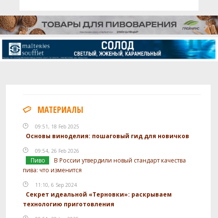
МАТЕРИАЛЫ
09:51, 18 Feb 2025
Основы виноделия: пошаговый гид для новичков
09:54, 26 Feb 2026
Пиво
В России утвердили новый стандарт качества
пива: что изменится
11:10, 6 Sep 2024
Секрет идеальной «Терновки»: раскрываем
технологию приготовления