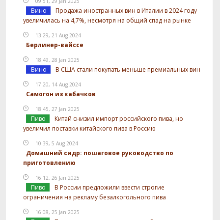
09:51, 29 Jan 2025
Вино
Продажа иностранных вин в Италии в 2024 году
увеличилась на 4,7%, несмотря на общий спад на рынке
13:29, 21 Aug 2024
Берлинер-вайссе
18:49, 28 Jan 2025
Вино
В США стали покупать меньше премиальных вин
17:20, 14 Aug 2024
Самогон из кабачков
18:45, 27 Jan 2025
Пиво
Китай снизил импорт российского пива, но
увеличил поставки китайского пива в Россию
10:39, 5 Aug 2024
Домашний сидр: пошаговое руководство по
приготовлению
16:12, 26 Jan 2025
Пиво
В России предложили ввести строгие
ограничения на рекламу безалкогольного пива
16:08, 25 Jan 2025