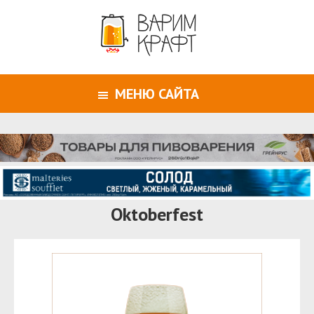
МЕНЮ САЙТА
Oktoberfest