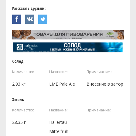
Рассказать друзьям:
Солод
Количество:
Название:
Примечание :
2.93
кг
LME Pale Ale
Внесение в затор
Хмель
Количество:
Название:
Примечание:
28.35
г
Hallertau
Mittelfruh