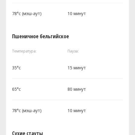
78°c (мэш-аут)
10 минут
Пшеничное бельгийское
Температура:
Пауза:
35°c
15 минут
65°c
80 минут
78°c (мэш-аут)
10 минут
Сухие стауты