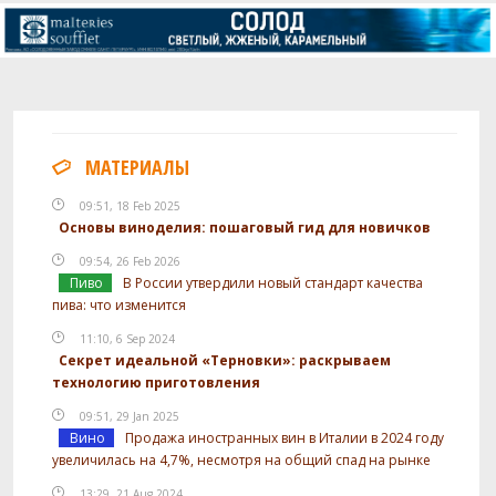
МАТЕРИАЛЫ
09:51, 18 Feb 2025
Основы виноделия: пошаговый гид для новичков
09:54, 26 Feb 2026
Пиво
В России утвердили новый стандарт качества
пива: что изменится
11:10, 6 Sep 2024
Секрет идеальной «Терновки»: раскрываем
технологию приготовления
09:51, 29 Jan 2025
Вино
Продажа иностранных вин в Италии в 2024 году
увеличилась на 4,7%, несмотря на общий спад на рынке
13:29, 21 Aug 2024