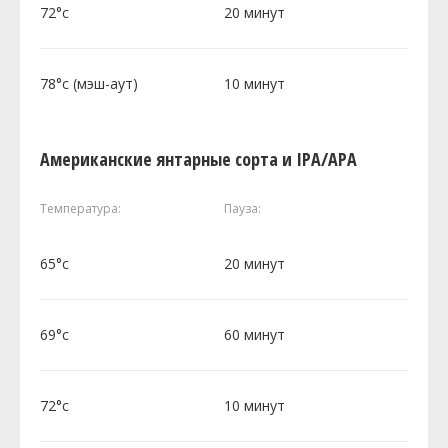
72°c
20 минут
78°c (мэш-аут)
10 минут
Американские янтарные сорта и IPA/APA
Температура:
Пауза:
65°c
20 минут
69°c
60 минут
72°c
10 минут