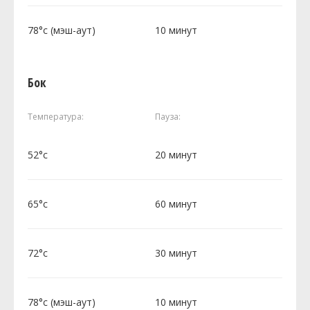
78°c (мэш-аут)
10 минут
Бок
Температура:
Пауза:
52°c
20 минут
65°c
60 минут
72°c
30 минут
78°c (мэш-аут)
10 минут