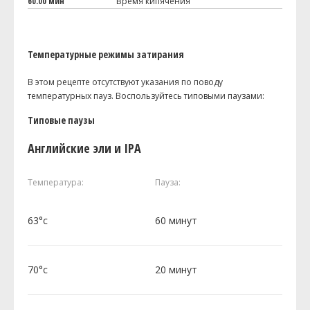
60.00 мин
Время кипячения
Температурные режимы затирания
В этом рецепте отсутствуют указания по поводу
температурных пауз. Воспользуйтесь типовыми паузами:
Типовые паузы
Английские эли и IPA
Температура:
Пауза:
63°c
60 минут
70°c
20 минут