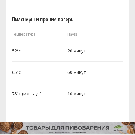
Пилснеры и прочие лагеры
Температура:
Пауза:
52°c
20 минут
65°c
60 минут
78°c (мэш-аут)
10 минут