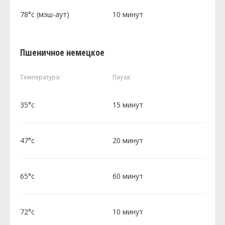
78°c (мэш-аут)
10 минут
Пшеничное немецкое
Температура:
Пауза:
35°c
15 минут
47°c
20 минут
65°c
60 минут
72°c
10 минут