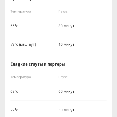
Температура:
Пауза:
65°c
80 минут
78°c (мэш-аут)
10 минут
Сладкие стауты и портеры
Температура:
Пауза:
68°c
60 минут
72°c
30 минут