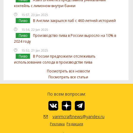
коктейль с лимоном внутри банки
15:57, 23 Jan 2025
Пиво
В Англии закрылся паб с 460-летней историей
15:54, 22 Jan 2025
Пиво
Производство пива в России выросло на 10% в
2024 году
15:52, 21 Jan 2025
Пиво
В России предложили отслеживать
использование солода в производстве пива
Посмотреть все новости
Посмотреть все статьи
По всем вопросам:
varimcraftnews@yandex.ru
Реклама
Редакция