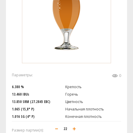
Параметры:
0
6.380 %
Крепость
13.460 IBUs
Горечь
13.850 SRM (27.2845 EBC)
Цветность
1.065 (15,8° P)
Начальная плотность
1.016 SG (4° P)
Конечная плотность
Размер партии(л):