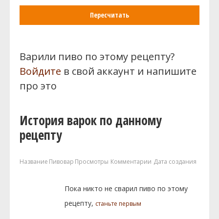
Пересчитать
Варили пиво по этому рецепту?
Войдите
в свой аккаунт и напишите
про это
История варок по данному
рецепту
Название
Пивовар
Просмотры
Комментарии
Дата создания
Пока никто не сварил пиво по этому
рецепту,
станьте первым