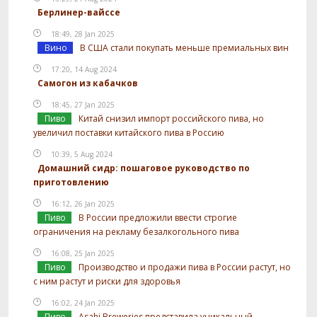
Берлинер-вайссе
18:49, 28 Jan 2025
Вино
В США стали покупать меньше премиальных вин
17:20, 14 Aug 2024
Самогон из кабачков
18:45, 27 Jan 2025
Пиво
Китай снизил импорт российского пива, но
увеличил поставки китайского пива в Россию
10:39, 5 Aug 2024
Домашний сидр: пошаговое руководство по
приготовлению
16:12, 26 Jan 2025
Пиво
В России предложили ввести строгие
ограничения на рекламу безалкогольного пива
16:08, 25 Jan 2025
Пиво
Производство и продажи пива в России растут, но
с ним растут и риски для здоровья
16:02, 24 Jan 2025
Пиво
Asahi Breweries представила уникальный