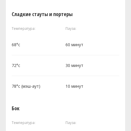
Сладкие стауты и портеры
Температура:
Пауза:
68°c
60 минут
72°c
30 минут
78°c (мэш-аут)
10 минут
Бок
Температура:
Пауза: