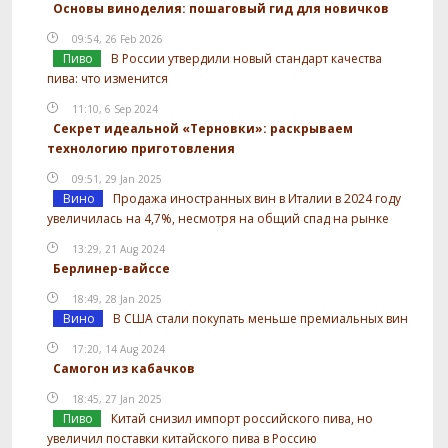
Основы виноделия: пошаговый гид для новичков
09:54, 26 Feb 2026
Пиво
В России утвердили новый стандарт качества
пива: что изменится
11:10, 6 Sep 2024
Секрет идеальной «Терновки»: раскрываем
технологию приготовления
09:51, 29 Jan 2025
Вино
Продажа иностранных вин в Италии в 2024 году
увеличилась на 4,7%, несмотря на общий спад на рынке
13:29, 21 Aug 2024
Берлинер-вайссе
18:49, 28 Jan 2025
Вино
В США стали покупать меньше премиальных вин
17:20, 14 Aug 2024
Самогон из кабачков
18:45, 27 Jan 2025
Пиво
Китай снизил импорт российского пива, но
увеличил поставки китайского пива в Россию