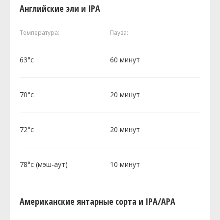
Английские эли и IPA
Температура:
Пауза:
63°c
60 минут
70°c
20 минут
72°c
20 минут
78°c (мэш-аут)
10 минут
Американские янтарные сорта и IPA/APA