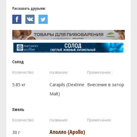
Рассказать друзьям:
Солод
Количество:
Название:
Примечание :
5.85
кг
Carapils (Dextrine
Внесение в затор
Malt)
Хмель
Количество:
Название:
Примечание:
Аполло (Apollo)
30
г