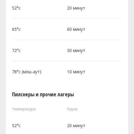
52°c
20 минут
65°c
60 минут
72°c
30 минут
78°c (мэш-аут)
10 минут
Пилснеры и прочие лагеры
Температура:
Пауза:
52°c
20 минут