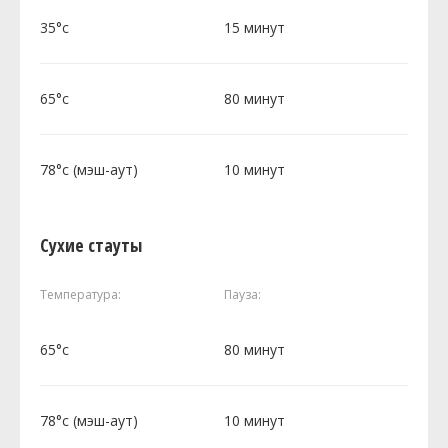
35°c
15 минут
65°c
80 минут
78°c (мэш-аут)
10 минут
Сухие стауты
Температура:
Пауза:
65°c
80 минут
78°c (мэш-аут)
10 минут