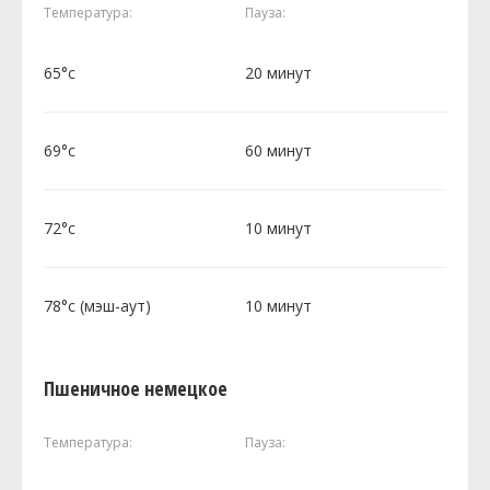
Температура:
Пауза:
65°c
20 минут
69°c
60 минут
72°c
10 минут
78°c (мэш-аут)
10 минут
Пшеничное немецкое
Температура:
Пауза: