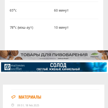
65°c
60 минут
78°c (мэш-аут)
10 минут
МАТЕРИАЛЫ
09:51, 18 Feb 2025