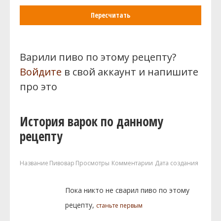
Пересчитать
Варили пиво по этому рецепту?
Войдите
в свой аккаунт и напишите
про это
История варок по данному
рецепту
Название
Пивовар
Просмотры
Комментарии
Дата создания
Пока никто не сварил пиво по этому
рецепту,
станьте первым