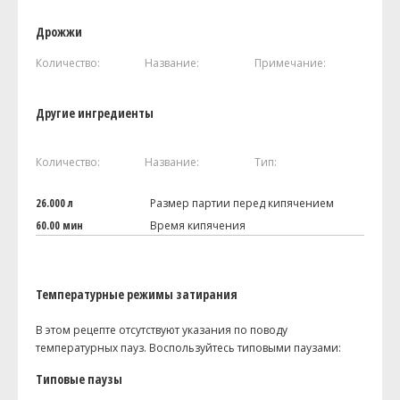
Дрожжи
Количество:
Название:
Примечание:
Другие ингредиенты
Количество:
Название:
Тип:
26.000 л
Размер партии перед кипячением
60.00 мин
Время кипячения
Температурные режимы затирания
В этом рецепте отсутствуют указания по поводу
температурных пауз. Воспользуйтесь типовыми паузами:
Типовые паузы