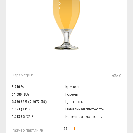
Параметры:
0
5.210 %
Крепость
51.080 IBUs
Горечь
3.760 SRM (7.4072 EBC)
Цветность
1.053 (13° P)
Начальная плотность
1.013 SG (3° P)
Конечная плотность
Размер партии(л):