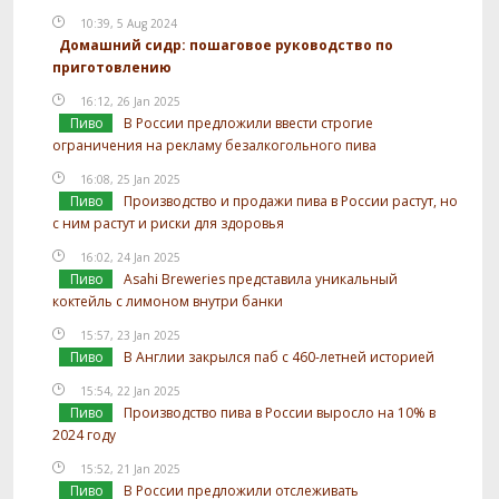
10:39, 5 Aug 2024
Домашний сидр: пошаговое руководство по
приготовлению
16:12, 26 Jan 2025
Пиво
В России предложили ввести строгие
ограничения на рекламу безалкогольного пива
16:08, 25 Jan 2025
Пиво
Производство и продажи пива в России растут, но
с ним растут и риски для здоровья
16:02, 24 Jan 2025
Пиво
Asahi Breweries представила уникальный
коктейль с лимоном внутри банки
15:57, 23 Jan 2025
Пиво
В Англии закрылся паб с 460-летней историей
15:54, 22 Jan 2025
Пиво
Производство пива в России выросло на 10% в
2024 году
15:52, 21 Jan 2025
Пиво
В России предложили отслеживать