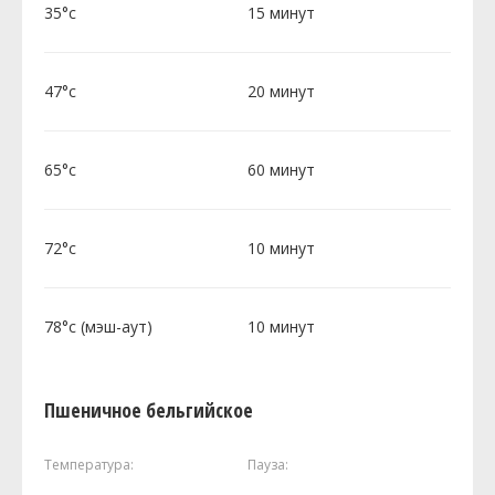
35°c
15 минут
47°c
20 минут
65°c
60 минут
72°c
10 минут
78°c (мэш-аут)
10 минут
Пшеничное бельгийское
Температура:
Пауза: