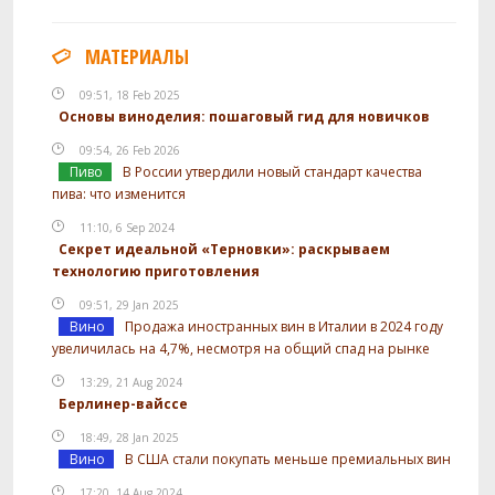
МАТЕРИАЛЫ
09:51, 18 Feb 2025
Основы виноделия: пошаговый гид для новичков
09:54, 26 Feb 2026
Пиво
В России утвердили новый стандарт качества
пива: что изменится
11:10, 6 Sep 2024
Секрет идеальной «Терновки»: раскрываем
технологию приготовления
09:51, 29 Jan 2025
Вино
Продажа иностранных вин в Италии в 2024 году
увеличилась на 4,7%, несмотря на общий спад на рынке
13:29, 21 Aug 2024
Берлинер-вайссе
18:49, 28 Jan 2025
Вино
В США стали покупать меньше премиальных вин
17:20, 14 Aug 2024