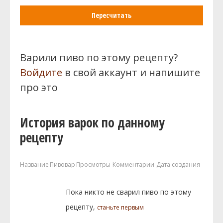
Пересчитать
Варили пиво по этому рецепту?
Войдите
в свой аккаунт и напишите
про это
История варок по данному
рецепту
Название
Пивовар
Просмотры
Комментарии
Дата создания
Пока никто не сварил пиво по этому
рецепту,
станьте первым