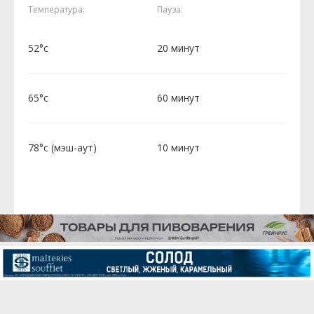
Температура:
Пауза:
52°c
20 минут
65°c
60 минут
78°c (мэш-аут)
10 минут