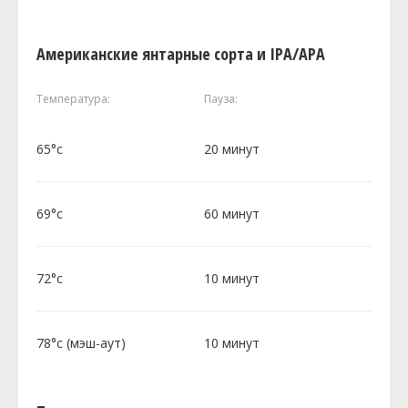
Американские янтарные сорта и IPA/APA
Температура:
Пауза:
65°c
20 минут
69°c
60 минут
72°c
10 минут
78°c (мэш-аут)
10 минут