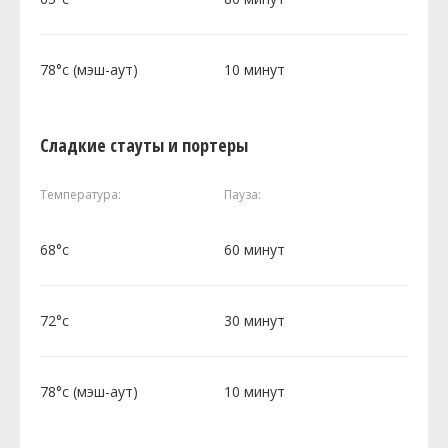
78°c (мэш-аут)
10 минут
Сладкие стауты и портеры
Температура:
Пауза:
68°c
60 минут
72°c
30 минут
78°c (мэш-аут)
10 минут