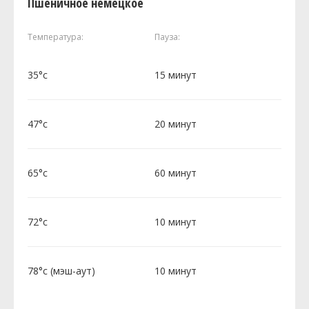
Пшеничное немецкое
Температура:
Пауза:
35°c
15 минут
47°c
20 минут
65°c
60 минут
72°c
10 минут
78°c (мэш-аут)
10 минут