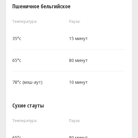
Пшеничное бельгийское
Температура:
Пауза:
35°c
15 минут
65°c
80 минут
78°c (мэш-аут)
10 минут
Сухие стауты
Температура:
Пауза:
65°c
80 минут