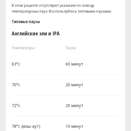
В этом рецепте отсутствуют указания по поводу
температурных пауз. Воспользуйтесь типовыми паузами:
Типовые паузы
Английские эли и IPA
Температура:
Пауза:
63°c
60 минут
70°c
20 минут
72°c
20 минут
78°c (мэш-аут)
10 минут