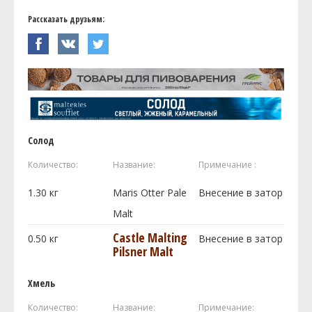
Рассказать друзьям:
Солод
Количество:
Название:
Примечание :
1.30
кг
Maris Otter Pale
Внесение в затор
Malt
Castle Malting
0.50
кг
Внесение в затор
Pilsner Malt
Хмель
Количество:
Название:
Примечание: