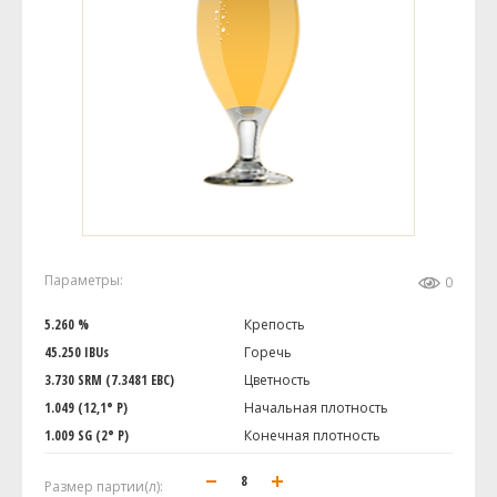
Параметры:
0
5.260 %
Крепость
45.250 IBUs
Горечь
3.730 SRM (7.3481 EBC)
Цветность
1.049 (12,1° P)
Начальная плотность
1.009 SG (2° P)
Конечная плотность
Размер партии(л):