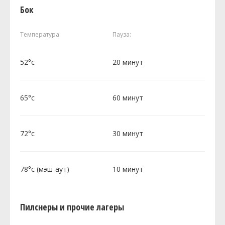
Бок
Температура:
Пауза:
52°c
20 минут
65°c
60 минут
72°c
30 минут
78°c (мэш-аут)
10 минут
Пилснеры и прочие лагеры