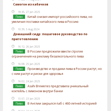
Самогон из кабачков
18:45, 27 Jan 2025
Пиво
Китай снизил импорт российского пива, но
увеличил поставки китайского пива в Россию
10:39, 5 Aug 2024
Домашний сидр: пошаговое руководство по
приготовлению
16:12, 26 Jan 2025
Пиво
В России предложили ввести строгие
ограничения на рекламу безалкогольного пива
16:08, 25 Jan 2025
Пиво
Производство и продажи пива в России растут, но
с ним растут и риски для здоровья
16:02, 24 Jan 2025
Пиво
Asahi Breweries представила уникальный
коктейль с лимоном внутри банки
15:57, 23 Jan 2025
Пиво
В Англии закрылся паб с 460-летней историей
15:54, 22 Jan 2025