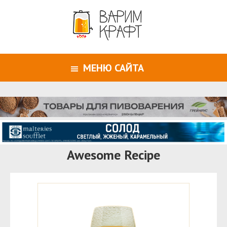
МЕНЮ САЙТА
Awesome Recipe