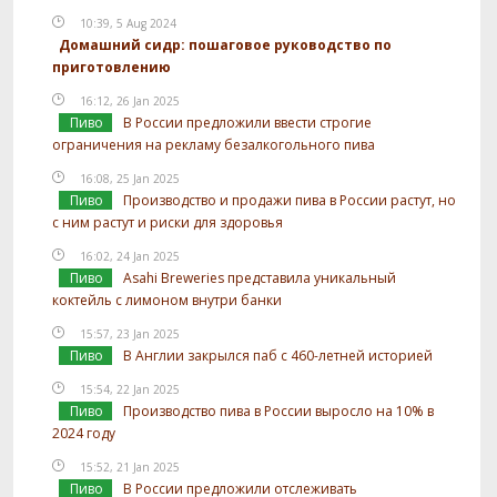
10:39, 5 Aug 2024
Домашний сидр: пошаговое руководство по
приготовлению
16:12, 26 Jan 2025
Пиво
В России предложили ввести строгие
ограничения на рекламу безалкогольного пива
16:08, 25 Jan 2025
Пиво
Производство и продажи пива в России растут, но
с ним растут и риски для здоровья
16:02, 24 Jan 2025
Пиво
Asahi Breweries представила уникальный
коктейль с лимоном внутри банки
15:57, 23 Jan 2025
Пиво
В Англии закрылся паб с 460-летней историей
15:54, 22 Jan 2025
Пиво
Производство пива в России выросло на 10% в
2024 году
15:52, 21 Jan 2025
Пиво
В России предложили отслеживать