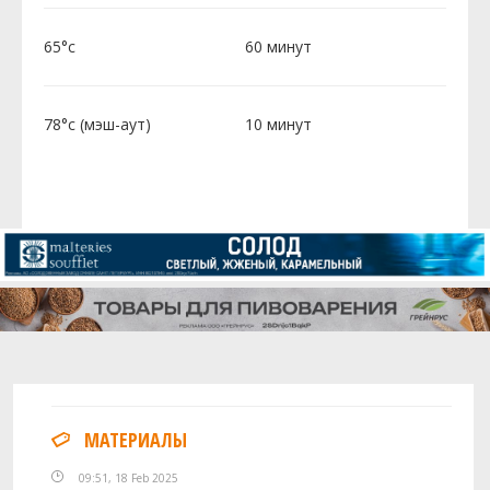
65°c
60 минут
78°c (мэш-аут)
10 минут
МАТЕРИАЛЫ
09:51, 18 Feb 2025