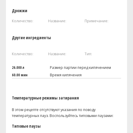
Дрожжи
Количество:
Название:
Примечание:
Другие ингредиенты
Количество:
Название:
Тип:
26.000 л
Размер партии перед кипячением
60.00 мин
Время кипячения
Температурные режимы затирания
В этом рецепте отсутствуют указания по поводу
температурных пауз. Воспользуйтесь типовыми паузами:
Типовые паузы