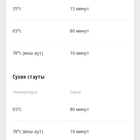
35°c
15 минут
65°c
80 минут
78°c (мэш-аут)
10 минут
Сухие стауты
Температура:
Пауза:
65°c
80 минут
78°c (мэш-аут)
10 минут