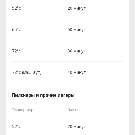
52°c
20 минут
65°c
60 минут
72°c
30 минут
78°c (мэш-аут)
10 минут
Пилснеры и прочие лагеры
Температура:
Пауза:
52°c
20 минут