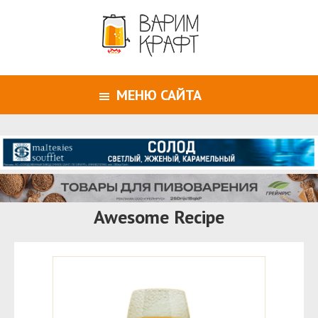
МЕНЮ САЙТА
Awesome Recipe