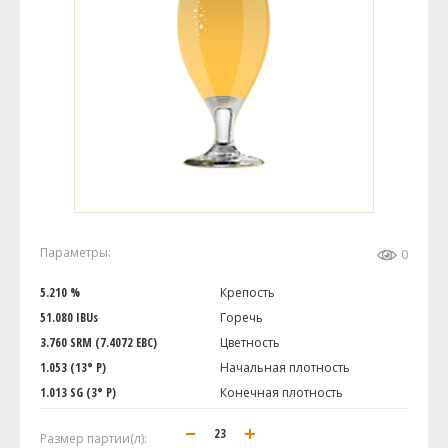
Параметры:
0
5.210 %
Крепость
51.080 IBUs
Горечь
3.760 SRM (7.4072 EBC)
Цветность
1.053 (13° P)
Начальная плотность
1.013 SG (3° P)
Конечная плотность
Размер партии(л):