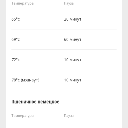
Температура:
Пауза:
65°c
20 минут
69°c
60 минут
72°c
10 минут
78°c (мэш-аут)
10 минут
Пшеничное немецкое
Температура:
Пауза: