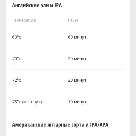
Английские эли и IPA
Температура:
Пауза:
63°c
60 минут
70°c
20 минут
72°c
20 минут
78°c (мэш-аут)
10 минут
Американские янтарные сорта и IPA/APA