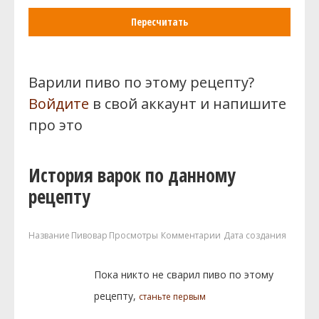
Пересчитать
Варили пиво по этому рецепту?
Войдите
в свой аккаунт и напишите
про это
История варок по данному
рецепту
Название
Пивовар
Просмотры
Комментарии
Дата создания
Пока никто не сварил пиво по этому
рецепту,
станьте первым