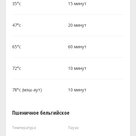
35°c
15 минут
47°c
20 минут
65°c
60 минут
72°c
10 минут
78°c (мэш-аут)
10 минут
Пшеничное бельгийское
Температура:
Пауза: