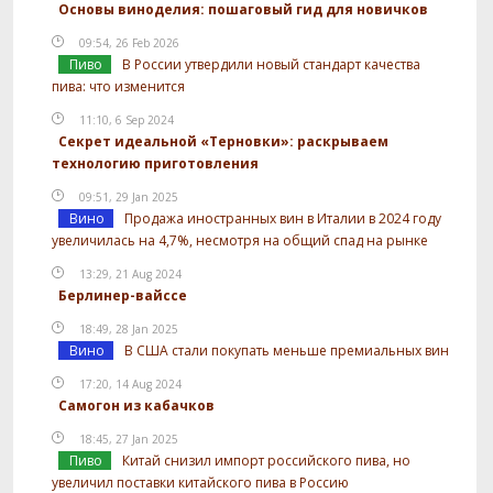
Основы виноделия: пошаговый гид для новичков
09:54, 26 Feb 2026
Пиво
В России утвердили новый стандарт качества
пива: что изменится
11:10, 6 Sep 2024
Секрет идеальной «Терновки»: раскрываем
технологию приготовления
09:51, 29 Jan 2025
Вино
Продажа иностранных вин в Италии в 2024 году
увеличилась на 4,7%, несмотря на общий спад на рынке
13:29, 21 Aug 2024
Берлинер-вайссе
18:49, 28 Jan 2025
Вино
В США стали покупать меньше премиальных вин
17:20, 14 Aug 2024
Самогон из кабачков
18:45, 27 Jan 2025
Пиво
Китай снизил импорт российского пива, но
увеличил поставки китайского пива в Россию