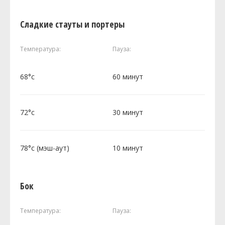
Сладкие стауты и портеры
Температура:
Пауза:
68°c
60 минут
72°c
30 минут
78°c (мэш-аут)
10 минут
Бок
Температура:
Пауза: