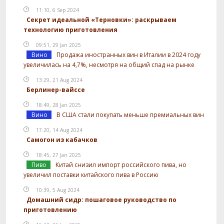
11:10, 6 Sep 2024
Секрет идеальной «Терновки»: раскрываем
технологию приготовления
09:51, 29 Jan 2025
Вино
Продажа иностранных вин в Италии в 2024 году
увеличилась на 4,7%, несмотря на общий спад на рынке
13:29, 21 Aug 2024
Берлинер-вайссе
18:49, 28 Jan 2025
Вино
В США стали покупать меньше премиальных вин
17:20, 14 Aug 2024
Самогон из кабачков
18:45, 27 Jan 2025
Пиво
Китай снизил импорт российского пива, но
увеличил поставки китайского пива в Россию
10:39, 5 Aug 2024
Домашний сидр: пошаговое руководство по
приготовлению