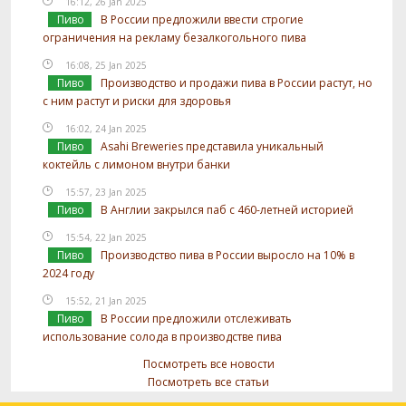
16:12, 26 Jan 2025
Пиво
В России предложили ввести строгие
ограничения на рекламу безалкогольного пива
16:08, 25 Jan 2025
Пиво
Производство и продажи пива в России растут, но
с ним растут и риски для здоровья
16:02, 24 Jan 2025
Пиво
Asahi Breweries представила уникальный
коктейль с лимоном внутри банки
15:57, 23 Jan 2025
Пиво
В Англии закрылся паб с 460-летней историей
15:54, 22 Jan 2025
Пиво
Производство пива в России выросло на 10% в
2024 году
15:52, 21 Jan 2025
Пиво
В России предложили отслеживать
использование солода в производстве пива
Посмотреть все новости
Посмотреть все статьи