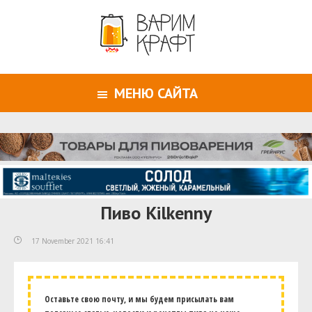
МЕНЮ САЙТА
Пиво Kilkenny
17 November 2021 16:41
Оставьте свою почту, и мы будем присылать вам