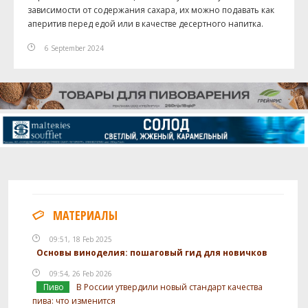
зависимости от содержания сахара, их можно подавать как
аперитив перед едой или в качестве десертного напитка.
6 September 2024
МАТЕРИАЛЫ
09:51, 18 Feb 2025
Основы виноделия: пошаговый гид для новичков
09:54, 26 Feb 2026
Пиво
В России утвердили новый стандарт качества
пива: что изменится