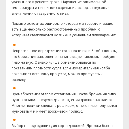
указанного в рецепте срока. Нарушение оптимальной
температуры и неполное созревание испортят вкусовые
впечатления от сваренного пива.
Помимо основных ошибок, о которых мы говорили выше,
есть еще несколько распространенных проблем, с
которыми сталкиваются новички в домашнем пивоварении:
Неправильное определение готовности пива. Чтобы понять,
что брожение завершено, начинающие пивовары пробуют
пиво на вкус. Однако лучше ориентироваться по
показаниям плотности сусла. Если измерительная колба
показывает остановку процесса, можно приступать к
розливу.
Пренебрежение этапом отстаивания. После брожения пиво
нужно оставить неделю для осаждения дрожжевых клеток.
Многие новички спешат с розливом, отчего пиво получается
мутноватым и имеет дрожжевой привкус.
Выбор неподходящих для сорта дрожжей. Дрожжи бывают