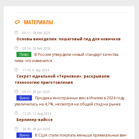
МАТЕРИАЛЫ
09:51, 18 Feb 2025
Основы виноделия: пошаговый гид для новичков
09:54, 26 Feb 2026
Пиво
В России утвердили новый стандарт качества
пива: что изменится
11:10, 6 Sep 2024
Секрет идеальной «Терновки»: раскрываем
технологию приготовления
09:51, 29 Jan 2025
Вино
Продажа иностранных вин в Италии в 2024 году
увеличилась на 4,7%, несмотря на общий спад на рынке
13:29, 21 Aug 2024
Берлинер-вайссе
18:49, 28 Jan 2025
Вино
В США стали покупать меньше премиальных вин