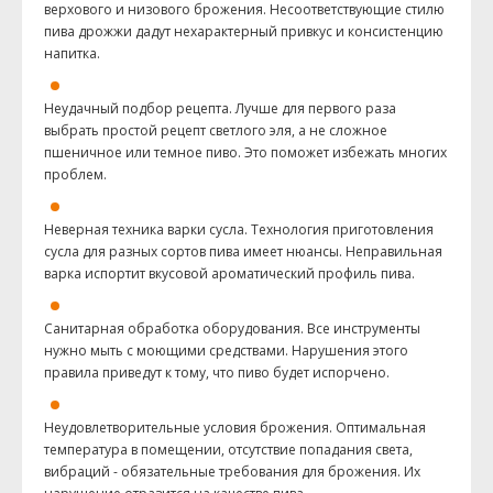
верхового и низового брожения. Несоответствующие стилю
пива дрожжи дадут нехарактерный привкус и консистенцию
напитка.
Неудачный подбор рецепта. Лучше для первого раза
выбрать простой рецепт светлого эля, а не сложное
пшеничное или темное пиво. Это поможет избежать многих
проблем.
Неверная техника варки сусла. Технология приготовления
сусла для разных сортов пива имеет нюансы. Неправильная
варка испортит вкусовой ароматический профиль пива.
Санитарная обработка оборудования. Все инструменты
нужно мыть с моющими средствами. Нарушения этого
правила приведут к тому, что пиво будет испорчено.
Неудовлетворительные условия брожения. Оптимальная
температура в помещении, отсутствие попадания света,
вибраций - обязательные требования для брожения. Их