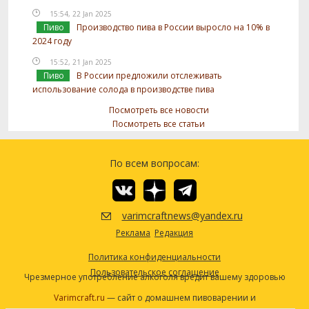
15:54, 22 Jan 2025
Пиво
Производство пива в России выросло на 10% в
2024 году
15:52, 21 Jan 2025
Пиво
В России предложили отслеживать
использование солода в производстве пива
Посмотреть все новости
Посмотреть все статьи
По всем вопросам:
varimcraftnews@yandex.ru
Реклама
Редакция
Политика конфиденциальности
Пользовательское соглашение
Чрезмерное употребление алкоголя вредит вашему здоровью
Varimcraft.ru
— сайт о домашнем пивоварении и