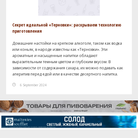
Секрет идеальной «Терновки»: раскрываем технологию
приготовления
Домашние настойки на крепком алкоголе, таком как водка
или коньяк, в народе известны как «Терновки». Эти
ароматные и насыщенные напитки обладают
выразительным темным цветом и глубоким вкусом. В
зависимости от содержания сахара, их можно подавать как
аперитив перед едой или в качестве десертного напитка.
6 September 2024