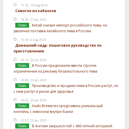
17:20, 14 Aug 2024
Самогон из кабачков
18:45, 27 Jan 2025
Пиво
Китай снизил импорт российского пива, но
увеличил поставки китайского пива в Россию
10:39, 5 Aug 2024
Домашний сидр: пошаговое руководство по
приготовлению
16:12, 26 Jan 2025
Пиво
В России предложили ввести строгие
ограничения на рекламу безалкогольного пива
16:08, 25 Jan 2025
Пиво
Производство и продажи пива в России растут, но
с ним растут и риски для здоровья
16:02, 24 Jan 2025
Пиво
Asahi Breweries представила уникальный
коктейль с лимоном внутри банки
15:57, 23 Jan 2025
Пиво
В Англии закрылся паб с 460-летней историей