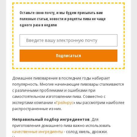
Оставьте свою почту, и мы будем присылать вам
полезные статьи, новости и рецепты пива не чаще
одного раза в неделю
Подписаться
Домашнее пивоварение в последние годы набирает
популярность. Многие начинающие пивовары сталкиваются
с различными проблемами и ошибками при
самостоятельном изготовлении пива. Совместно с
экспертами компании «
Грейнрус
» мы рассмотрим наиболее
распространенные из них.
Неправильный подбор ингредиентов
. Для
приготовления домашнего пива важно использовать
качественные ингредиенты
- солод, хмель, дрожжи.