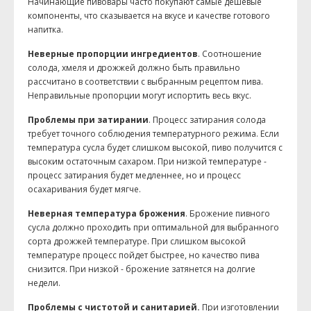
Начинающие пивовары часто покупают самые дешевые
компоненты, что сказывается на вкусе и качестве готового
напитка.
Неверные пропорции ингредиентов
. Соотношение
солода, хмеля и дрожжей должно быть правильно
рассчитано в соответствии с выбранным рецептом пива.
Неправильные пропорции могут испортить весь вкус.
Проблемы при затирании
. Процесс затирания солода
требует точного соблюдения температурного режима. Если
температура сусла будет слишком высокой, пиво получится с
высоким остаточным сахаром. При низкой температуре -
процесс затирания будет медленнее, но и процесс
осахаривания будет мягче.
Неверная температура брожения
. Брожение пивного
сусла должно проходить при оптимальной для выбранного
сорта дрожжей температуре. При слишком высокой
температуре процесс пойдет быстрее, но качество пива
снизится. При низкой - брожение затянется на долгие
недели.
Проблемы с чистотой и санитарией.
При изготовлении