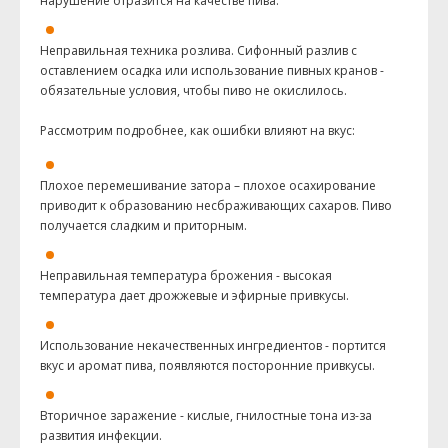
нарушение отразится на качестве пива.
Неправильная техника розлива. Сифонный разлив с
оставлением осадка или использование пивных кранов -
обязательные условия, чтобы пиво не окислилось.
Рассмотрим подробнее, как ошибки влияют на вкус:
Плохое перемешивание затора – плохое осахирование
приводит к образованию несбраживающих сахаров. Пиво
получается сладким и приторным.
Неправильная температура брожения - высокая
температура дает дрожжевые и эфирные привкусы.
Использование некачественных ингредиентов - портится
вкус и аромат пива, появляются посторонние привкусы.
Вторичное заражение - кислые, гнилостные тона из-за
развития инфекции.