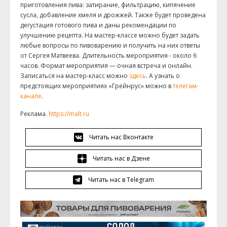
приготовления пива: затирание, фильтрацию, кипячение
сусла, добавление хмеля и дрожжей. Также будет проведена
дегустация готового пива и даны рекомендации по
улучшению рецепта. На мастер-классе можно будет задать
любые вопросы по пивоварению и получить на них ответы
от Сергея Матвеева. Длительность мероприятия - около 6
часов. Формат мероприятия — очная встреча и онлайн.
Записаться на мастер-класс можно
здесь
. А узнать о
предстоящих мероприятиях «Грейнрус» можно в
телегам-
канале
.
Реклама.
https://malt.ru
Читать нас Вконтакте
Читать нас в Дзене
Читать нас в Telegram