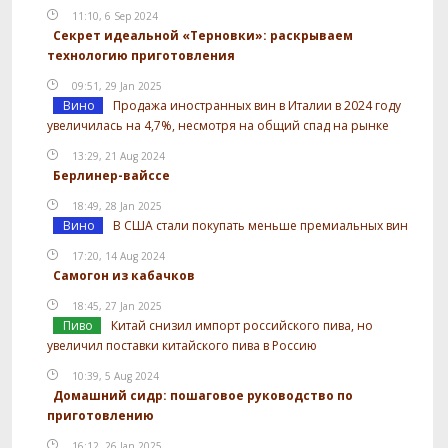
11:10, 6 Sep 2024
Секрет идеальной «Терновки»: раскрываем
технологию приготовления
09:51, 29 Jan 2025
Вино
Продажа иностранных вин в Италии в 2024 году
увеличилась на 4,7%, несмотря на общий спад на рынке
13:29, 21 Aug 2024
Берлинер-вайссе
18:49, 28 Jan 2025
Вино
В США стали покупать меньше премиальных вин
17:20, 14 Aug 2024
Самогон из кабачков
18:45, 27 Jan 2025
Пиво
Китай снизил импорт российского пива, но
увеличил поставки китайского пива в Россию
10:39, 5 Aug 2024
Домашний сидр: пошаговое руководство по
приготовлению
16:12, 26 Jan 2025