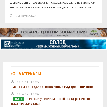
зависимости от содержания сахара, их можно подавать как
аперитив перед едой или в качестве десертного напитка.
6 September 2024
МАТЕРИАЛЫ
09:51, 18 Feb 2025
Основы виноделия: пошаговый гид для новичков
09:54, 26 Feb 2026
Пиво
В России утвердили новый стандарт качества
пива: что изменится