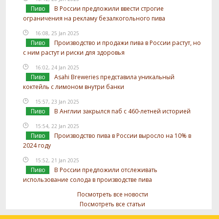
Пиво
В России предложили ввести строгие
ограничения на рекламу безалкогольного пива
16:08, 25 Jan 2025
Пиво
Производство и продажи пива в России растут, но
с ним растут и риски для здоровья
16:02, 24 Jan 2025
Пиво
Asahi Breweries представила уникальный
коктейль с лимоном внутри банки
15:57, 23 Jan 2025
Пиво
В Англии закрылся паб с 460-летней историей
15:54, 22 Jan 2025
Пиво
Производство пива в России выросло на 10% в
2024 году
15:52, 21 Jan 2025
Пиво
В России предложили отслеживать
использование солода в производстве пива
Посмотреть все новости
Посмотреть все статьи