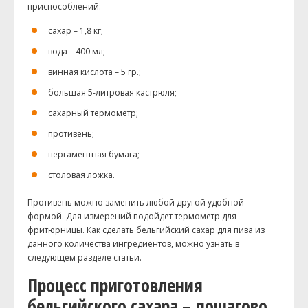
приспособлений:
сахар – 1,8 кг;
вода – 400 мл;
винная кислота – 5 гр.;
большая 5-литровая кастрюля;
сахарный термометр;
противень;
пергаментная бумага;
столовая ложка.
Противень можно заменить любой другой удобной
формой. Для измерений подойдет термометр для
фритюрницы. Как сделать бельгийский сахар для пива из
данного количества ингредиентов, можно узнать в
следующем разделе статьи.
Процесс приготовления
бельгийского сахара – пошагово