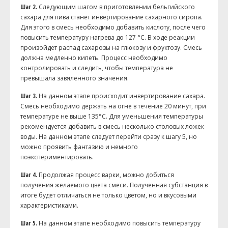
Шаг 2.
Следующим шагом в приготовлении бельгийского
сахара для пива станет инвертирование сахарного сиропа.
Для этого в смесь необходимо добавить кислоту, после чего
повысить температуру нагрева до 127 °C. В ходе реакции
произойдет распад сахарозы на глюкозу и фруктозу. Смесь
должна медленно кипеть. Процесс необходимо
контролировать и следить, чтобы температура не
превышала завяленного значения.
Шаг 3.
На данном этапе происходит инвертирование сахара.
Смесь необходимо держать на огне в течение 20 минут, при
температуре не выше 135°C. Для уменьшения температуры
рекомендуется добавить в смесь несколько столовых ложек
воды. На данном этапе следует перейти сразу к шагу 5, но
можно проявить фантазию и немного
поэкспериментировать.
Шаг 4.
Продолжая процесс варки, можно добиться
получения желаемого цвета смеси. Полученная субстанция в
итоге будет отличаться не только цветом, но и вкусовыми
характеристиками.
Шаг 5.
На данном этапе необходимо повысить температуру