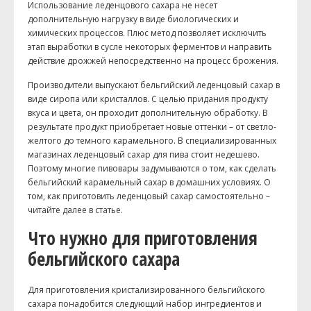
Использование леденцового сахара не несет
дополнительную нагрузку в виде биологических и
химических процессов. Плюс метод позволяет исключить
этап выработки в сусле некоторых ферментов и направить
действие дрожжей непосредственно на процесс брожения.
Производители выпускают бельгийский леденцовый сахар в
виде сиропа или кристаллов. С целью придания продукту
вкуса и цвета, он проходит дополнительную обработку. В
результате продукт приобретает новые оттенки – от светло-
желтого до темного карамельного. В специализированных
магазинах леденцовый сахар для пива стоит недешево.
Поэтому многие пивовары задумываются о том, как сделать
бельгийский карамельный сахар в домашних условиях. О
том, как приготовить леденцовый сахар самостоятельно –
читайте далее в статье.
Что нужно для приготовления
бельгийского сахара
Для приготовления кристализированного бельгийского
сахара понадобится следующий набор ингредиентов и