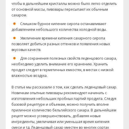
чтобы в дальнейшем кристаллы можно было легко отделить
от основной массы, пивовары пересыпают их обычным
сахаром.
Слишком бурное кипение сиропа останавливают
добавлением небольшого количества холодной воды.
Увеличение времени кипения сахарного сиропа
позволяет добиться разных оттенков и появления новых
вкусовых качеств.
Для сохранения полезных свойств леденцового сахара,
необходимо уделить внимание его хранению. Хранить
продукт следует в герметичных емкостях, в местах с низкой
влажностью воздуха.
В статье мы рассказали о том, как сделать леденцовый сахар.
Новичкам опытные пивовары рекомендуют начинать с
изготовления небольших пробных партий продукта. Следуя
базовой рецептуре и объемам, можно получить вполне
приличное количество бельгийского сахара. В дальнейшем
рецепт можно усовершенствовать, добавляя новые
ингредиенты, увеличивая или уменьшая время кипения
смеси и тд. Леденцовый сахар уместен во многих сортах