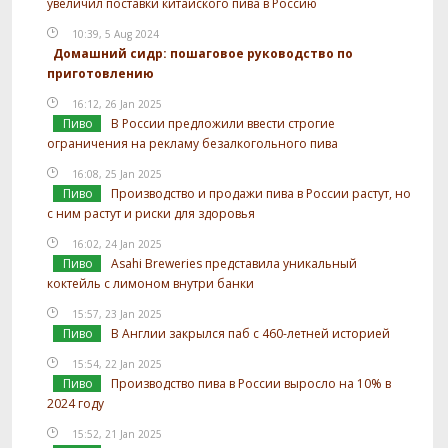
увеличил поставки китайского пива в Россию
10:39, 5 Aug 2024
Домашний сидр: пошаговое руководство по
приготовлению
16:12, 26 Jan 2025
Пиво
В России предложили ввести строгие
ограничения на рекламу безалкогольного пива
16:08, 25 Jan 2025
Пиво
Производство и продажи пива в России растут, но
с ним растут и риски для здоровья
16:02, 24 Jan 2025
Пиво
Asahi Breweries представила уникальный
коктейль с лимоном внутри банки
15:57, 23 Jan 2025
Пиво
В Англии закрылся паб с 460-летней историей
15:54, 22 Jan 2025
Пиво
Производство пива в России выросло на 10% в
2024 году
15:52, 21 Jan 2025