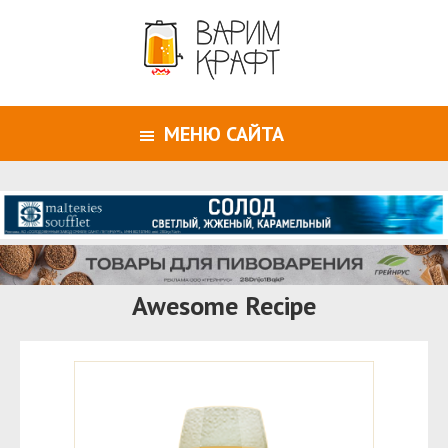
МЕНЮ САЙТА
Awesome Recipe