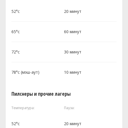
52°c
20 минут
65°c
60 минут
72°c
30 минут
78°c (мэш-аут)
10 минут
Пилснеры и прочие лагеры
Температура:
Пауза:
52°c
20 минут