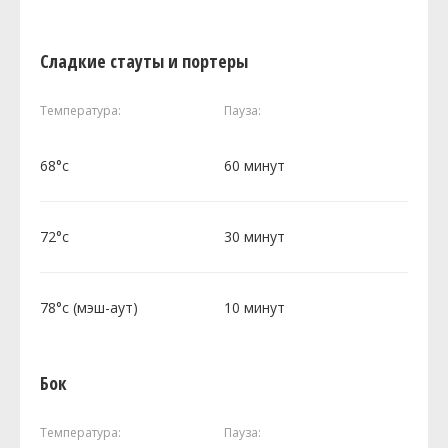
Сладкие стауты и портеры
Температура:
Пауза:
68°c
60 минут
72°c
30 минут
78°c (мэш-аут)
10 минут
Бок
Температура:
Пауза: