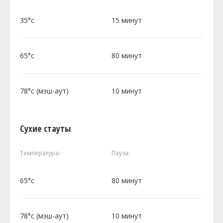
35°c
15 минут
65°c
80 минут
78°c (мэш-аут)
10 минут
Сухие стауты
Температура:
Пауза:
65°c
80 минут
78°c (мэш-аут)
10 минут