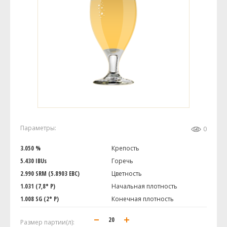
Параметры:
0
3.050 %
Крепость
5.430 IBUs
Горечь
2.990 SRM (5.8903 EBC)
Цветность
1.031 (7,8° P)
Начальная плотность
1.008 SG (2° P)
Конечная плотность
Размер партии(л):