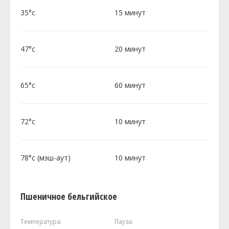
35°c
15 минут
47°c
20 минут
65°c
60 минут
72°c
10 минут
78°c (мэш-аут)
10 минут
Пшеничное бельгийское
Температура:
Пауза: