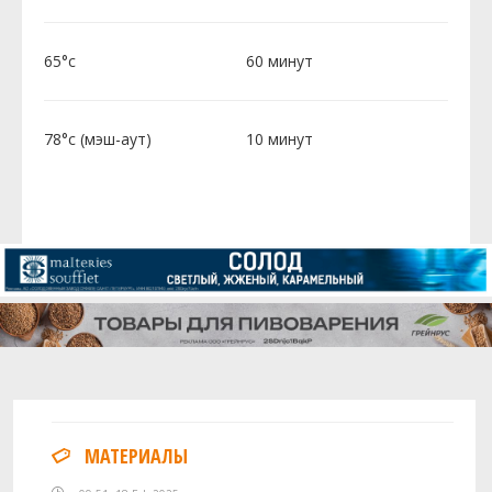
65°c
60 минут
78°c (мэш-аут)
10 минут
МАТЕРИАЛЫ