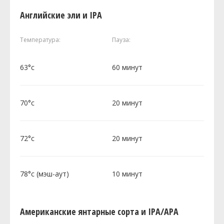
Английские эли и IPA
Температура:
Пауза:
63°c
60 минут
70°c
20 минут
72°c
20 минут
78°c (мэш-аут)
10 минут
Американские янтарные сорта и IPA/APA