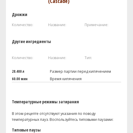
(Cascade)
Дрожжи
Количество:
Название:
Примечание:
Другие ингредиенты
Количество:
Название:
Тип:
28.400 л
Размер партии перед кипячением
60.00 мин
Время кипячения
Температурные режимы затирания
В этом рецепте отсутствуют указания по поводу
температурных пауз. Воспользуйтесь типовыми паузами:
Типовые паузы