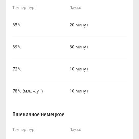
Температура:
Пауза:
65°c
20 минут
69°c
60 минут
72°c
10 минут
78°c (мэш-аут)
10 минут
Пшеничное немецкое
Температура:
Пауза: