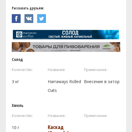
Рассказать друзьям:
Солод
Количество:
Название:
Примечание :
3
кг
Harraways Rolled
Внесение в затор
Oats
Хмель
Количество:
Название:
Примечание:
Каскад
10
г