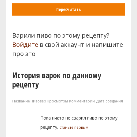
Пересчитать
Варили пиво по этому рецепту?
Войдите
в свой аккаунт и напишите
про это
История варок по данному
рецепту
Название
Пивовар
Просмотры
Комментарии
Дата создания
Пока никто не сварил пиво по этому
рецепту,
станьте первым