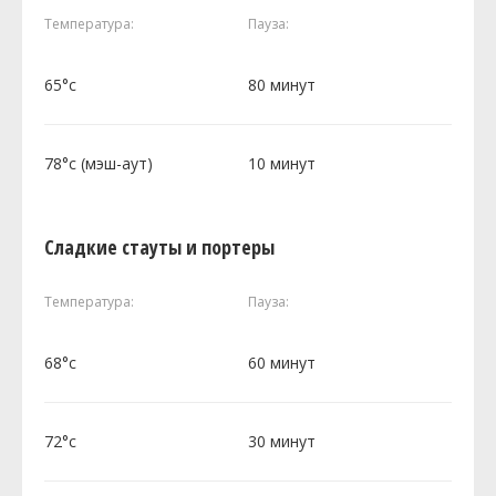
Температура:
Пауза:
65°c
80 минут
78°c (мэш-аут)
10 минут
Сладкие стауты и портеры
Температура:
Пауза:
68°c
60 минут
72°c
30 минут