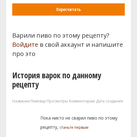
Пересчитать
Варили пиво по этому рецепту?
Войдите
в свой аккаунт и напишите
про это
История варок по данному
рецепту
Название
Пивовар
Просмотры
Комментарии
Дата создания
Пока никто не сварил пиво по этому
рецепту,
станьте первым