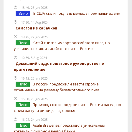
18:49, 28 Jan 2025
Вино
В США стали покупать меньше премиальных вин
17:20, 14 Aug 2024
Самогон из кабачков
18:45, 27 Jan 2025
Пиво
Китай снизил импорт российского пива, но
увеличил поставки китайского пива в Россию
10:39, 5 Aug 2024
Домашний сидр: пошаговое руководство по
приготовлению
16:12, 26 Jan 2025
Пиво
В России предложили ввести строгие
ограничения на рекламу безалкогольного пива
16:08, 25 Jan 2025
Пиво
Производство и продажи пива в России растут, но
с ним растут и риски для здоровья
16:02, 24 Jan 2025
Пиво
Asahi Breweries представила уникальный
коктейль с лимоном внутри банки