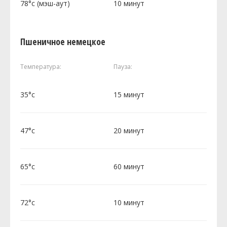
78°c (мэш-аут)
10 минут
Пшеничное немецкое
Температура:
Пауза:
35°c
15 минут
47°c
20 минут
65°c
60 минут
72°c
10 минут