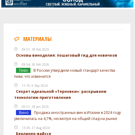
МАТЕРИАЛЫ
09:51, 18 Feb 2025
Основы виноделия: пошаговый гид для новичков
09:54, 26 Feb 2026
Пиво
В России утвердили новый стандарт качества
пива: что изменится
11:10, 6 Sep 2024
Секрет идеальной «Терновки»: раскрываем
технологию приготовления
09:51, 29 Jan 2025
Вино
Продажа иностранных вин в Италии в 2024 году
увеличилась на 4,7%, несмотря на общий спад на рынке
13:29, 21 Aug 2024
Берлинер-вайссе