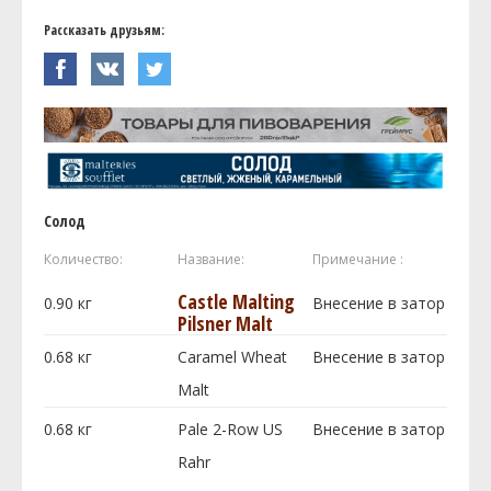
Рассказать друзьям:
Солод
Количество:
Название:
Примечание :
Castle Malting
0.90
кг
Внесение в затор
Pilsner Malt
0.68
кг
Caramel Wheat
Внесение в затор
Malt
0.68
кг
Pale 2-Row US
Внесение в затор
Rahr