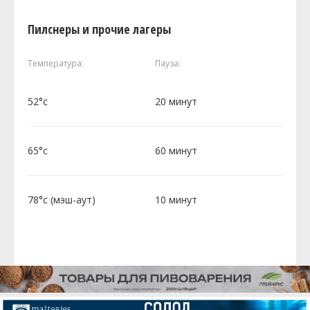
Пилснеры и прочие лагеры
Температура:
Пауза:
52°c
20 минут
65°c
60 минут
78°c (мэш-аут)
10 минут