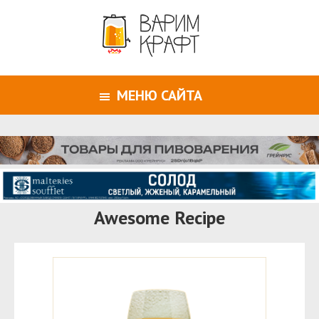
МЕНЮ САЙТА
Awesome Recipe