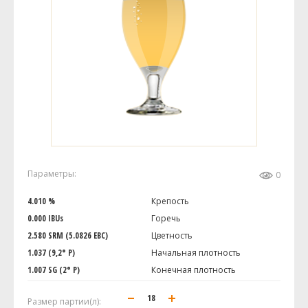
Параметры:
0
4.010 %
Крепость
0.000 IBUs
Горечь
2.580 SRM (5.0826 EBC)
Цветность
1.037 (9,2° P)
Начальная плотность
1.007 SG (2° P)
Конечная плотность
Размер партии(л):