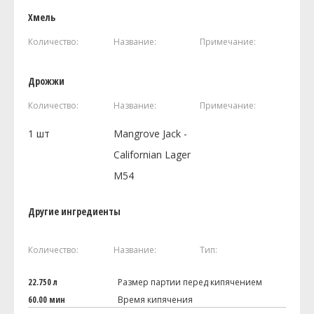
Хмель
Количество:
Название:
Примечание:
Дрожжи
Количество:
Название:
Примечание:
1
шт
Mangrove Jack -
Californian Lager
M54
Другие ингредиенты
Количество:
Название:
Тип:
22.750 л
Размер партии перед кипячением
60.00 мин
Время кипячения