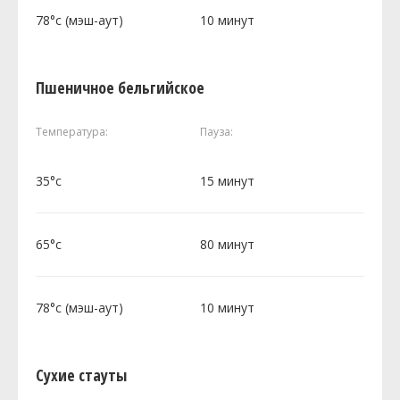
78°c (мэш-аут)
10 минут
Пшеничное бельгийское
Температура:
Пауза:
35°c
15 минут
65°c
80 минут
78°c (мэш-аут)
10 минут
Сухие стауты