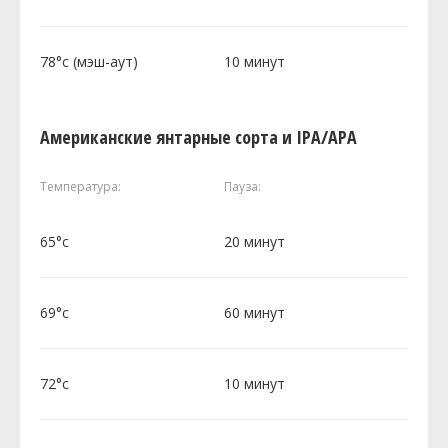
78°c (мэш-аут)
10 минут
Американские янтарные сорта и IPA/APA
Температура:
Пауза:
65°c
20 минут
69°c
60 минут
72°c
10 минут