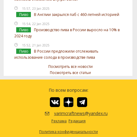
15:57, 23 Jan 2025
Пиво
В Англии закрылся паб с 460-летней историей
15:54, 22 Jan 2025
Пиво
Производство пива в России выросло на 10% в
2024 году
15:52, 21 Jan 2025
Пиво
В России предложили отслеживать
использование солода в производстве пива
Посмотреть все новости
Посмотреть все статьи
По всем вопросам:
varimcraftnews@yandex.ru
Реклама
Редакция
Политика конфиденциальности