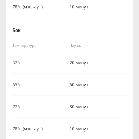
78°c (мэш-аут)
10 минут
Бок
Температура:
Пауза:
52°c
20 минут
65°c
60 минут
72°c
30 минут
78°c (мэш-аут)
10 минут