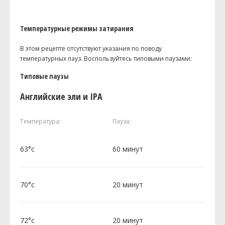
Температурные режимы затирания
В этом рецепте отсутствуют указания по поводу
температурных пауз. Воспользуйтесь типовыми паузами:
Типовые паузы
Английские эли и IPA
Температура:
Пауза:
63°c
60 минут
70°c
20 минут
72°c
20 минут