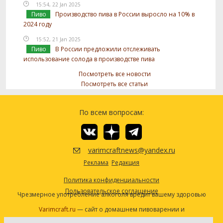
15:54, 22 Jan 2025
Пиво
Производство пива в России выросло на 10% в
2024 году
15:52, 21 Jan 2025
Пиво
В России предложили отслеживать
использование солода в производстве пива
Посмотреть все новости
Посмотреть все статьи
По всем вопросам:
varimcraftnews@yandex.ru
Реклама
Редакция
Политика конфиденциальности
Пользовательское соглашение
Чрезмерное употребление алкоголя вредит вашему здоровью
Varimcraft.ru
— сайт о домашнем пивоварении и
самогоноварении.