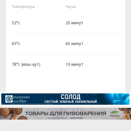
Температура:
Пауза:
52°c
20 минут
65°c
60 минут
78°c (мэш-аут)
10 минут