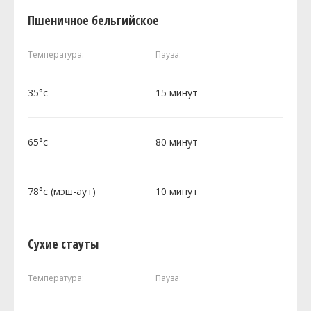
Пшеничное бельгийское
Температура:
Пауза:
35°c
15 минут
65°c
80 минут
78°c (мэш-аут)
10 минут
Сухие стауты
Температура:
Пауза: