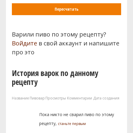
Пересчитать
Варили пиво по этому рецепту?
Войдите
в свой аккаунт и напишите
про это
История варок по данному
рецепту
Название
Пивовар
Просмотры
Комментарии
Дата создания
Пока никто не сварил пиво по этому
рецепту,
станьте первым