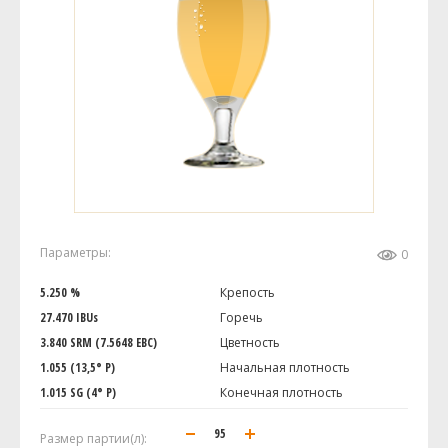
Параметры:
0
5.250 %
Крепость
27.470 IBUs
Горечь
3.840 SRM (7.5648 EBC)
Цветность
1.055 (13,5° P)
Начальная плотность
1.015 SG (4° P)
Конечная плотность
Размер партии(л):