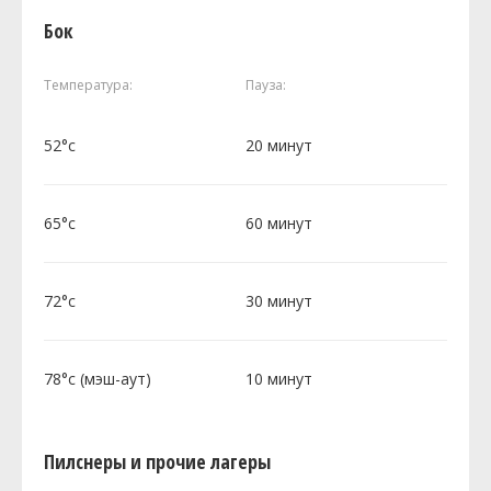
Бок
Температура:
Пауза:
52°c
20 минут
65°c
60 минут
72°c
30 минут
78°c (мэш-аут)
10 минут
Пилснеры и прочие лагеры