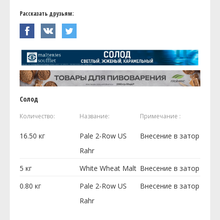
Рассказать друзьям:
Солод
Количество:
Название:
Примечание :
16.50
кг
Pale 2-Row US
Внесение в затор
Rahr
5
кг
White Wheat Malt
Внесение в затор
0.80
кг
Pale 2-Row US
Внесение в затор
Rahr