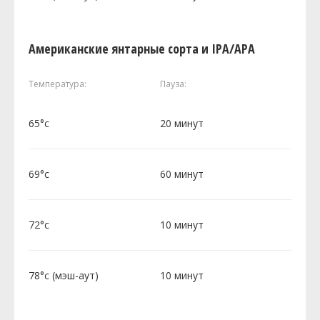
Американские янтарные сорта и IPA/APA
Температура:
Пауза:
65°c
20 минут
69°c
60 минут
72°c
10 минут
78°c (мэш-аут)
10 минут