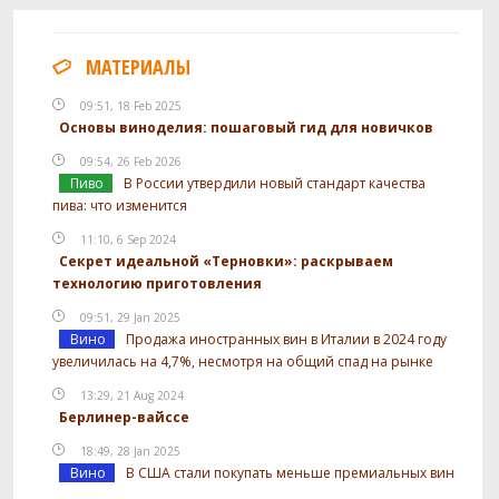
МАТЕРИАЛЫ
09:51, 18 Feb 2025
Основы виноделия: пошаговый гид для новичков
09:54, 26 Feb 2026
Пиво
В России утвердили новый стандарт качества
пива: что изменится
11:10, 6 Sep 2024
Секрет идеальной «Терновки»: раскрываем
технологию приготовления
09:51, 29 Jan 2025
Вино
Продажа иностранных вин в Италии в 2024 году
увеличилась на 4,7%, несмотря на общий спад на рынке
13:29, 21 Aug 2024
Берлинер-вайссе
18:49, 28 Jan 2025
Вино
В США стали покупать меньше премиальных вин