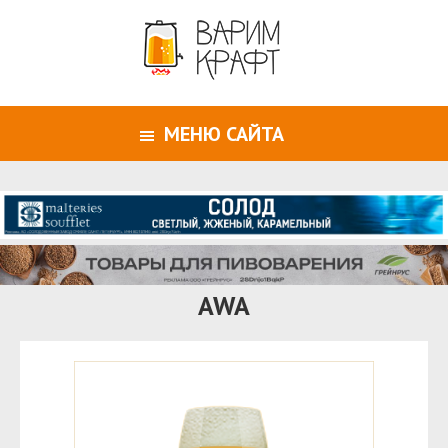
МЕНЮ САЙТА
AWA