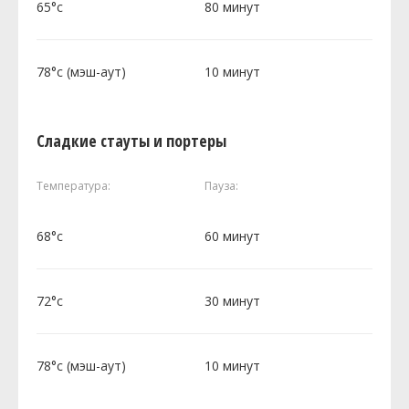
65°c
80 минут
78°c (мэш-аут)
10 минут
Сладкие стауты и портеры
Температура:
Пауза:
68°c
60 минут
72°c
30 минут
78°c (мэш-аут)
10 минут