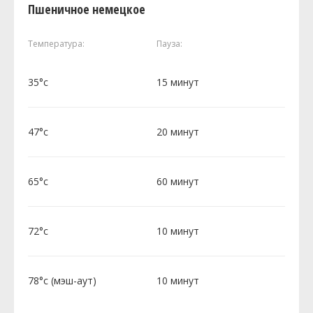
Пшеничное немецкое
Температура:
Пауза:
35°c
15 минут
47°c
20 минут
65°c
60 минут
72°c
10 минут
78°c (мэш-аут)
10 минут