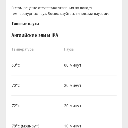
В этом рецепте отсутствуют указания по поводу
температурных пауз. Воспользуйтесь типовыми паузами:
Типовые паузы
Английские эли и IPA
Температура:
Пауза:
63°c
60 минут
70°c
20 минут
72°c
20 минут
78°c (мэш-аут)
10 минут