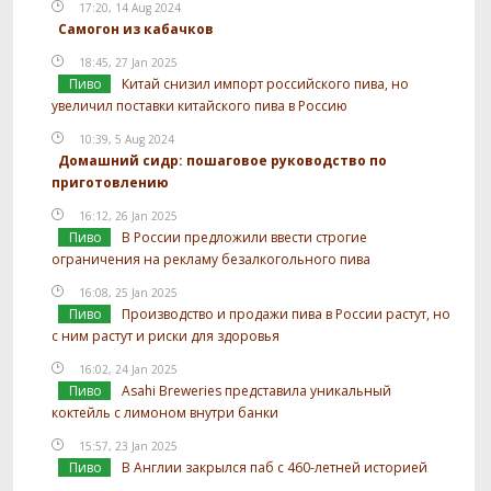
17:20, 14 Aug 2024
Самогон из кабачков
18:45, 27 Jan 2025
Пиво
Китай снизил импорт российского пива, но
увеличил поставки китайского пива в Россию
10:39, 5 Aug 2024
Домашний сидр: пошаговое руководство по
приготовлению
16:12, 26 Jan 2025
Пиво
В России предложили ввести строгие
ограничения на рекламу безалкогольного пива
16:08, 25 Jan 2025
Пиво
Производство и продажи пива в России растут, но
с ним растут и риски для здоровья
16:02, 24 Jan 2025
Пиво
Asahi Breweries представила уникальный
коктейль с лимоном внутри банки
15:57, 23 Jan 2025
Пиво
В Англии закрылся паб с 460-летней историей