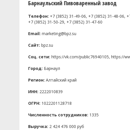
Барнаульский Пивоваренный завод
Телефон:
+7 (3852) 31-49-06, +7 (3852) 31-48-06, +7
+7 (3852) 31-50-29, +7 (3852) 31-47-60
Email:
marketing@bpz.su
Сайт:
bpz.su
Соц. сети:
https://vk.com/public76940105, https://
Город:
Барнаул
Регион:
Алтайский край
ИНН:
2222010839
ОГРН:
1022201128718
Численность сотрудников:
1335
Выручка:
2 424 476 000 руб