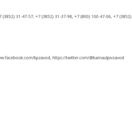
 (3852) 31-47-57, +7 (3852) 31-37-98, +7 (800) 100-47-06, +7 (3852)
www.facebook.com/bpzavod, https://twitter.com/@barnaulpivzavod