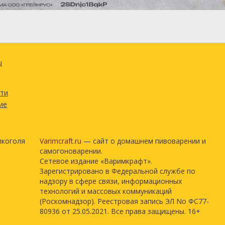
u
сти
ие
лкоголя
Varimcraft.ru
— сайт о домашнем пивоварении и
самогоноварении.
Сетевое издание «Варимкрафт».
Зарегистрировано в Федеральной службе по
надзору в сфере связи, информационных
технологий и массовых коммуникаций
(Роскомнадзор). Реестровая запись ЭЛ No ФС77-
80936 от 25.05.2021. Все права защищены. 16+