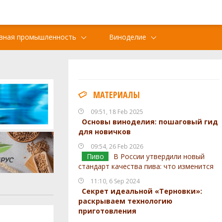
вная промышленность
Виноделие
МАТЕРИАЛЫ
09:51, 18 Feb 2025
Основы виноделия: пошаговый гид
для новичков
09:54, 26 Feb 2026
Пиво
В России утвердили новый
стандарт качества пива: что изменится
11:10, 6 Sep 2024
Секрет идеальной «Терновки»:
раскрываем технологию
приготовления