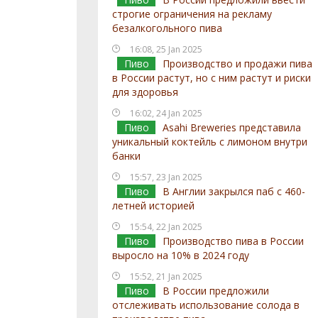
строгие ограничения на рекламу
безалкогольного пива
16:08, 25 Jan 2025
Пиво
Производство и продажи пива
в России растут, но с ним растут и риски
для здоровья
16:02, 24 Jan 2025
Пиво
Asahi Breweries представила
уникальный коктейль с лимоном внутри
банки
15:57, 23 Jan 2025
Пиво
В Англии закрылся паб с 460-
летней историей
15:54, 22 Jan 2025
Пиво
Производство пива в России
выросло на 10% в 2024 году
15:52, 21 Jan 2025
Пиво
В России предложили
отслеживать использование солода в