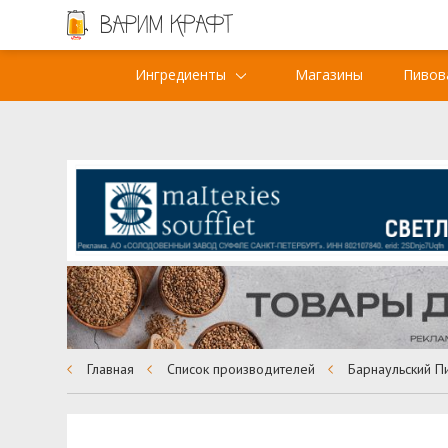
Ингредиенты
Магазины
Пивов
Главная
Список производителей
Барнаульский П