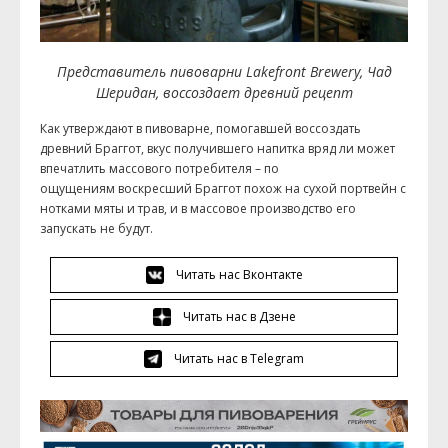
Представитель пивоварни Lakefront Brewery, Чад
Шеридан, воссоздает древний рецепт
Как утверждают в пивоварне, помогавшей воссоздать
древний Браггот, вкус получившего напитка вряд ли может
впечатлить массового потребителя – по
ощущениям воскресший Браггот похож на сухой портвейн с
нотками мяты и трав, и в массовое производство его
запускать не будут.
Читать нас Вконтакте
Читать нас в Дзене
Читать нас в Telegram