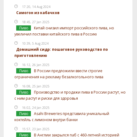
17:20, 14 Aug 2024
Самогон из кабачков
18:45, 27 Jan 2025
Пиво
Китай снизил импорт российского пива, но
увеличил поставки китайского пива в Россию
10:39, 5 Aug 2024
Домашний сидр: пошаговое руководство по
приготовлению
16:12, 26 Jan 2025
Пиво
В России предложили ввести строгие
ограничения на рекламу безалкогольного пива
16:08, 25 Jan 2025
Пиво
Производство и продажи пива в России растут, но
с ним растут и риски для здоровья
16:02, 24 Jan 2025
Пиво
Asahi Breweries представила уникальный
коктейль с лимоном внутри банки
15:57, 23 Jan 2025
Пиво
В Англии закрылся паб с 460-летней историей