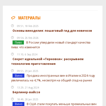
МАТЕРИАЛЫ
09:51, 18 Feb 2025
Основы виноделия: пошаговый гид для новичков
09:54, 26 Feb 2026
Пиво
В России утвердили новый стандарт качества
пива: что изменится
11:10, 6 Sep 2024
Секрет идеальной «Терновки»: раскрываем
технологию приготовления
09:51, 29 Jan 2025
Вино
Продажа иностранных вин в Италии в 2024 году
увеличилась на 4,7%, несмотря на общий спад на рынке
13:29, 21 Aug 2024
Берлинер-вайссе
18:49, 28 Jan 2025
Вино
В США стали покупать меньше премиальных вин