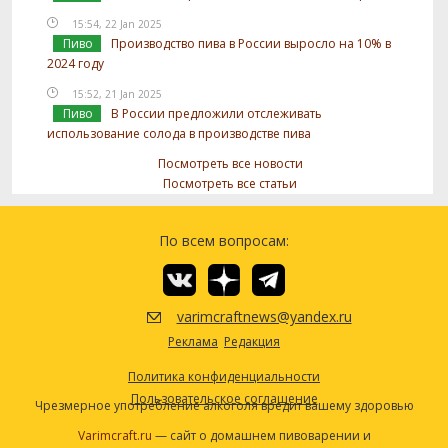
15:54, 22 Jan 2025
Пиво
Производство пива в России выросло на 10% в
2024 году
15:52, 21 Jan 2025
Пиво
В России предложили отслеживать
использование солода в производстве пива
Посмотреть все новости
Посмотреть все статьи
По всем вопросам:
varimcraftnews@yandex.ru
Реклама
Редакция
Политика конфиденциальности
Пользовательское соглашение
Чрезмерное употребление алкоголя вредит вашему здоровью
Varimcraft.ru
— сайт о домашнем пивоварении и