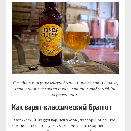
С медовым вкусом могут быть сварены как светлые,
так и темные сорта пива, главное, чтобы мёд "не
перевешивал"
Как варят классический Браггот
Классический Braggot варится в котле, пропорциональное
соотношение — 1:3 (часть меда, три части пива). Пена