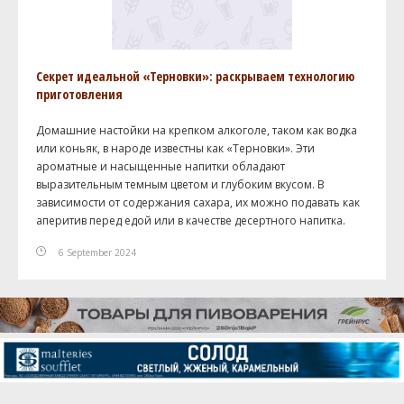
Секрет идеальной «Терновки»: раскрываем технологию
приготовления
Домашние настойки на крепком алкоголе, таком как водка
или коньяк, в народе известны как «Терновки». Эти
ароматные и насыщенные напитки обладают
выразительным темным цветом и глубоким вкусом. В
зависимости от содержания сахара, их можно подавать как
аперитив перед едой или в качестве десертного напитка.
6 September 2024