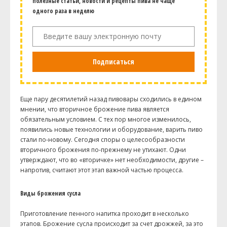
полезные статьи, новости и рецепты пива не чаще
одного раза в неделю
Подписаться
Еще пару десятилетий назад пивовары сходились в едином
мнении, что вторичное брожение пива является
обязательным условием. С тех пор многое изменилось,
появились новые технологии и оборудование, варить пиво
стали по-новому. Сегодня споры о целесообразности
вторичного брожения по-прежнему не утихают. Одни
утверждают, что во «
вторичке
» нет необходимости, другие –
напротив, считают этот этап важной частью процесса.
Виды брожения сусла
Приготовление пенного напитка проходит в несколько
этапов. Брожение сусла происходит за счет дрожжей, за это