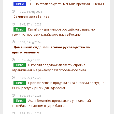
Вино
В США стали покупать меньше премиальных вин
17:20, 14 Aug 2024
Самогон из кабачков
18:45, 27 Jan 2025
Пиво
Китай снизил импорт российского пива, но
увеличил поставки китайского пива в Россию
10:39, 5 Aug 2024
Домашний сидр: пошаговое руководство по
приготовлению
16:12, 26 Jan 2025
Пиво
В России предложили ввести строгие
ограничения на рекламу безалкогольного пива
16:08, 25 Jan 2025
Пиво
Производство и продажи пива в России растут, но
с ним растут и риски для здоровья
16:02, 24 Jan 2025
Пиво
Asahi Breweries представила уникальный
коктейль с лимоном внутри банки
15:57, 23 Jan 2025