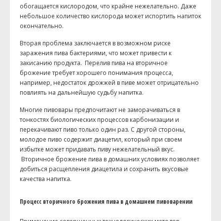
обогащается кислородом, что крайне нежелательно. Даже
небольшое количество кислорода может испортить напиток
окончательно.
Вторая проблема заключается в возможном риске
заражения пива бактериями, что может привести к
закисанию продукта. Перелив пива на вторичное
брожение требует хорошего понимания процесса,
например, недостаток дрожжей в пиве может отрицательно
повлиять на дальнейшую судьбу напитка.
Многие пивовары предпочитают не заморачиваться в
тонкостях биологических процессов карбонизации и
перекачивают пиво только один раз. С другой стороны,
молодое пиво содержит
диацетил
, который при своем
избытке может придавать пиву нежелательный вкус.
Вторичное брожение пива в домашних условиях позволяет
добиться расщепления
диацетила
и сохранить вкусовые
качества напитка.
Процесс вторичного брожения пива в домашнем пивоварении