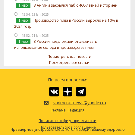
Пиво
В Англии закрылся паб с 460-летней историей
15:54, 22 Jan 2025
Пиво
Производство пива в России выросло на 10% в
2024 году
15:52, 21 Jan 2025
Пиво
В России предложили отслеживать
использование солода в производстве пива
Посмотреть все новости
Посмотреть все статьи
По всем вопросам:
varimcraftnews@yandex.ru
Реклама
Редакция
Политика конфиденциальности
Пользовательское соглашение
Чрезмерное употребление алкоголя вредит вашему здоровью