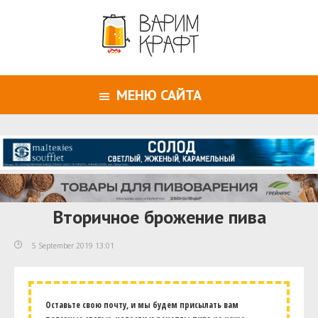
МЕНЮ САЙТА
Вторичное брожение пива
5 September 2019 13:01
Оставьте свою почту, и мы будем присылать вам