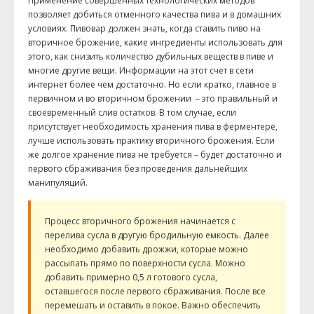
Применение совершенных технологических методов
позволяет добиться отменного качества пива и в домашних
условиях. Пивовар должен знать, когда ставить пиво на
вторичное брожение, какие ингредиенты использовать для
этого, как снизить количество дубильных веществ в пиве и
многие другие вещи. Информации на этот счет в сети
интернет более чем достаточно. Но если кратко, главное в
первичном и во вторичном брожении – это правильный и
своевременный слив остатков. В том случае, если
присутствует необходимость хранения пива в ферментере,
лучше использовать практику вторичного брожения. Если
же долгое хранение пива не требуется – будет достаточно и
первого сбраживания без проведения дальнейших
манипуляций.
Процесс вторичного брожения начинается с
перелива сусла в другую бродильную емкость. Далее
необходимо добавить дрожжи, которые можно
рассыпать прямо по поверхности сусла. Можно
добавить примерно 0,5 л готового сусла,
оставшегося после первого сбраживания. После все
перемешать и оставить в покое. Важно обеспечить