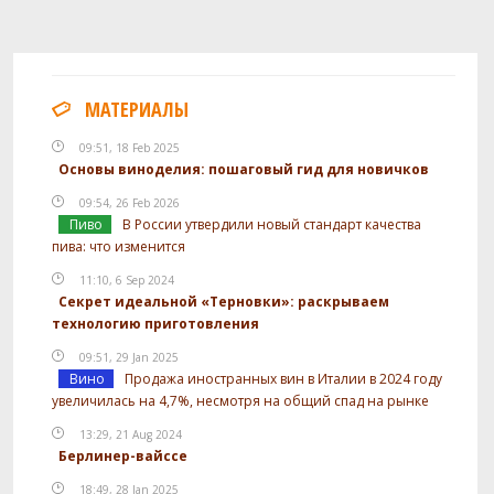
МАТЕРИАЛЫ
09:51, 18 Feb 2025
Основы виноделия: пошаговый гид для новичков
09:54, 26 Feb 2026
Пиво
В России утвердили новый стандарт качества
пива: что изменится
11:10, 6 Sep 2024
Секрет идеальной «Терновки»: раскрываем
технологию приготовления
09:51, 29 Jan 2025
Вино
Продажа иностранных вин в Италии в 2024 году
увеличилась на 4,7%, несмотря на общий спад на рынке
13:29, 21 Aug 2024
Берлинер-вайссе
18:49, 28 Jan 2025