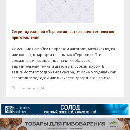
Секрет идеальной «Терновки»: раскрываем технологию
приготовления
Домашние настойки на крепком алкоголе, таком как водка
или коньяк, в народе известны как «Терновки». Эти
ароматные и насыщенные напитки обладают
выразительным темным цветом и глубоким вкусом. В
зависимости от содержания сахара, их можно подавать как
аперитив перед едой или в качестве десертного напитка.
6 September 2024