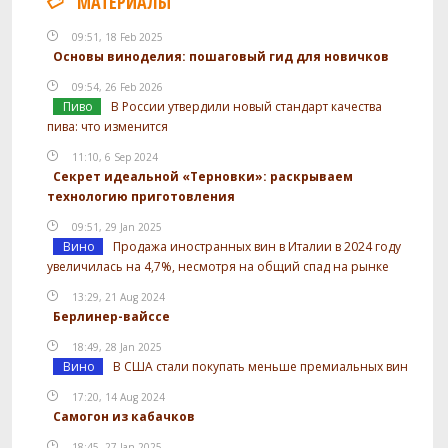
МАТЕРИАЛЫ
09:51, 18 Feb 2025
Основы виноделия: пошаговый гид для новичков
09:54, 26 Feb 2026
Пиво
В России утвердили новый стандарт качества
пива: что изменится
11:10, 6 Sep 2024
Секрет идеальной «Терновки»: раскрываем
технологию приготовления
09:51, 29 Jan 2025
Вино
Продажа иностранных вин в Италии в 2024 году
увеличилась на 4,7%, несмотря на общий спад на рынке
13:29, 21 Aug 2024
Берлинер-вайссе
18:49, 28 Jan 2025
Вино
В США стали покупать меньше премиальных вин
17:20, 14 Aug 2024
Самогон из кабачков
18:45, 27 Jan 2025