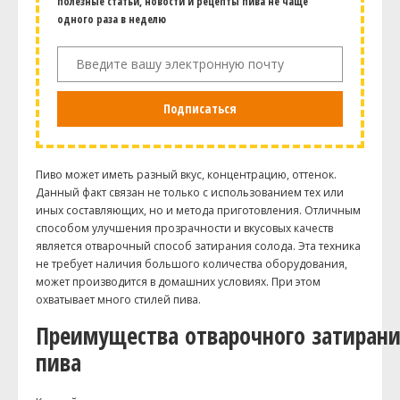
полезные статьи, новости и рецепты пива не чаще
одного раза в неделю
Подписаться
Пиво может иметь разный вкус, концентрацию, оттенок.
Данный факт связан не только с использованием тех или
иных составляющих, но и метода приготовления. Отличным
способом улучшения прозрачности и вкусовых качеств
является отварочный способ затирания солода. Эта техника
не требует наличия большого количества оборудования,
может производится в домашних условиях. При этом
охватывает много стилей пива.
Преимущества отварочного затиран
пива