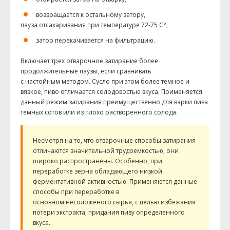
возвращается к остальному затору,
пауза отсахаривания при температуре 72-75 С°;
затор перекачивается на фильтрацию.
Включает трех отварочное затирание более
продолжительные паузы, если сравнивать
с настойным методом. Сусло при этом более темное и
вязкое, пиво отличается солодовостью вкуса. Применяется
данный режим затирания преимущественно для варки пива
темных сотов или из плохо растворенного солода.
Несмотря на то, что отварочные способы затирания
отличаются значительной трудоемкостью, они
широко распространены. Особенно, при
переработке зерна обладающего низкой
ферментативной активностью. Применяются данные
способы при переработке в
основном несоложеного сырья, с целью избежания
потери экстракта, придания пиву определенного
вкуса.