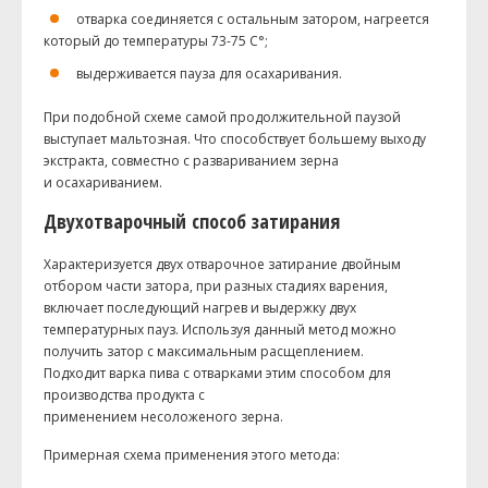
отварка соединяется с остальным затором, нагреется
который до температуры 73-75 С°;
выдерживается пауза для осахаривания.
При подобной схеме самой продолжительной паузой
выступает мальтозная. Что способствует большему выходу
экстракта, совместно с развариванием зерна
и осахариванием.
Двухотварочный способ затирания
Характеризуется двух отварочное затирание двойным
отбором части затора, при разных стадиях варения,
включает последующий нагрев и выдержку двух
температурных пауз. Используя данный метод можно
получить затор с максимальным расщеплением.
Подходит варка пива с отварками этим способом для
производства продукта с
применением несоложеного зерна.
Примерная схема применения этого метода: