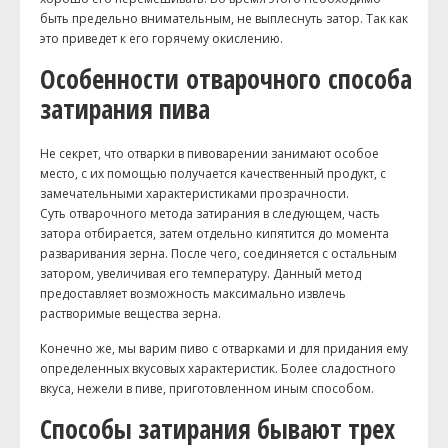
быть предельно внимательным, не выплеснуть затор. Так как
это приведет к его горячему окислению.
Особенности отварочного способа
затирания пива
Не секрет, что отварки в пивоварении занимают особое
место, с их помощью получается качественный продукт, с
замечательными характеристиками прозрачности.
Суть отварочного метода затирания в следующем, часть
затора отбирается, затем отдельно кипятится до момента
разваривания зерна. После чего, соединяется с остальным
затором, увеличивая его температуру. Данный метод
предоставляет возможность максимально извлечь
растворимые вещества зерна.
Конечно же, мы варим пиво с отварками и для придания ему
определенных вкусовых характеристик. Более сладостного
вкуса, нежели в пиве, приготовленном иным способом.
Способы затирания бывают трех