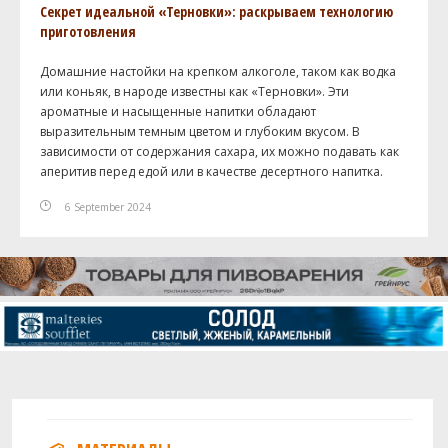
Секрет идеальной «Терновки»: раскрываем технологию
приготовления
Домашние настойки на крепком алкоголе, таком как водка
или коньяк, в народе известны как «Терновки». Эти
ароматные и насыщенные напитки обладают
выразительным темным цветом и глубоким вкусом. В
зависимости от содержания сахара, их можно подавать как
аперитив перед едой или в качестве десертного напитка.
6 September 2024