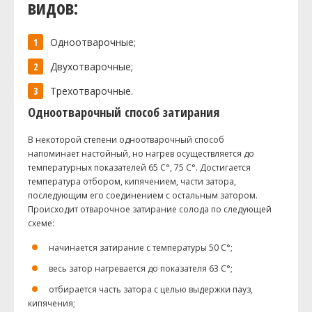
видов:
Одноотварочные;
Двухотварочные;
Трехотварочные.
Одноотварочный способ затирания
В некоторой степени одноотварочный способ
напоминает настойный, но нагрев осуществляется до
температурных показателей 65 С°, 75 С°. Достигается
температура отбором, кипячением, части затора,
последующим его соединением с остальным затором.
Происходит отварочное затирание солода по следующей
схеме:
начинается затирание с температуры 50 С°;
весь затор нагревается до показателя 63 С°;
отбирается часть затора с целью выдержки пауз,
кипячения;