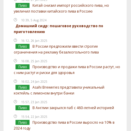
Пиво
Китай снизил импорт российского пива, но
увеличил поставки китайского пива в Россию
10:39, 5 Aug 2024
Домашний сидр: пошаговое руководство по
приготовлению
16:12, 26 Jan 2025
Пиво
В России предложили ввести строгие
ограничения на рекламу безалкогольного пива
16:08, 25 Jan 2025
Пиво
Производство и продажи пива в России растут, но
с ним растут и риски для здоровья
16:02, 24 Jan 2025
Пиво
Asahi Breweries представила уникальный
коктейль с лимоном внутри банки
15:57, 23 Jan 2025
Пиво
В Англии закрылся паб с 460-летней историей
15:54, 22 Jan 2025
Пиво
Производство пива в России выросло на 10% в
2024 году