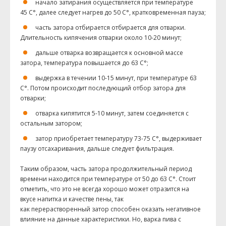
начало затирания осуществляется при температуре
45 С°, далее следует нагрев до 50 С°, кратковременная пауза;
часть затора отбирается отбирается для отварки.
Длительность кипячения отварки около 10-20 минут;
дальше отварка возвращается к основной массе
затора, температура повышается до 63 С°;
выдержка в течении 10-15 минут, при температуре 63
С°. Потом происходит последующий отбор затора для
отварки;
отварка кипятится 5-10 минут, затем соединяется с
остальным затором;
затор приобретает температуру 73-75 С°, выдерживает
паузу отсахаривания, дальше следует фильтрация.
Таким образом, часть затора продолжительный период
времени находится при температуре от 50 до 63 С°. Стоит
отметить, что это не всегда хорошо может отразится на
вкусе напитка и качестве пены, так
как перерастворенный затор способен оказать негативное
влияние на данные характеристики. Но, варка пива с