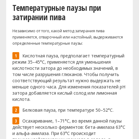
Температурные паузы при
затирании пива
Независимо от того, какой метод затирания пива
применяется, отварочный или настойный, выдерживаются
определенные температурные паузы:
Кислотная пауза, предполагает температурный
режим 35–45°C, применяется для уменьшения
кислотности затора до необходимых значений, в
том числе разрушения глюканов. Чтобы получить
соответствующий результат нужно выдержать не
меньше одного часа. Для изменения показателей pH
затора добавляется кислый солод или лимонная
кислота.
Белковая пауза, при температуре 50–52°C.
Осахаривание, 1–71°C, во время данной паузы
действует несколько ферментов: бета-амилаза 63°C
и альфа-амилаза. При 63°C происходит