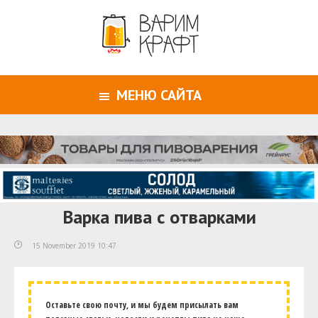
МЕНЮ САЙТА
Варка пива с отварками
15 November 2019 10:47
Оставьте свою почту, и мы будем присылать вам