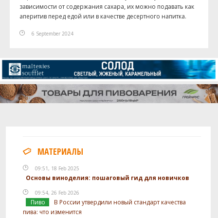
зависимости от содержания сахара, их можно подавать как
аперитив перед едой или в качестве десертного напитка.
6 September 2024
МАТЕРИАЛЫ
09:51, 18 Feb 2025
Основы виноделия: пошаговый гид для новичков
09:54, 26 Feb 2026
Пиво
В России утвердили новый стандарт качества
пива: что изменится