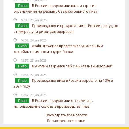
16:12, 26 Jan 2025
Пиво
В России предложили ввести строгие
ограничения на рекламу безалкогольного пива
16:08, 25 Jan 2025
Пиво
Производство и продажи пива в России растут, но
с ним растут и риски для здоровья
16:02, 24 Jan 2025
Пиво
Asahi Breweries представила уникальный
коктейль с лимоном внутри банки
15:57, 23 Jan 2025
Пиво
В Англии закрылся паб с 460-летней историей
15:54, 22 Jan 2025
Пиво
Производство пива в России выросло на 10% в
2024 году
15:52, 21 Jan 2025
Пиво
В России предложили отслеживать
использование солода в производстве пива
Посмотреть все новости
Посмотреть все статьи