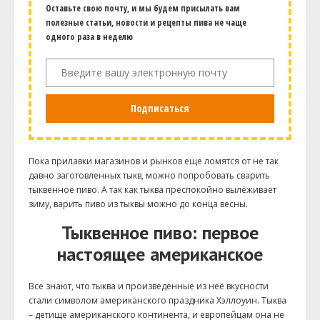
Оставьте свою почту, и мы будем присылать вам
полезные статьи, новости и рецепты пива не чаще
одного раза в неделю
Подписаться
Пока прилавки магазинов и рынков еще ломятся от не так
давно заготовленных тыкв, можно попробовать сварить
тыквенное пиво. А так как тыква преспокойно вылёживает
зиму, варить пиво из тыквы можно до конца весны.
Тыквенное пиво: первое
настоящее американское
Все знают, что тыква и произведенные из неё вкусности
стали символом американского праздника Хэллоуин. Тыква
– детище американского континента, и европейцам она не