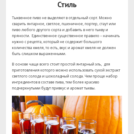
Стиль
Тыквенное пиво не выделяют в отдельный сорт. Можно
сварить янтарное, светлое, пшеничное, портер, стаут или
пиво любого другого сорта и добавить в него тыкву и
пряности. Единственное существенное правило – начинать
нужно с рецепта, который не содержит большого
количества хмеля, то есть, вкус и аромат хмеля не должен
быть слишком выраженными.
В основе чаще всего стоит простой янтарный эль, для
приготовления которго можно использовать сухой экстракт
светлого солода и шоколадный солода. Чем проще набор
ингредиентов в составе пива, тем более красиво
подчеркнутыми будут привкус и аромат тыквы.