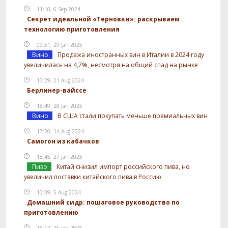
11:10, 6 Sep 2024
Секрет идеальной «Терновки»: раскрываем
технологию приготовления
09:51, 29 Jan 2025
Вино
Продажа иностранных вин в Италии в 2024 году
увеличилась на 4,7%, несмотря на общий спад на рынке
13:29, 21 Aug 2024
Берлинер-вайссе
18:49, 28 Jan 2025
Вино
В США стали покупать меньше премиальных вин
17:20, 14 Aug 2024
Самогон из кабачков
18:45, 27 Jan 2025
Пиво
Китай снизил импорт российского пива, но
увеличил поставки китайского пива в Россию
10:39, 5 Aug 2024
Домашний сидр: пошаговое руководство по
приготовлению