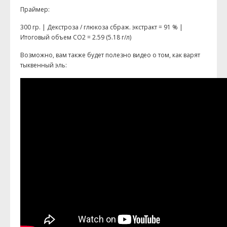
Праймер:
300 гр. | Декстроза / глюкоза сбраж. экстракт = 91 % |
Итоговый объем СO2 = 2.59 (5.18 г/л)
Возможно, вам также будет полезно видео о том, как варят
тыквенный эль: