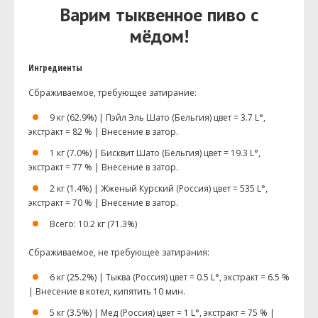
Варим тыквенное пиво с
мёдом!
Ингредиенты
Сбраживаемое, требующее затирание:
9 кг (62.9%) | Пэйл Эль Шато (Бельгия) цвет = 3.7 L°,
экстракт = 82 % | Внесение в затор.
1 кг (7.0%) | Бисквит Шато (Бельгия) цвет = 19.3 L°,
экстракт = 77 % | Внесение в затор.
2 кг (1.4%) | Жженый Курский (Россия) цвет = 535 L°,
экстракт = 70 % | Внесение в затор.
Всего: 10.2 кг (71.3%)
Сбраживаемое, не требующее затирания:
6 кг (25.2%) | Тыква (Россия) цвет = 0.5 L°, экстракт = 6.5 %
| Внесение в котел, кипятить 10 мин.
5 кг (3.5%) | Мед (Россия) цвет = 1 L°, экстракт = 75 % |