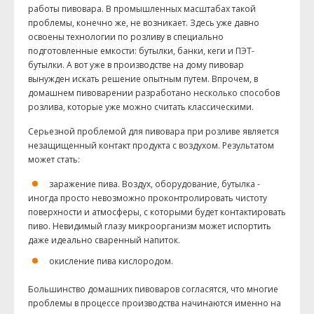
работы пивовара. В промышленных масштабах такой
проблемы, конечно же, не возникает. Здесь уже давно
освоены технологии по розливу в специально
подготовленные емкости: бутылки, банки, кеги и ПЭТ-
бутылки. А вот уже в производстве на дому пивовар
вынужден искать решение опытным путем. Впрочем, в
домашнем пивоварении разработано несколько способов
розлива, которые уже можно считать классическими.
Серьезной проблемой для пивовара при розливе является
незащищенный контакт продукта с воздухом. Результатом
может стать:
заражение пива. Воздух, оборудование, бутылка -
иногда просто невозможно проконтролировать чистоту
поверхности и атмосферы, с которыми будет контактировать
пиво. Невидимый глазу микроорганизм может испортить
даже идеально сваренный напиток.
окисление пива кислородом.
Большинство домашних пивоваров согласятся, что многие
проблемы в процессе производства начинаются именно на