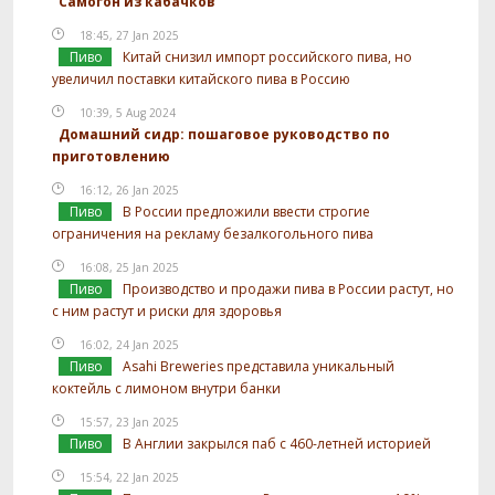
Самогон из кабачков
18:45, 27 Jan 2025
Пиво
Китай снизил импорт российского пива, но
увеличил поставки китайского пива в Россию
10:39, 5 Aug 2024
Домашний сидр: пошаговое руководство по
приготовлению
16:12, 26 Jan 2025
Пиво
В России предложили ввести строгие
ограничения на рекламу безалкогольного пива
16:08, 25 Jan 2025
Пиво
Производство и продажи пива в России растут, но
с ним растут и риски для здоровья
16:02, 24 Jan 2025
Пиво
Asahi Breweries представила уникальный
коктейль с лимоном внутри банки
15:57, 23 Jan 2025
Пиво
В Англии закрылся паб с 460-летней историей
15:54, 22 Jan 2025