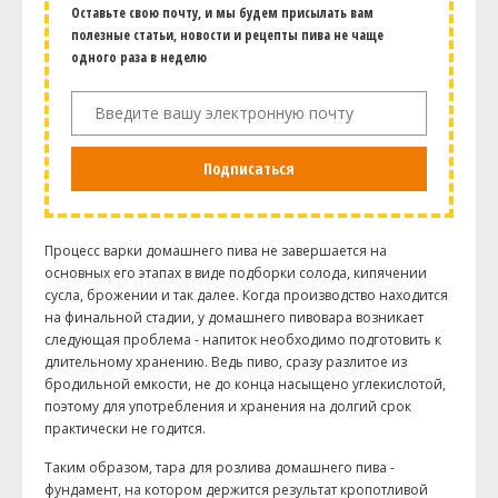
Оставьте свою почту, и мы будем присылать вам
полезные статьи, новости и рецепты пива не чаще
одного раза в неделю
Подписаться
Процесс варки домашнего пива не завершается на
основных его этапах в виде подборки солода, кипячении
сусла, брожении и так далее. Когда производство находится
на финальной стадии, у домашнего пивовара возникает
следующая проблема - напиток необходимо подготовить к
длительному хранению. Ведь пиво, сразу разлитое из
бродильной емкости, не до конца насыщено углекислотой,
поэтому для употребления и хранения на долгий срок
практически не годится.
Таким образом, тара для розлива домашнего пива -
фундамент, на котором держится результат кропотливой