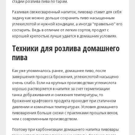
стадии розлива пива по тарам.
Разливая свежесваренный напиток, пивовар ставит для себя
задачу как можно дольше сохранить пиво насыщенным
углекислотой и нужной кондиции, а иногда "правильно" его
состарить. Ведь в отличие от легких сортов, продукт с
хорошей крепостью лучше удается в домашних условиях.
Техники для розлива домашнего
пива
Как уже упоминалось ранее, домашнее пиво, после
завершения процесса брожения, углекислотой насыщено
очень слабо. Если на крупных производствах углекислота
хорошо растворяется в напитке за счет герметизации
танка дображивания и снижения температуры, то
брожение крафтового продукта проходит при статичном
давлении и комнатных температурах. Условия домашнего
пивоварения больше схожи с практиками прошлых веков,
чем с современным производством.
Поэтому при карбонизации домашнего напитка пивовары