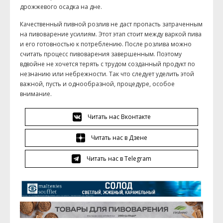
дрожжевого осадка на дне.
Качественный пивной розлив не даст пропасть затраченным
на пивоварение усилиям. Этот этап стоит между варкой пива
и его готовностью к потреблению. После розлива можно
считать процесс пивоварения завершенным. Поэтому
вдвойне не хочется терять с трудом созданный продукт по
незнанию или небрежности. Так что следует уделить этой
важной, пусть и однообразной, процедуре, особое
внимание.
Читать нас Вконтакте
Читать нас в Дзене
Читать нас в Telegram