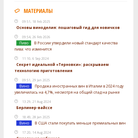
МАТЕРИАЛЫ
09:51, 18 Feb 2025
Основы виноделия: пошаговый гид для новичков
09:54, 26 Feb 2026
Пиво
В России утвердили новый стандарт качества
пива: что изменится
11:10, 6 Sep 2024
Секрет идеальной «Терновки»: раскрываем
технологию приготовления
09:51, 29 Jan 2025
Вино
Продажа иностранных вин в Италии в 2024 году
увеличилась на 4,7%, несмотря на общий спад на рынке
13:29, 21 Aug 2024
Берлинер-вайссе
18:49, 28 Jan 2025
Вино
В США стали покупать меньше премиальных вин
17:20, 14 Aug 2024