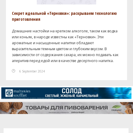
Секрет идеальной «Терновки»: раскрываем технологию
приготовления
Домашние настойки на крепком алкоголе, таком как водка
или коньяк, в народе известны как «Терновки». Эти
ароматные и насыщенные напитки обладают
выразительным темным цветом и глубоким вкусом. В
зависимости от содержания сахара, их можно подавать как
аперитив перед едой или в качестве десертного напитка.
6 September 2024