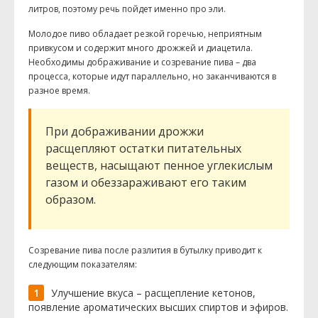
литров, поэтому речь пойдет именно про эли.
Молодое пиво обладает резкой горечью, неприятным
привкусом и содержит много дрожжей и диацетила.
Необходимы дображивание и созревание пива – два
процесса, которые идут параллельно, но заканчиваются в
разное время.
При дображивании дрожжи
расщепляют остатки питательных
веществ, насыщают пенное углекислым
газом и обеззараживают его таким
образом.
Созревание пива после разлития в бутылку приводит к
следующим показателям:
Улучшение вкуса – расщепление кетонов,
появление ароматических высших спиртов и эфиров.