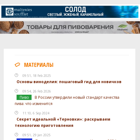
МАТЕРИАЛЫ
09:51, 18 Feb 2025
Основы виноделия: пошаговый гид для новичков
09:54, 26 Feb 2026
Пиво
В России утвердили новый стандарт качества
пива: что изменится
11:10, 6 Sep 2024
Секрет идеальной «Терновки»: раскрываем
технологию приготовления
09:51, 29 Jan 2025