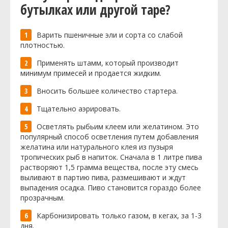
бутылках или другой таре?
Варить пшеничные эли и сорта со слабой
плотностью.
Применять штамм, который производит
минимум примесей и продается жидким.
Вносить большее количество стартера.
Тщательно аэрировать.
Осветлять рыбьим клеем или желатином. Это
популярный способ осветления путем добавления
желатина или натурального клея из пузыря
тропических рыб в напиток. Сначала в 1 литре пива
растворяют 1,5 грамма вещества, после эту смесь
выливают в партию пива, размешивают и ждут
выпадения осадка. Пиво становится гораздо более
прозрачным.
Карбонизировать только газом, в кегах, за 1-3
дня.