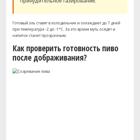
принудительное газирование.
Готовый эль ставят в холодильник и охлаждают до 7 дней
при температуре -2 до -1°С. За это время муть осядет и
напиток станет прозрачным.
Как проверить готовность пиво
после дображивания?