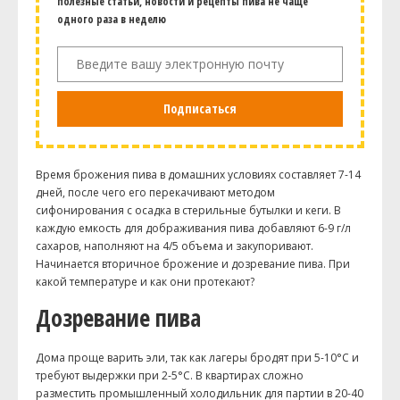
полезные статьи, новости и рецепты пива не чаще
одного раза в неделю
Подписаться
Время брожения пива в домашних условиях составляет 7-14
дней, после чего его перекачивают методом
сифонирования с осадка в стерильные бутылки и кеги. В
каждую емкость для дображивания пива добавляют 6-9 г/л
сахаров, наполняют на 4/5 объема и закупоривают.
Начинается вторичное брожение и дозревание пива. При
какой температуре и как они протекают?
Дозревание пива
Дома проще варить эли, так как лагеры бродят при 5-10°С и
требуют выдержки при 2-5°С. В квартирах сложно
разместить промышленный холодильник для партии в 20-40