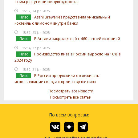
с ним растут и риски для здоровья
16:02, 24 Jan 2025
Пиво
Asahi Breweries представила уникальный
коктейль с лимоном внутри банки
15:57, 23 Jan 2025
Пиво
В Англии закрылся паб с 460-летней историей
15:54, 22 Jan 2025
Пиво
Производство пива в России выросло на 10% в
2024 году
15:52, 21 Jan 2025
Пиво
В России предложили отслеживать
использование солода в производстве пива
Посмотреть все новости
Посмотреть все статьи
По всем вопросам: