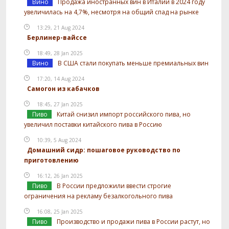
Вино
Продажа иностранных вин в Италии в 2024 году
увеличилась на 4,7%, несмотря на общий спад на рынке
13:29, 21 Aug 2024
Берлинер-вайссе
18:49, 28 Jan 2025
Вино
В США стали покупать меньше премиальных вин
17:20, 14 Aug 2024
Самогон из кабачков
18:45, 27 Jan 2025
Пиво
Китай снизил импорт российского пива, но
увеличил поставки китайского пива в Россию
10:39, 5 Aug 2024
Домашний сидр: пошаговое руководство по
приготовлению
16:12, 26 Jan 2025
Пиво
В России предложили ввести строгие
ограничения на рекламу безалкогольного пива
16:08, 25 Jan 2025
Пиво
Производство и продажи пива в России растут, но