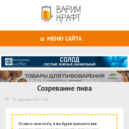
МЕНЮ САЙТА
Созревание пива
27 September 2017 11:00
Оставьте свою почту, и мы будем присылать вам