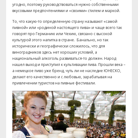
угодно, поэтому руководствоваться нужно собственными
вкусовыми предпочтениями и «своими» стилем и маркой.
То, что какую-то определенную страну называют «самой
пивной» или «родиной настоящего пива» и чаще всего так
говорят про Германию или Чехию, связано с высокой
культурой этого напитка в стране. Банально, но так
исторически и географически сложилось, что для
виноградников здесь нет хороших условий, а
национальный алкоголь развиваться-то должен. Народ
нашел выход и приступил к культивации пива. Прошли века –
а немецкое пиво уже бренд, чуть ли не наследие ЮНЕСКО,
делают его качественно и с любовью, зарабатывая на
привлечении туристов на пивные фестивали.