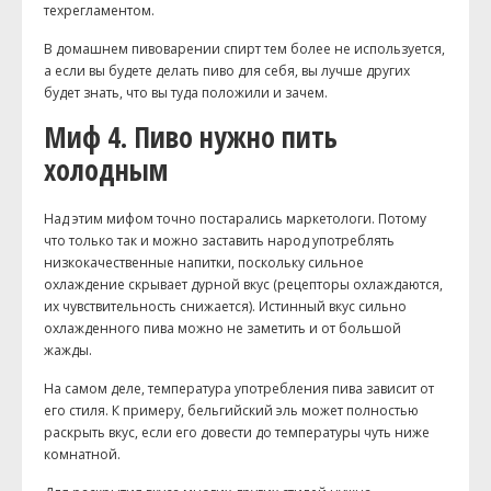
техрегламентом.
В домашнем пивоварении спирт тем более не используется,
а если вы будете делать пиво для себя, вы лучше других
будет знать, что вы туда положили и зачем.
Миф 4. Пиво нужно пить
холодным
Над этим мифом точно постарались маркетологи. Потому
что только так и можно заставить народ употреблять
низкокачественные напитки, поскольку сильное
охлаждение скрывает дурной вкус (рецепторы охлаждаются,
их чувствительность снижается). Истинный вкус сильно
охлажденного пива можно не заметить и от большой
жажды.
На самом деле, температура употребления пива зависит от
его стиля. К примеру, бельгийский эль может полностью
раскрыть вкус, если его довести до температуры чуть ниже
комнатной.