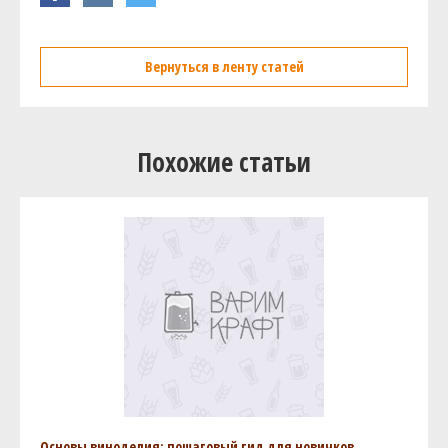
Вернуться в ленту статей
Похожие статьи
Основы виноделия: пошаговый гид для новичков