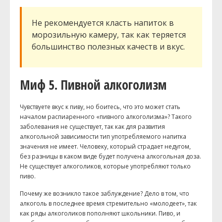
Не рекомендуется класть напиток в
морозильную камеру, так как теряется
большинство полезных качеств и вкус.
Миф 5. Пивной алкоголизм
Чувствуете вкус к пиву, но боитесь, что это может стать
началом распиаренного «пивного алкоголизма»? Такого
заболевания не существует, так как для развития
алкогольной зависимости тип употребляемого напитка
значения не имеет. Человеку, который страдает недугом,
без разницы в каком виде будет получена алкогольная доза.
Не существует алкоголиков, которые употребляют только
пиво.
Почему же возникло такое заблуждение? Дело в том, что
алкоголь в последнее время стремительно «молодеет», так
как ряды алкоголиков пополняют школьники. Пиво, и