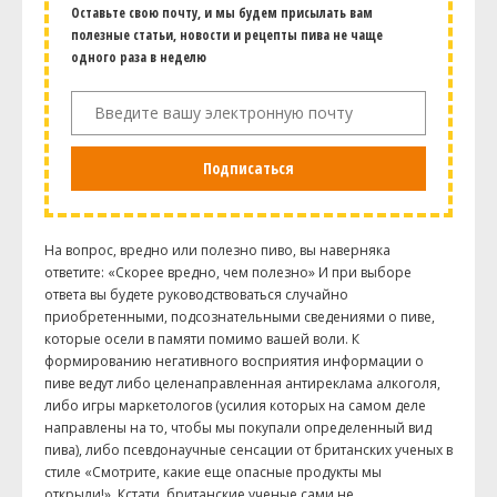
Оставьте свою почту, и мы будем присылать вам
полезные статьи, новости и рецепты пива не чаще
одного раза в неделю
Подписаться
На вопрос, вредно или полезно пиво, вы наверняка
ответите: «Скорее вредно, чем полезно» И при выборе
ответа вы будете руководствоваться случайно
приобретенными, подсознательными сведениями о пиве,
которые осели в памяти помимо вашей воли. К
формированию негативного восприятия информации о
пиве ведут либо целенаправленная антиреклама алкоголя,
либо игры маркетологов (усилия которых на самом деле
направлены на то, чтобы мы покупали определенный вид
пива), либо псевдонаучные сенсации от британских ученых в
стиле «Смотрите, какие еще опасные продукты мы
открыли!». Кстати, британские ученые сами не