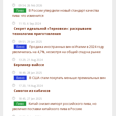
09:54, 26 Feb 2026
Пиво
В России утвердили новый стандарт качества
пива: что изменится
11:10, 6 Sep 2024
Секрет идеальной «Терновки»: раскрываем
технологию приготовления
09:51, 29 Jan 2025
Вино
Продажа иностранных вин в Италии в 2024 году
увеличилась на 4,7%, несмотря на общий спад на рынке
13:29, 21 Aug 2024
Берлинер-вайссе
18:49, 28 Jan 2025
Вино
В США стали покупать меньше премиальных вин
17:20, 14 Aug 2024
Самогон из кабачков
18:45, 27 Jan 2025
Пиво
Китай снизил импорт российского пива, но
увеличил поставки китайского пива в Россию