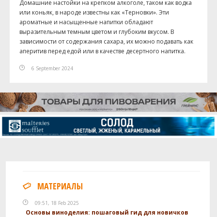
Домашние настойки на крепком алкоголе, таком как водка
или коньяк, в народе известны как «Терновки». Эти
ароматные и насыщенные напитки обладают
выразительным темным цветом и глубоким вкусом. В
зависимости от содержания сахара, их можно подавать как
аперитив перед едой или в качестве десертного напитка.
6 September 2024
МАТЕРИАЛЫ
09:51, 18 Feb 2025
Основы виноделия: пошаговый гид для новичков