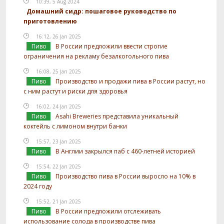
10:39, 5 Aug 2024
Домашний сидр: пошаговое руководство по
приготовлению
16:12, 26 Jan 2025
Пиво
В России предложили ввести строгие
ограничения на рекламу безалкогольного пива
16:08, 25 Jan 2025
Пиво
Производство и продажи пива в России растут, но
с ним растут и риски для здоровья
16:02, 24 Jan 2025
Пиво
Asahi Breweries представила уникальный
коктейль с лимоном внутри банки
15:57, 23 Jan 2025
Пиво
В Англии закрылся паб с 460-летней историей
15:54, 22 Jan 2025
Пиво
Производство пива в России выросло на 10% в
2024 году
15:52, 21 Jan 2025
Пиво
В России предложили отслеживать
использование солода в производстве пива