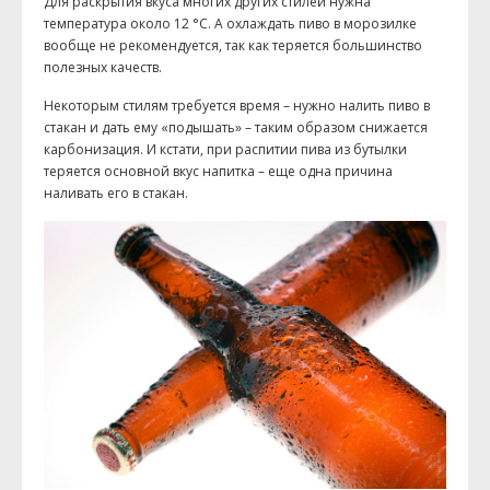
Для раскрытия вкуса многих других стилей нужна
температура около 12 °С. А охлаждать пиво в морозилке
вообще не рекомендуется, так как теряется большинство
полезных качеств.
Некоторым стилям требуется время – нужно налить пиво в
стакан и дать ему «подышать» – таким образом снижается
карбонизация. И кстати, при распитии пива из бутылки
теряется основной вкус напитка – еще одна причина
наливать его в стакан.