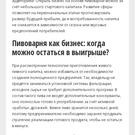
аудиторией. Открыть бизнес на основе пивоварни можно за
счёт небольшого стартового капитала. Развитие сферы
позволяет на первоначальных этапах прогнозировать
размер будущей прибыли, да и востребованность напитка
не снижается в зависимости от сезона или вкусовых
предпочтений потребителей.
Пивоварня как бизнес: когда
можно остаться в выигрыше?
При рассмотрении технологии приготовления живого
пивного напитка, можно избавиться от необходимости
создания полноценного предприятия. Так, владельцу не
придётся заниматься установкой системы фильтрации,
исходное сырье не требует дополнительного прогрева. В
состав такого пива не входят дополнительные консерванты,
оно полностью готово к употреблению за счёт активной
«работы» дрожжей. Живое пиво хранится несколько дней,
поэтому предпринимателю необходимо заранее продумать
стратегию реализации готового продукта, чтобы не остаться
в минусе.