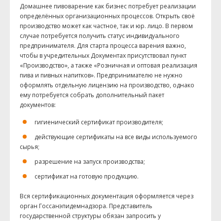
Домашнее пивоварение как бизнес потребует реализации
определённых организационных процессов. Открыть своё
производство может как частное, так и юр. лицо. В первом
случае потребуется получить статус индивидуального
предпринимателя. Для старта процесса варения важно,
чтобы в учредительных Документах присутствовал пункт
«Производство», а также «Розничная и оптовая реализация
пива и пивных напитков». Предпринимателю не нужно
оформлять отдельную лицензию на производство, однако
ему потребуется собрать дополнительный пакет
документов:
гигиенический сертификат производителя;
действующие сертификаты на все виды используемого
сырья;
разрешение на запуск производства;
сертификат на готовую продукцию.
Вся сертификационных документация оформляется через
орган Госсанэпидемнадзора. Представитель
государственной структуры обязан запросить у