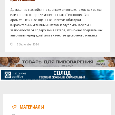
Домашние настойки на крепком алкоголе, таком как водка
или коньяк, в народе известны как «Терновки». Эти
ароматные и насыщенные напитки обладают
выразительным темным цветом и глубоким вкусом. В
зависимости от содержания сахара, их можно подавать как
аперитив перед едой или в качестве десертного напитка.
6 September 2024
МАТЕРИАЛЫ