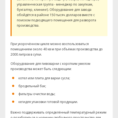
управленческая группа - менеджер по закупкам,
бухгалтер, клининг). Оборудование для завода
обойдётся в районе 150 тысяч долларов вместе с
поиском подходящего помещения для разворота
производства.
При укорочённом цикле можно воспользоваться
помещением около 40 кв м при объёмах производства до
2000 литров в сутки.
Оборудование для пивоварни с коротким умелом
производства может быть следующим:
котел или плита для варки сусла;
бродильный бак;
фильтры очистки воды;
кегидля упаковки готовой продукции.
Важно поддерживать определённый температурный режим
о позаботиться о наличии свободного пространства для