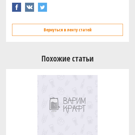
Вернуться в ленту статей
Похожие статьи