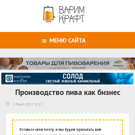
МЕНЮ САЙТА
Производство пива как бизнес
2 March 2021 10:21
Оставьте свою почту, и мы будем присылать вам