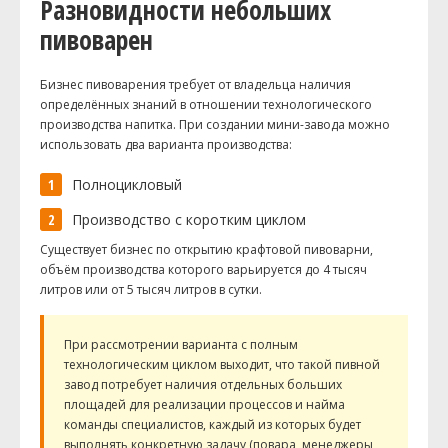
Разновидности небольших
пивоварен
Бизнес пивоварения требует от владельца наличия
определённых знаний в отношении технологического
производства напитка. При создании мини-завода можно
использовать два варианта производства:
Полноцикловый
Производство с коротким циклом
Существует бизнес по открытию крафтовой пивоварни,
объём производства которого варьируется до 4 тысяч
литров или от 5 тысяч литров в сутки.
При рассмотрении варианта с полным
технологическим циклом выходит, что такой пивной
завод потребует наличия отдельных больших
площадей для реализации процессов и найма
команды специалистов, каждый из которых будет
выполнять конкретную задачу (повара, менеджеры,