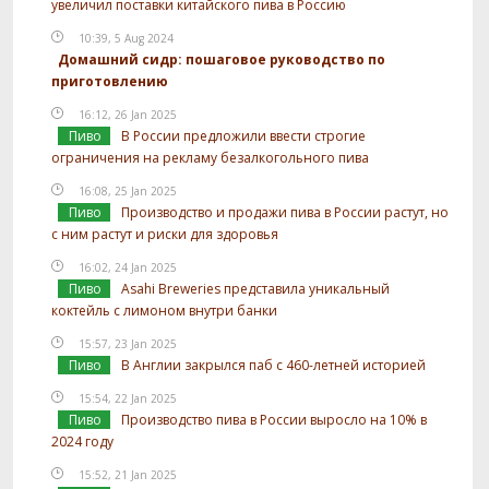
увеличил поставки китайского пива в Россию
10:39, 5 Aug 2024
Домашний сидр: пошаговое руководство по
приготовлению
16:12, 26 Jan 2025
Пиво
В России предложили ввести строгие
ограничения на рекламу безалкогольного пива
16:08, 25 Jan 2025
Пиво
Производство и продажи пива в России растут, но
с ним растут и риски для здоровья
16:02, 24 Jan 2025
Пиво
Asahi Breweries представила уникальный
коктейль с лимоном внутри банки
15:57, 23 Jan 2025
Пиво
В Англии закрылся паб с 460-летней историей
15:54, 22 Jan 2025
Пиво
Производство пива в России выросло на 10% в
2024 году
15:52, 21 Jan 2025