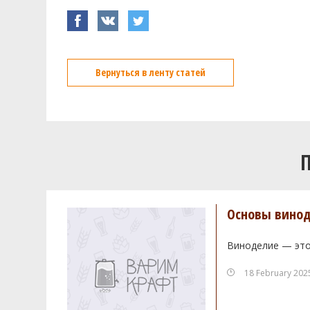
Вернуться в ленту статей
Основы винод
Виноделие — это
18 February 202