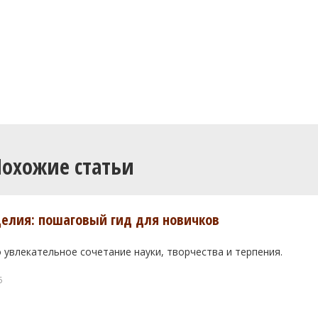
Похожие статьи
елия: пошаговый гид для новичков
 увлекательное сочетание науки, творчества и терпения.
5