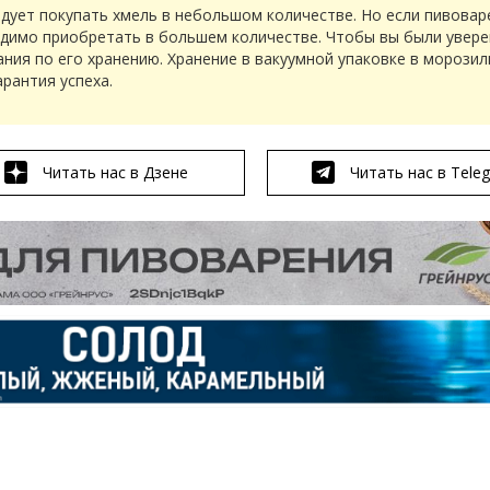
ледует покупать хмель в небольшом количестве. Но если пивовар
одимо приобретать в большем количестве. Чтобы вы были увере
ния по его хранению. Хранение в вакуумной упаковке в морози
арантия успеха.
Читать нас в Дзене
Читать нас в Tele