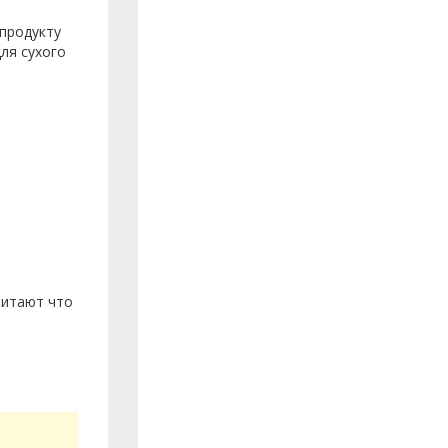
 продукту
ля сухого
читают что