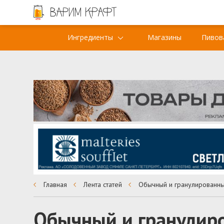
Ингредиенты
Магазины
Пивов
Главная
Лента статей
Обычный и гранулиро