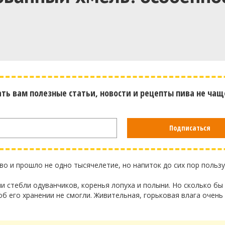
ать вам полезные статьи, новости и рецепты пива не чащ
Подписаться
во и прошло не одно тысячелетие, но напиток до сих пор польз
и стебли одуванчиков, коренья лопуха и полыни. Но сколько бы
об его хранении не смогли. Живительная, горьковая влага очень