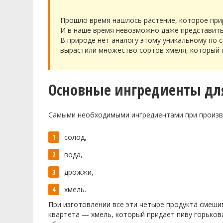
Прошло время нашлось растение, которое прир
И в наше время невозможно даже представить
В природе нет аналогу этому уникальному по 
вырастили множество сортов хмеля, который 
Основные ингредиенты дл
Самыми необходимыми ингредиентами при произв
солод,
вода,
дрожжи,
хмель.
При изготовлении все эти четыре продукта смеш
квартета — хмель, который придает пиву горьков