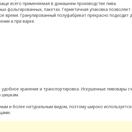
аще всего применяемая в домашнем производстве пива.
ых фольгированных, пакетах. Герметичная упаковка позволяет
ое время. Гранулированный полуфабрикат прекрасно подходит д
ении и при варке.
удобное хранение и транспортировка. Искушенные пивовары с
м шишкам.
ным и более натуральным видом, поэтому широко используется
цами.