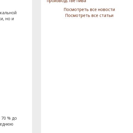
производстве пива
Посмотреть все новости
икальной
Посмотреть все статьи
и, но и
 70 % до
леднюю