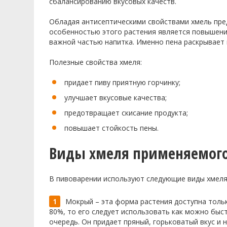
сбалансированию вкусовых качеств.
Обладая антисептическими свойствами хмель пре
особенностью этого растения является повышение
важной частью напитка. Именно пена раскрывает 
Полезные свойства хмеля:
придает пиву приятную горчинку;
улучшает вкусовые качества;
предотвращает скисание продукта;
повышает стойкость пены.
Виды хмеля применяемого
В пивоварении используют следующие виды хмеля
Мокрый – эта форма растения доступна тольк
80%, то его следует использовать как можно быс
очередь. Он придает пряный, горьковатый вкус 