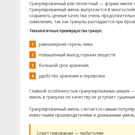
Гранулированный или пеллетный — форма хмеля ч
Гранулированный хмель выпускается в многослойн
сохранять ценные качества очень продолжительн
охмеления, так как гранулы распадаются при брож
Технологичные преимущества гранул:
равномерная горечь пива
повышенный выход горьких веществ
большой срок хранения;
удобство хранения и перевозки.
Главной особенностью гранулированных шишек — 
хмель в гранулах по качеству не уступает сушены
Гранулированный хмель считается самым популяр
известными производителями и домашними умель
Совет пивоварам — любителям