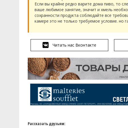
Если вы крайне редко варите дома пиво, то с
ваше любимое занятие, значит и хмель необх
сохранности продукта соблюдайте все требова
камере это не только требуемое условие. но г
Читать нас Вконтакте
Рассказать друзьям: