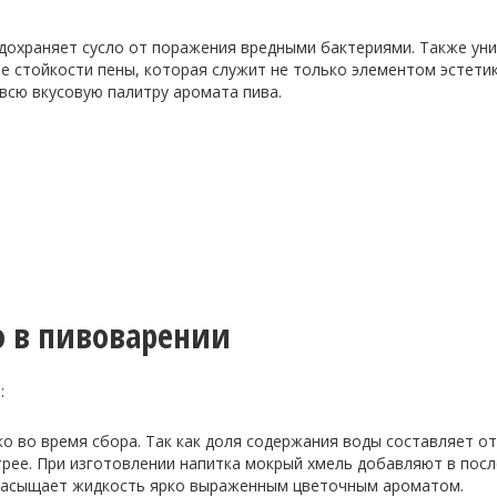
дохраняет сусло от поражения вредными бактериями. Также ун
 стойкости пены, которая служит не только элементом эстетик
всю вкусовую палитру аромата пива.
 в пивоварении
:
о во время сбора. Так как доля содержания воды составляет от
трее. При изготовлении напитка мокрый хмель добавляют в пос
и насыщает жидкость ярко выраженным цветочным ароматом.