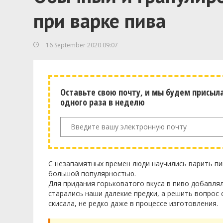
при варке пива
16 September 2020 09:07
Оставьте свою почту, и мы будем присыл
одного раза в неделю
С незапамятных времен люди научились варить пи
большой популярностью.
Для придания горьковатого вкуса в пиво добавлял
старались наши далекие предки, а решить вопрос 
скисала, не редко даже в процессе изготовления.