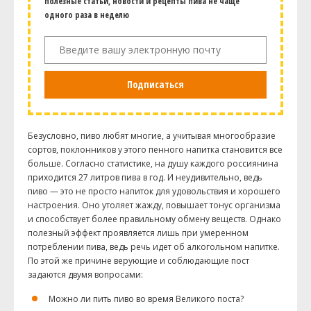
полезные статьи, новости и рецепты пива не чаще
одного раза в неделю
Подписаться
Безусловно, пиво любят многие, а учитывая многообразие
сортов, поклонников у этого пенного напитка становится все
больше. Согласно статистике, на душу каждого россиянина
приходится 27 литров пива в год. И неудивительно, ведь
пиво — это не просто напиток для удовольствия и хорошего
настроения. Оно утоляет жажду, повышает тонус организма
и способствует более правильному обмену веществ. Однако
полезный эффект проявляется лишь при умеренном
потреблении пива, ведь речь идет об алкогольном напитке.
По этой же причине верующие и соблюдающие пост
задаются двумя вопросами:
Можно ли пить пиво во время Великого поста?