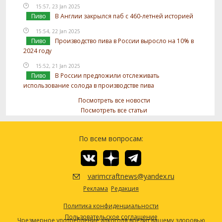
15:57, 23 Jan 2025
Пиво
В Англии закрылся паб с 460-летней историей
15:54, 22 Jan 2025
Пиво
Производство пива в России выросло на 10% в
2024 году
15:52, 21 Jan 2025
Пиво
В России предложили отслеживать
использование солода в производстве пива
Посмотреть все новости
Посмотреть все статьи
По всем вопросам:
varimcraftnews@yandex.ru
Реклама
Редакция
Политика конфиденциальности
Пользовательское соглашение
Чрезмерное употребление алкоголя вредит вашему здоровью