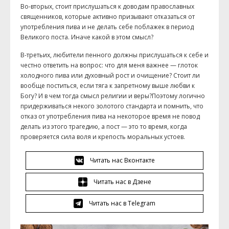
Во-вторых, стоит прислушаться к доводам православных
священников, которые активно призывают отказаться от
употребления пива и не делать себе поблажек в период
Великого поста. Иначе какой в этом смысл?
В-третьих, любители пенного должны прислушаться к себе и
честно ответить на вопрос: что для меня важнее — глоток
холодного пива или духовный рост и очищение? Стоит ли
вообще поститься, если тяга к запретному выше любви к
Богу? И в чем тогда смысл религии и веры?Поэтому логично
придерживаться некого золотого стандарта и помнить, что
отказ от употребления пива на некоторое время не повод
делать из этого трагедию, а пост — это то время, когда
проверяется сила воля и крепость моральных устоев.
Читать нас Вконтакте
Читать нас в Дзене
Читать нас в Telegram