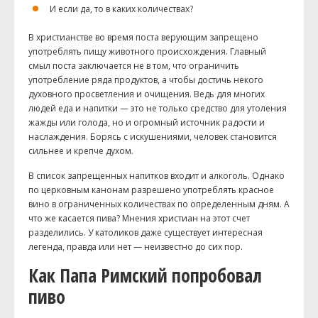
И если да, то в каких количествах?
В христианстве во время поста верующим запрещено
употреблять пищу животного происхождения. Главный
смыл поста заключается не в том, что ограничить
употребление ряда продуктов, а чтобы достичь некого
духовного просветления и очищения. Ведь для многих
людей еда и напитки — это не только средство для утоления
жажды или голода, но и огромный источник радости и
наслаждения. Борясь с искушениями, человек становится
сильнее и крепче духом.
В список запрещенных напитков входит и алкоголь. Однако
по церковным канонам разрешено употреблять красное
вино в ограниченных количествах по определенным дням. А
что же касается пива? Мнения христиан на этот счет
разделились. У католиков даже существует интересная
легенда, правда или нет — неизвестно до сих пор.
Как Папа Римский попробовал
пиво