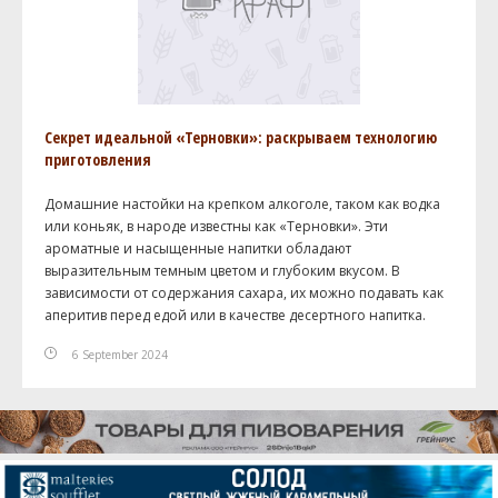
Секрет идеальной «Терновки»: раскрываем технологию
приготовления
Домашние настойки на крепком алкоголе, таком как водка
или коньяк, в народе известны как «Терновки». Эти
ароматные и насыщенные напитки обладают
выразительным темным цветом и глубоким вкусом. В
зависимости от содержания сахара, их можно подавать как
аперитив перед едой или в качестве десертного напитка.
6 September 2024