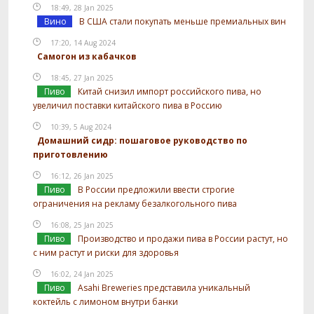
18:49, 28 Jan 2025
Вино
В США стали покупать меньше премиальных вин
17:20, 14 Aug 2024
Самогон из кабачков
18:45, 27 Jan 2025
Пиво
Китай снизил импорт российского пива, но
увеличил поставки китайского пива в Россию
10:39, 5 Aug 2024
Домашний сидр: пошаговое руководство по
приготовлению
16:12, 26 Jan 2025
Пиво
В России предложили ввести строгие
ограничения на рекламу безалкогольного пива
16:08, 25 Jan 2025
Пиво
Производство и продажи пива в России растут, но
с ним растут и риски для здоровья
16:02, 24 Jan 2025
Пиво
Asahi Breweries представила уникальный
коктейль с лимоном внутри банки