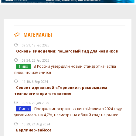
МАТЕРИАЛЫ
09:51, 18 Feb 2025
Основы виноделия: пошаговый гид для новичков
09:54, 26 Feb 2026
Пиво
В России утвердили новый стандарт качества
пива: что изменится
11:10, 6 Sep 2024
Секрет идеальной «Терновки»: раскрываем
технологию приготовления
09:51, 29 Jan 2025
Вино
Продажа иностранных вин в Италии в 2024 году
увеличилась на 4,7%, несмотря на общий спад на рынке
13:29, 21 Aug 2024
Берлинер-вайссе