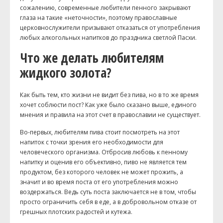
сожалению, современные любители пенного закрывают
глаза на такие «неточности», поэтому православные
церковнослужители призывают отказаться от употребления
любых алкогольных напитков до праздника светлой Пасхи.
Что же делать любителям
жидкого золота?
Как быть тем, кто жизни не видит без пива, но в то же время
хочет соблюсти пост? Как уже было сказано выше, единого
мнения и правила на этот счет в православии не существует.
Во-первых, любителям пива стоит посмотреть на этот
напиток с точки зрения его необходимости для
человеческого организма. Отбросив любовь к пенному
напитку и оценив его объективно, пиво не является тем
продуктом, без которого человек не может прожить, а
значит и во время поста от его употребления можно
воздержаться. Ведь суть поста заключается не в том, чтобы
просто ограничить себя в еде, а в добровольном отказе от
грешных плотских радостей и кутежа.