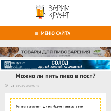
МЕНЮ САЙТА
Можно ли пить пиво в пост?
21 February 2020 09:42
Оставьте свою почту, и мы будем присылать вам