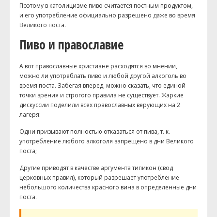
Поэтому в католицизме пиво считается постным продуктом,
и его употребление официально разрешено даже во время
Великого поста.
Пиво и православие
А вот православные христиане расходятся во мнении,
можно ли употреблать пиво и любой другой алкоголь во
время поста. Забегая вперед, можно сказать, что единой
точки зрения и строгого правила не существует. Жаркие
дискуссии поделили всех православных верующих на 2
лагеря:
Одни призывают полностью отказаться от пива, т. к.
употребление любого алкоголя запрещено в дни Великого
поста;
Другие приводят в качестве аргумента типикон (свод
церковных правил), который разрешает употребление
небольшого количества красного вина в определенные дни
поста.