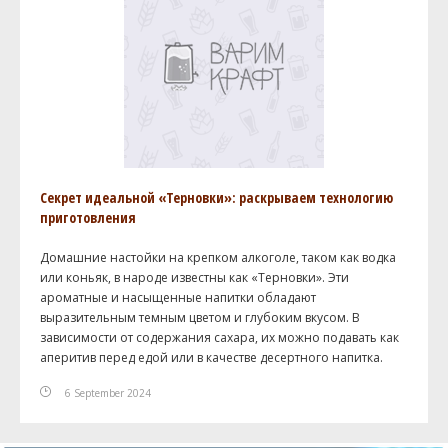
Секрет идеальной «Терновки»: раскрываем технологию
приготовления
Домашние настойки на крепком алкоголе, таком как водка
или коньяк, в народе известны как «Терновки». Эти
ароматные и насыщенные напитки обладают
выразительным темным цветом и глубоким вкусом. В
зависимости от содержания сахара, их можно подавать как
аперитив перед едой или в качестве десертного напитка.
6 September 2024