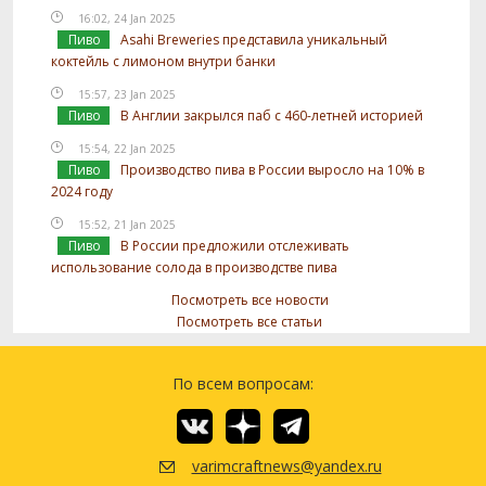
16:02, 24 Jan 2025
Пиво
Asahi Breweries представила уникальный
коктейль с лимоном внутри банки
15:57, 23 Jan 2025
Пиво
В Англии закрылся паб с 460-летней историей
15:54, 22 Jan 2025
Пиво
Производство пива в России выросло на 10% в
2024 году
15:52, 21 Jan 2025
Пиво
В России предложили отслеживать
использование солода в производстве пива
Посмотреть все новости
Посмотреть все статьи
По всем вопросам:
varimcraftnews@yandex.ru