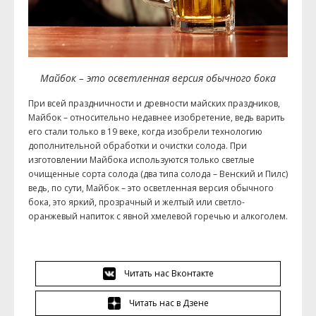
Майбок – это осветленная версия обычного бока
При всей праздничности и древности майских праздников,
Майбок – относительно недавнее изобретение, ведь варить
его стали только в 19 веке, когда изобрели технологию
дополнительной обработки и очистки солода. При
изготовлении Майбока используются только светлые
очищенные сорта солода (два типа солода – Венский и Пилс)
ведь, по сути, Майбок – это осветленная версия обычного
бока, это яркий, прозрачный и желтый или светло-
оранжевый напиток с явной хмелевой горечью и алкоголем.
Читать нас Вконтакте
Читать нас в Дзене