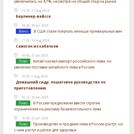
увеличилась на 4,7%, несмотря на общий спад на рынке
13:29, 21 Aug 2024
Берлинер-вайссе
18:49, 28 Jan 2025
Вино
В США стали покупать меньше премиальных вин
17:20, 14 Aug 2024
Самогон из кабачков
18:45, 27 Jan 2025
Пиво
Китай снизил импорт российского пива, но
увеличил поставки китайского пива в Россию
10:39, 5 Aug 2024
Домашний сидр: пошаговое руководство по
приготовлению
16:12, 26 Jan 2025
Пиво
В России предложили ввести строгие
ограничения на рекламу безалкогольного пива
16:08, 25 Jan 2025
Пиво
Производство и продажи пива в России растут, но
с ним растут и риски для здоровья