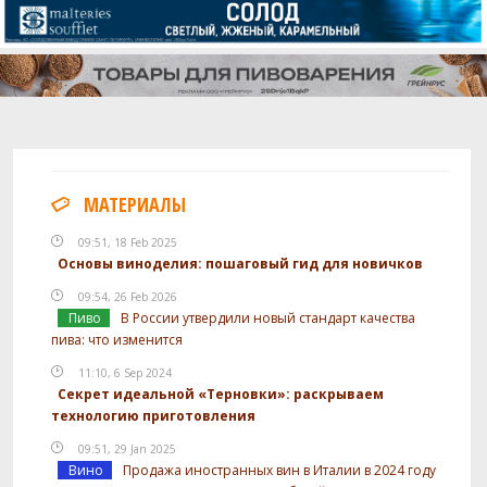
МАТЕРИАЛЫ
09:51, 18 Feb 2025
Основы виноделия: пошаговый гид для новичков
09:54, 26 Feb 2026
Пиво
В России утвердили новый стандарт качества
пива: что изменится
11:10, 6 Sep 2024
Секрет идеальной «Терновки»: раскрываем
технологию приготовления
09:51, 29 Jan 2025
Вино
Продажа иностранных вин в Италии в 2024 году