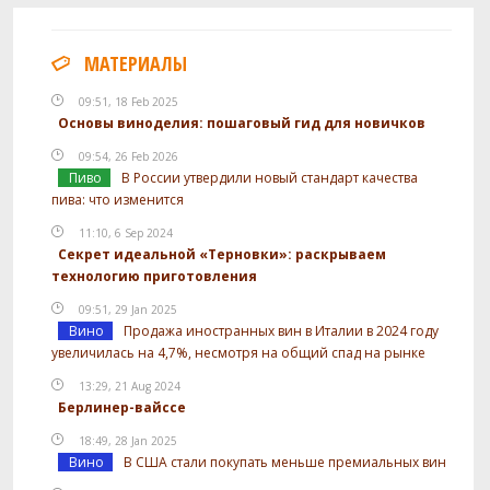
МАТЕРИАЛЫ
09:51, 18 Feb 2025
Основы виноделия: пошаговый гид для новичков
09:54, 26 Feb 2026
Пиво
В России утвердили новый стандарт качества
пива: что изменится
11:10, 6 Sep 2024
Секрет идеальной «Терновки»: раскрываем
технологию приготовления
09:51, 29 Jan 2025
Вино
Продажа иностранных вин в Италии в 2024 году
увеличилась на 4,7%, несмотря на общий спад на рынке
13:29, 21 Aug 2024
Берлинер-вайссе
18:49, 28 Jan 2025
Вино
В США стали покупать меньше премиальных вин