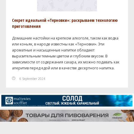
Секрет идеальной «Терновки»: раскрываем технологию
приготовления
Домашние настойки на крепком алкоголе, таком как водка
или коньяк, в народе известны как «Терновки». Эти
ароматные и насыщенные напитки обладают
выразительным темным цветом и глубоким вкусом. В
зависимости от содержания сахара, их можно подавать как
аперитив перед едой или в качестве десертного напитка.
6 September 2024