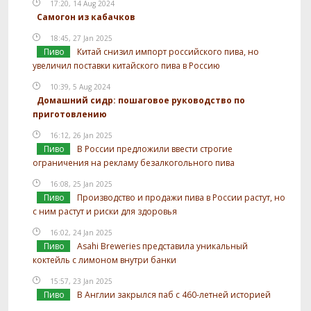
17:20, 14 Aug 2024
Самогон из кабачков
18:45, 27 Jan 2025
Пиво
Китай снизил импорт российского пива, но
увеличил поставки китайского пива в Россию
10:39, 5 Aug 2024
Домашний сидр: пошаговое руководство по
приготовлению
16:12, 26 Jan 2025
Пиво
В России предложили ввести строгие
ограничения на рекламу безалкогольного пива
16:08, 25 Jan 2025
Пиво
Производство и продажи пива в России растут, но
с ним растут и риски для здоровья
16:02, 24 Jan 2025
Пиво
Asahi Breweries представила уникальный
коктейль с лимоном внутри банки
15:57, 23 Jan 2025
Пиво
В Англии закрылся паб с 460-летней историей