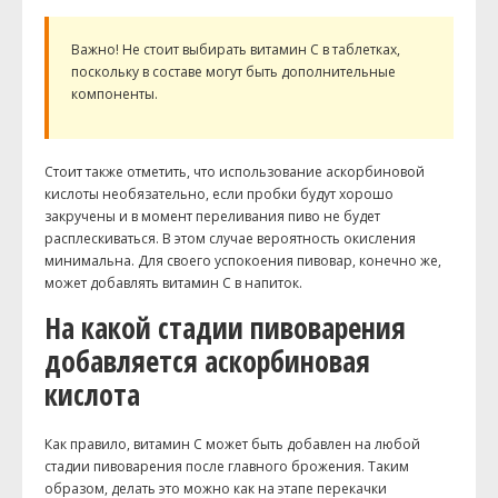
Важно! Не стоит выбирать витамин С в таблетках,
поскольку в составе могут быть дополнительные
компоненты.
Стоит также отметить, что использование аскорбиновой
кислоты необязательно, если пробки будут хорошо
закручены и в момент переливания пиво не будет
расплескиваться. В этом случае вероятность окисления
минимальна. Для своего успокоения пивовар, конечно же,
может добавлять витамин С в напиток.
На какой стадии пивоварения
добавляется аскорбиновая
кислота
Как правило, витамин С может быть добавлен на любой
стадии пивоварения после главного брожения. Таким
образом, делать это можно как на этапе перекачки