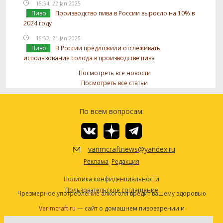
15:54, 22 Jan 2025
Пиво
Производство пива в России выросло на 10% в
2024 году
15:52, 21 Jan 2025
Пиво
В России предложили отслеживать
использование солода в производстве пива
Посмотреть все новости
Посмотреть все статьи
По всем вопросам:
varimcraftnews@yandex.ru
Реклама
Редакция
Политика конфиденциальности
Пользовательское соглашение
Чрезмерное употребление алкоголя вредит вашему здоровью
Varimcraft.ru
— сайт о домашнем пивоварении и
самогоноварении.