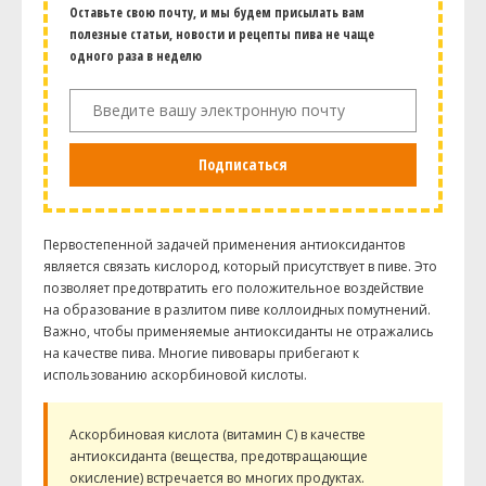
Оставьте свою почту, и мы будем присылать вам
полезные статьи, новости и рецепты пива не чаще
одного раза в неделю
Подписаться
Первостепенной задачей применения антиоксидантов
является связать кислород, который присутствует в пиве. Это
позволяет предотвратить его положительное воздействие
на образование в разлитом пиве коллоидных помутнений.
Важно, чтобы применяемые антиоксиданты не отражались
на качестве пива. Многие пивовары прибегают к
использованию аскорбиновой кислоты.
Аскорбиновая кислота (витамин С) в качестве
антиоксиданта (вещества, предотвращающие
окисление) встречается во многих продуктах.