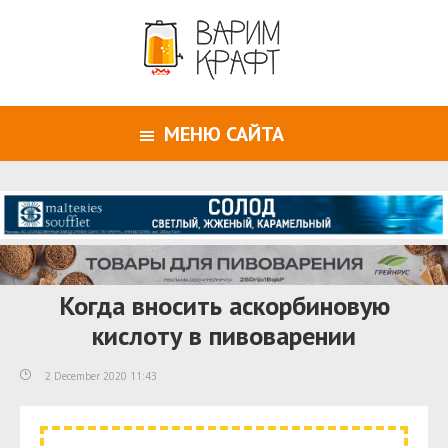
МЕНЮ САЙТА
Когда вносить аскорбиновую
кислоту в пивоварении
2 December 2020 11:43