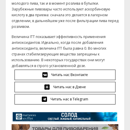
молодого пива, так и в момент розлива в бутылки.
Зарубежные пивовары часто используют аскорбиновую
кислоту в два приема: сначала это делается в лагерном
отделении, в дальнейшем уже после фильтрации пива перед
розливом.
Величина
ITT
показывает эффективность применения
антиоксидантов. Идеально, когда после добавления
антиоксиданта, величина
ITT
была равна 0. Во многих
странах стабилизирующие вещества запрещены к
использованию. В некоторых государствах они могут
добавляться в строго установленной дозе.
Читать нас Вконтакте
Читать нас в Дзене
Читать нас в Telegram