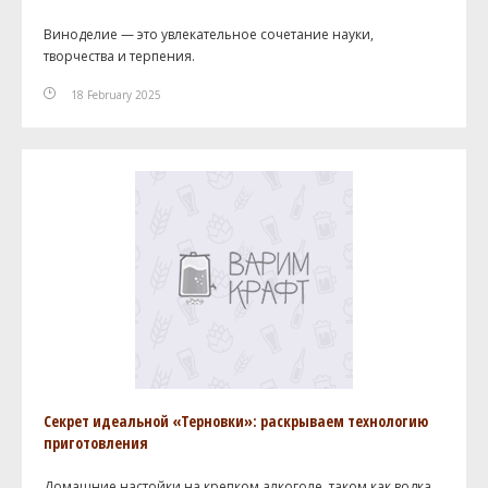
Виноделие — это увлекательное сочетание науки,
творчества и терпения.
18 February 2025
Секрет идеальной «Терновки»: раскрываем технологию
приготовления
Домашние настойки на крепком алкоголе, таком как водка