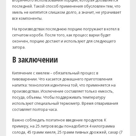
вторичного использования порции, которая добавляется
последней. Такой способ применения обусловлен тем, что
хмель не кипятится слишком долго, а значит, не утрачивает
все компоненты.
На производствах последнюю порцию погружают в котел в
сетчатом коробе. После того, как процесс варки будет
окончен, порцию достают и используют для следующего
затора.
В заключении
Кипячение с хмелем – обязательный процесс в
пивоварении. Что касается домашнего приготовления
напитка: технология идентична той, что применяется на
производствах. Исключение составляет только емкость,
посуда, объемы. Чтобы поддерживать температуру
используют специальный термометр. Время отваривания
составляет полтора часа.
Важно соблюдать поэтапное введение продуктов. К
примеру, на 25 литров воды понадобится 4 килограмма
солода, 45 грамм хмеля, 25 грамм пивных дрожжей, сахар (7