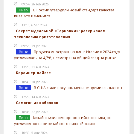
09:54, 26 Feb 2026
Пиво
В России утвердили новый стандарт качества
пива: что изменится
11:10, 6 Sep 2024
Секрет идеальной «Терновки»: раскрываем
технологию приготовления
09:51, 29 Jan 2025
Вино
Продажа иностранных вин в Италии в 2024 году
увеличилась на 4,7%, несмотря на общий спад на рынке
13:29, 21 Aug 2024
Берлинер-вайссе
18:49, 28 Jan 2025
Вино
В США стали покупать меньше премиальных вин
17:20, 14 Aug 2024
Самогон из кабачков
18:45, 27 Jan 2025
Пиво
Китай снизил импорт российского пива, но
увеличил поставки китайского пива в Россию
10:39, 5 Aug 2024