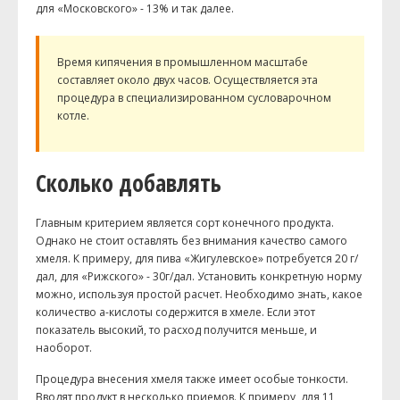
для «Московского» - 13% и так далее.
Время кипячения в промышленном масштабе
составляет около двух часов. Осуществляется эта
процедура в специализированном сусловарочном
котле.
Сколько добавлять
Главным критерием является сорт конечного продукта.
Однако не стоит оставлять без внимания качество самого
хмеля. К примеру, для пива «Жигулевское» потребуется 20 г/
дал, для «Рижского» - 30г/дал. Установить конкретную норму
можно, используя простой расчет. Необходимо знать, какое
количество а-кислоты содержится в хмеле. Если этот
показатель высокий, то расход получится меньше, и
наоборот.
Процедура внесения хмеля также имеет особые тонкости.
Вводят продукт в несколько приемов. К примеру, для 11