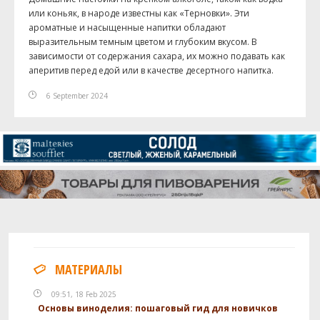
или коньяк, в народе известны как «Терновки». Эти
ароматные и насыщенные напитки обладают
выразительным темным цветом и глубоким вкусом. В
зависимости от содержания сахара, их можно подавать как
аперитив перед едой или в качестве десертного напитка.
6 September 2024
МАТЕРИАЛЫ
09:51, 18 Feb 2025
Основы виноделия: пошаговый гид для новичков