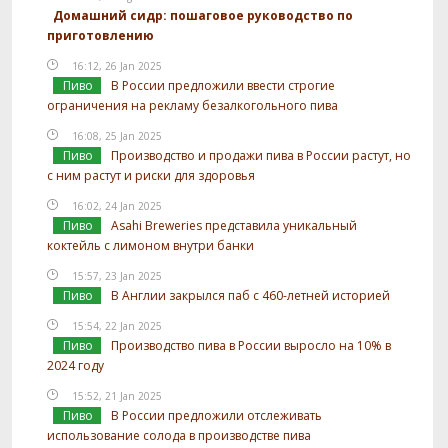
Домашний сидр: пошаговое руководство по
приготовлению
16:12, 26 Jan 2025
Пиво
В России предложили ввести строгие
ограничения на рекламу безалкогольного пива
16:08, 25 Jan 2025
Пиво
Производство и продажи пива в России растут, но
с ним растут и риски для здоровья
16:02, 24 Jan 2025
Пиво
Asahi Breweries представила уникальный
коктейль с лимоном внутри банки
15:57, 23 Jan 2025
Пиво
В Англии закрылся паб с 460-летней историей
15:54, 22 Jan 2025
Пиво
Производство пива в России выросло на 10% в
2024 году
15:52, 21 Jan 2025
Пиво
В России предложили отслеживать
использование солода в производстве пива