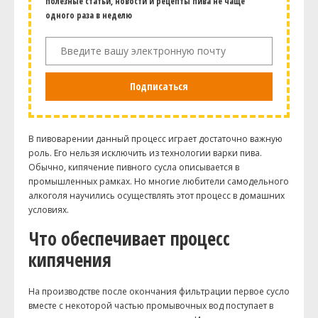
полезные статьи, новости и рецепты пива не чаще
одного раза в неделю
Подписаться
В пивоварении данный процесс играет достаточно важную
роль. Его нельзя исключить из технологии варки пива.
Обычно, кипячение пивного сусла описывается в
промышленных рамках. Но многие любители самодельного
алкоголя научились осуществлять этот процесс в домашних
условиях.
Что обеспечивает процесс
кипячения
На производстве после окончания фильтрации первое сусло
вместе с некоторой частью промывочных вод поступает в