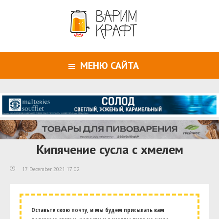
МЕНЮ САЙТА
Кипячение сусла с хмелем
17 December 2021 17:02
Оставьте свою почту, и мы будем присылать вам