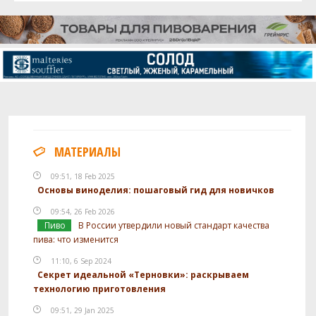
МАТЕРИАЛЫ
09:51, 18 Feb 2025
Основы виноделия: пошаговый гид для новичков
09:54, 26 Feb 2026
Пиво
В России утвердили новый стандарт качества
пива: что изменится
11:10, 6 Sep 2024
Секрет идеальной «Терновки»: раскрываем
технологию приготовления
09:51, 29 Jan 2025