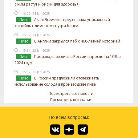
с ним растут и риски для здоровья
16:02, 24 Jan 2025
Пиво
Asahi Breweries представила уникальный
коктейль с лимоном внутри банки
15:57, 23 Jan 2025
Пиво
В Англии закрылся паб с 460-летней историей
15:54, 22 Jan 2025
Пиво
Производство пива в России выросло на 10% в
2024 году
15:52, 21 Jan 2025
Пиво
В России предложили отслеживать
использование солода в производстве пива
Посмотреть все новости
Посмотреть все статьи
По всем вопросам: