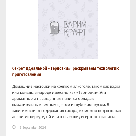
Секрет идеальной «Терновки»: раскрываем технологию
приготовления
Домашние настойки на крепком алкоголе, таком как водка
или коньяк, в народе известны как «Терновки». Эти
ароматные и насыщенные напитки обладают
выразительным темным цветом и глубоким вкусом. В
зависимости от содержания сахара, их можно подавать как
аперитив перед едой или в качестве десертного напитка.
6 September 2024