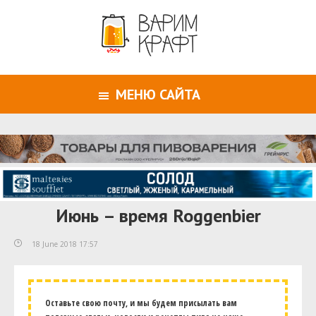
МЕНЮ САЙТА
Июнь – время Roggenbier
18 June 2018 17:57
Оставьте свою почту, и мы будем присылать вам