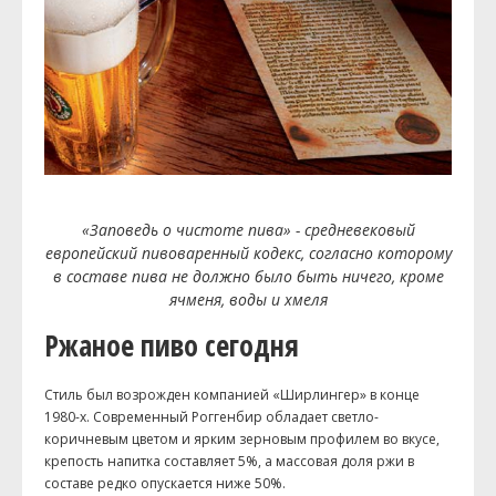
«Заповедь о чистоте пива» - средневековый
европейский пивоваренный кодекс, согласно которому
в составе пива не должно было быть ничего, кроме
ячменя, воды и хмеля
Ржаное пиво сегодня
Стиль был возрожден компанией «Ширлингер» в конце
1980-х. Современный Роггенбир обладает светло-
коричневым цветом и ярким зерновым профилем во вкусе,
крепость напитка составляет 5%, а массовая доля ржи в
составе редко опускается ниже 50%.