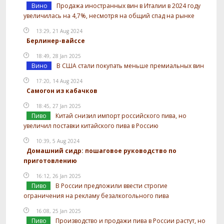
Вино
Продажа иностранных вин в Италии в 2024 году
увеличилась на 4,7%, несмотря на общий спад на рынке
13:29, 21 Aug 2024
Берлинер-вайссе
18:49, 28 Jan 2025
Вино
В США стали покупать меньше премиальных вин
17:20, 14 Aug 2024
Самогон из кабачков
18:45, 27 Jan 2025
Пиво
Китай снизил импорт российского пива, но
увеличил поставки китайского пива в Россию
10:39, 5 Aug 2024
Домашний сидр: пошаговое руководство по
приготовлению
16:12, 26 Jan 2025
Пиво
В России предложили ввести строгие
ограничения на рекламу безалкогольного пива
16:08, 25 Jan 2025
Пиво
Производство и продажи пива в России растут, но