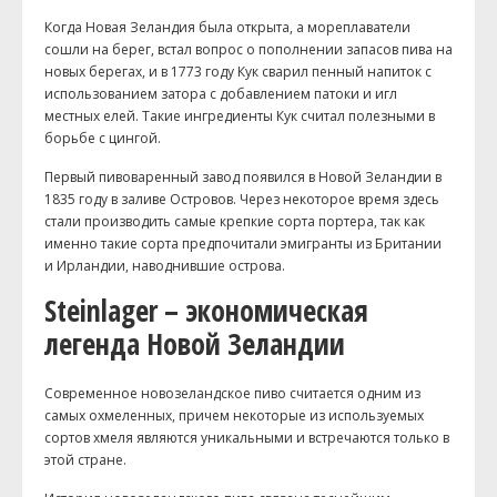
Когда Новая Зеландия была открыта, а мореплаватели
сошли на берег, встал вопрос о пополнении запасов пива на
новых берегах, и в 1773 году Кук сварил пенный напиток с
использованием затора с добавлением патоки и игл
местных елей. Такие ингредиенты Кук считал полезными в
борьбе с цингой.
Первый пивоваренный завод появился в Новой Зеландии в
1835 году в заливе Островов. Через некоторое время здесь
стали производить самые крепкие сорта портера, так как
именно такие сорта предпочитали эмигранты из Британии
и Ирландии, наводнившие острова.
Steinlager – экономическая
легенда Новой Зеландии
Современное новозеландское пиво считается одним из
самых охмеленных, причем некоторые из используемых
сортов хмеля являются уникальными и встречаются только в
этой стране.