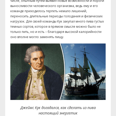
числе, опытным путем выявил новые возможности и пороги
выносливости человеческого организма, ведь ему и его
команде приходилось терпеть немало лишений,
переносить длительные периоды голодания и физических
нагрузок. Для своей команды Кук закупал много пива густых
темных сортов, которое в прямом смысле можно было не
только пить, но и есть – благодаря высокой калорийности
оно вполне могло заменять пищу.
Джеймс Кук догадался, как сделать из пива
настоящий энергетик