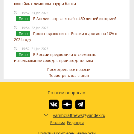
коктейль с лимоном внутри банки
15:57, 23 Jan 2025
Пиво
В Англии закрылся паб с 460-летней историей
15:54, 22 Jan 2025
Пиво
Производство пива в России выросло на 10% в
2024 году
15:52, 21 Jan 2025
Пиво
В России предложили отслеживать
использование солода в производстве пива
Посмотреть все новости
Посмотреть все статьи
По всем вопросам:
varimcraftnews@yandex.ru
Реклама
Редакция
Политика конфиденциальности