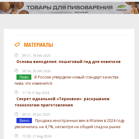
МАТЕРИАЛЫ
09:51, 18 Feb 2025
Основы виноделия: пошаговый гид для новичков
09:54, 26 Feb 2026
Пиво
В России утвердили новый стандарт качества
пива: что изменится
11:10, 6 Sep 2024
Секрет идеальной «Терновки»: раскрываем
технологию приготовления
09:51, 29 Jan 2025
Вино
Продажа иностранных вин в Италии в 2024 году
увеличилась на 4,7%, несмотря на общий спад на рынке
13:29, 21 Aug 2024