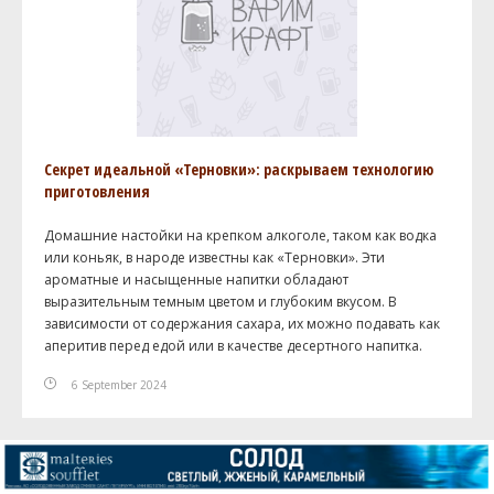
Секрет идеальной «Терновки»: раскрываем технологию
приготовления
Домашние настойки на крепком алкоголе, таком как водка
или коньяк, в народе известны как «Терновки». Эти
ароматные и насыщенные напитки обладают
выразительным темным цветом и глубоким вкусом. В
зависимости от содержания сахара, их можно подавать как
аперитив перед едой или в качестве десертного напитка.
6 September 2024