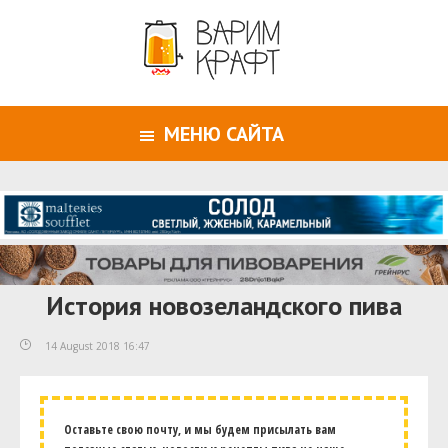
МЕНЮ САЙТА
История новозеландского пива
14 August 2018 16:47
Оставьте свою почту, и мы будем присылать вам