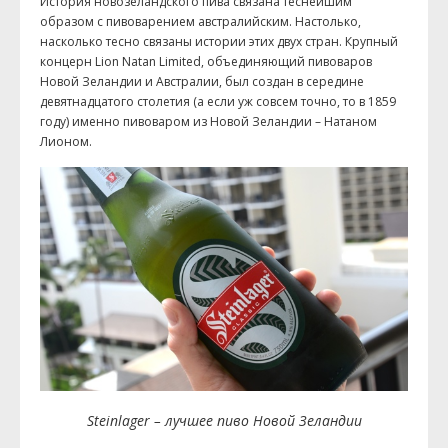
История новозеландского пива связана теснейшим
образом с пивоварением австралийским. Настолько,
насколько тесно связаны истории этих двух стран. Крупный
концерн Lion Natan Limited, объединяющий пивоваров
Новой Зеландии и Австралии, был создан в середине
девятнадцатого столетия (а если уж совсем точно, то в 1859
году) именно пивоваром из Новой Зеландии – Натаном
Лионом.
Steinlager – лучшее пиво Новой Зеландии