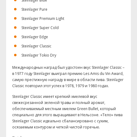
Steinlager Blue
Steinlager Pure
Steinlager Premium Light
Steinlager Super Cold
Steinlager Edge
Steinlager Classic
Steinlager Tokio Dry
Международных наград был удостоен вкус Steinlager Classic –
в 1977 году Steinlager выиграл премию Les Amis du Vin Award,
самую престижную награду в мире в области пива. Steinlager
Classic повторил этот успех в 1978, 1979 и 1980 годах.
Steinlager Classic имеет крепкий хмелевой вкус
свежесрезанной зеленой травы и полный аромат,
обеспечиваемый местным хмелем Green Bullet, который
специально для этого выращивают в Нельсоне. «Тело» пива
Steinlager Classic идеально сбалансировано с сухим,
осязаемым контуром и четкой чистой горечью.