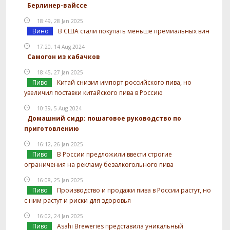
Берлинер-вайссе
18:49, 28 Jan 2025
Вино
В США стали покупать меньше премиальных вин
17:20, 14 Aug 2024
Самогон из кабачков
18:45, 27 Jan 2025
Пиво
Китай снизил импорт российского пива, но
увеличил поставки китайского пива в Россию
10:39, 5 Aug 2024
Домашний сидр: пошаговое руководство по
приготовлению
16:12, 26 Jan 2025
Пиво
В России предложили ввести строгие
ограничения на рекламу безалкогольного пива
16:08, 25 Jan 2025
Пиво
Производство и продажи пива в России растут, но
с ним растут и риски для здоровья
16:02, 24 Jan 2025
Пиво
Asahi Breweries представила уникальный