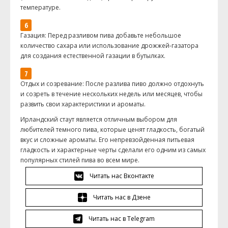
температуре.
Газация: Перед разливом пива добавьте небольшое
количество сахара или использование дрожжей-газатора
для создания естественной газации в бутылках.
Отдых и созревание: После разлива пиво должно отдохнуть
и созреть в течение нескольких недель или месяцев, чтобы
развить свои характеристики и ароматы.
Ирландский стаут является отличным выбором для
любителей темного пива, которые ценят гладкость, богатый
вкус и сложные ароматы. Его непревзойденная питьевая
гладкость и характерные черты сделали его одним из самых
популярных стилей пива во всем мире.
Читать нас Вконтакте
Читать нас в Дзене
Читать нас в Telegram