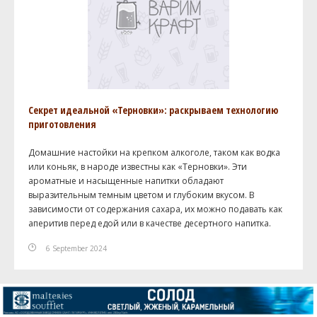
Секрет идеальной «Терновки»: раскрываем технологию
приготовления
Домашние настойки на крепком алкоголе, таком как водка
или коньяк, в народе известны как «Терновки». Эти
ароматные и насыщенные напитки обладают
выразительным темным цветом и глубоким вкусом. В
зависимости от содержания сахара, их можно подавать как
аперитив перед едой или в качестве десертного напитка.
6 September 2024