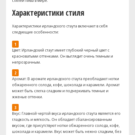
стилей пива в мире.
Характеристики стиля
Характеристики ирландского стаута включают в себя
следующие особенности:
Цвет: Ирландский стаут имеет глубокий черный цвет с
красноватыми оттенками. Он выглядит очень темным и
непрозрачным.
Аромат: В аромате ирландского стаута преобладают нотки
обжаренного солода, кофе, шоколада и карамели. Аромат
может быть слегка сладким и подчеркивать темные и
жженые оттенки.
Вкус: Главной чертой вкуса ирландского стаута является его
гладкость и мягкость. Он обладает сбалансированным
вкусом, где присутствуют нотки обжаренного солода, кофе,
шоколада и карамели. Вкус может быть нежно сладким, без