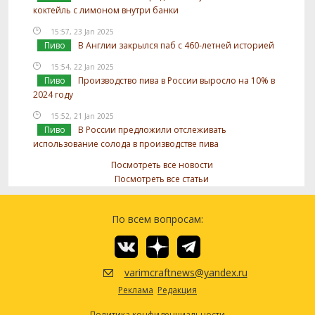
коктейль с лимоном внутри банки
15:57, 23 Jan 2025
Пиво
В Англии закрылся паб с 460-летней историей
15:54, 22 Jan 2025
Пиво
Производство пива в России выросло на 10% в
2024 году
15:52, 21 Jan 2025
Пиво
В России предложили отслеживать
использование солода в производстве пива
Посмотреть все новости
Посмотреть все статьи
По всем вопросам:
varimcraftnews@yandex.ru
Реклама
Редакция
Политика конфиденциальности