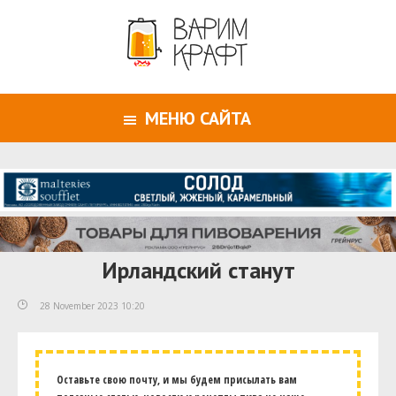
МЕНЮ САЙТА
Ирландский станут
28 November 2023 10:20
Оставьте свою почту, и мы будем присылать вам