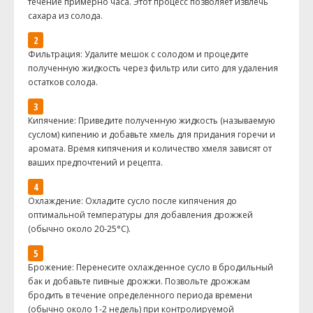
течение примерно часа. Этот процесс позволяет извлечь
сахара из солода.
Фильтрация: Удалите мешок с солодом и процедите
полученную жидкость через фильтр или сито для удаления
остатков солода.
Кипячение: Приведите полученную жидкость (называемую
суслом) кипению и добавьте хмель для придания горечи и
аромата. Время кипячения и количество хмеля зависят от
ваших предпочтений и рецепта.
Охлаждение: Охладите сусло после кипячения до
оптимальной температуры для добавления дрожжей
(обычно около 20-25°С).
Брожение: Перенесите охлажденное сусло в бродильный
бак и добавьте пивные дрожжи. Позвольте дрожжам
бродить в течение определенного периода времени
(обычно около 1-2 недель) при контролируемой