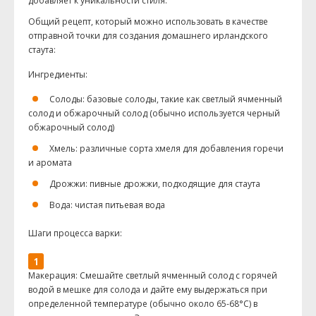
добавляет к уникальности стиля.
Общий рецепт, который можно использовать в качестве
отправной точки для создания домашнего ирландского
стаута:
Ингредиенты:
Солоды: базовые солоды, такие как светлый ячменный
солод и обжарочный солод (обычно используется черный
обжарочный солод)
Хмель: различные сорта хмеля для добавления горечи
и аромата
Дрожжи: пивные дрожжи, подходящие для стаута
Вода: чистая питьевая вода
Шаги процесса варки:
Макерация: Смешайте светлый ячменный солод с горячей
водой в мешке для солода и дайте ему выдержаться при
определенной температуре (обычно около 65-68°С) в