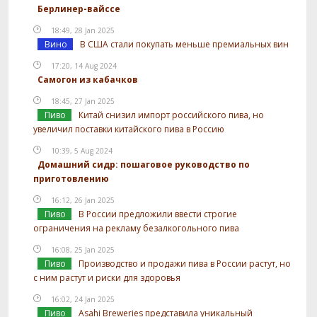
Берлинер-вайссе
18:49, 28 Jan 2025
Вино
В США стали покупать меньше премиальных вин
17:20, 14 Aug 2024
Самогон из кабачков
18:45, 27 Jan 2025
Пиво
Китай снизил импорт российского пива, но
увеличил поставки китайского пива в Россию
10:39, 5 Aug 2024
Домашний сидр: пошаговое руководство по
приготовлению
16:12, 26 Jan 2025
Пиво
В России предложили ввести строгие
ограничения на рекламу безалкогольного пива
16:08, 25 Jan 2025
Пиво
Производство и продажи пива в России растут, но
с ним растут и риски для здоровья
16:02, 24 Jan 2025
Пиво
Asahi Breweries представила уникальный