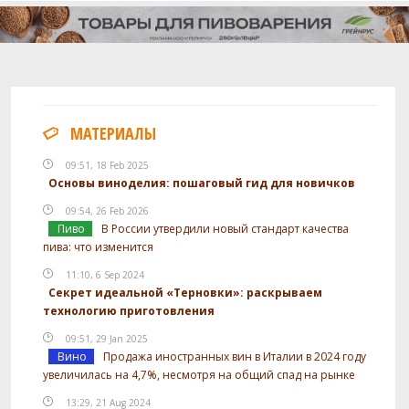
МАТЕРИАЛЫ
09:51, 18 Feb 2025
Основы виноделия: пошаговый гид для новичков
09:54, 26 Feb 2026
Пиво
В России утвердили новый стандарт качества
пива: что изменится
11:10, 6 Sep 2024
Секрет идеальной «Терновки»: раскрываем
технологию приготовления
09:51, 29 Jan 2025
Вино
Продажа иностранных вин в Италии в 2024 году
увеличилась на 4,7%, несмотря на общий спад на рынке
13:29, 21 Aug 2024