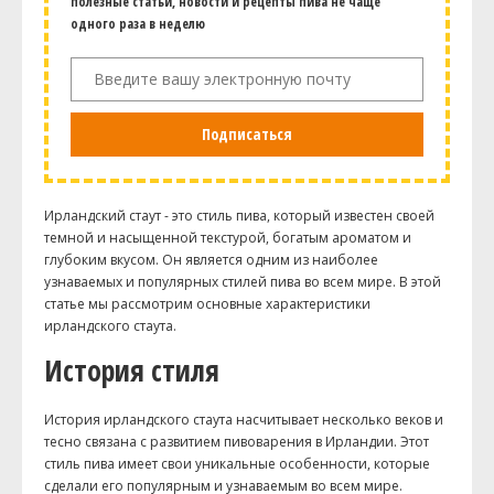
полезные статьи, новости и рецепты пива не чаще
одного раза в неделю
Подписаться
Ирландский стаут - это стиль пива, который известен своей
темной и насыщенной текстурой, богатым ароматом и
глубоким вкусом. Он является одним из наиболее
узнаваемых и популярных стилей пива во всем мире. В этой
статье мы рассмотрим основные характеристики
ирландского стаута.
История стиля
История ирландского стаута насчитывает несколько веков и
тесно связана с развитием пивоварения в Ирландии. Этот
стиль пива имеет свои уникальные особенности, которые
сделали его популярным и узнаваемым во всем мире.