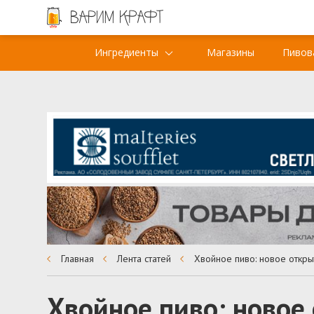
Ингредиенты
Магазины
Пивов
Главная
Лента статей
Хвойное пиво: новое