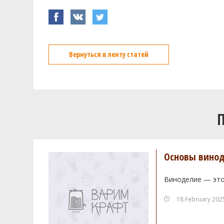
Вернуться в ленту статей
Основы винод
Виноделие — это
18 February 202