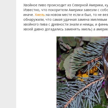
Хвойное пиво происходит из Северной Америки, к
Известно, что покорители Америки завезли с собо
иначе.
Хмель
на новом месте если и был, то не в
обнаружили, что самая удачная замена хмелевым
хвойного пива с древности знали и немцы, и финны
хвоей давно догадались заменять хмель) а амери