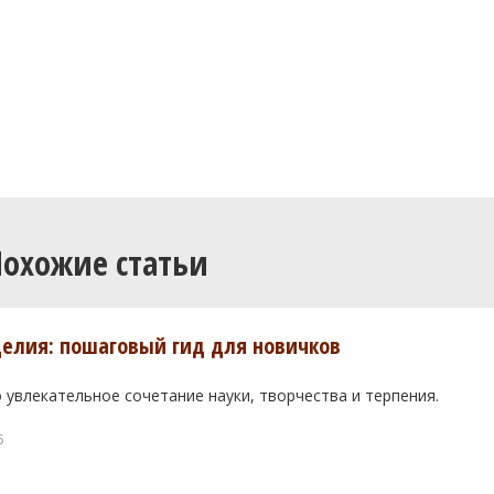
Похожие статьи
елия: пошаговый гид для новичков
 увлекательное сочетание науки, творчества и терпения.
5