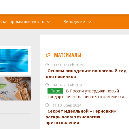
вная промышленность
Виноделие
МАТЕРИАЛЫ
09:51, 18 Feb 2025
Основы виноделия: пошаговый гид
для новичков
09:54, 26 Feb 2026
Пиво
В России утвердили новый
стандарт качества пива: что изменится
11:10, 6 Sep 2024
Секрет идеальной «Терновки»:
раскрываем технологию
приготовления