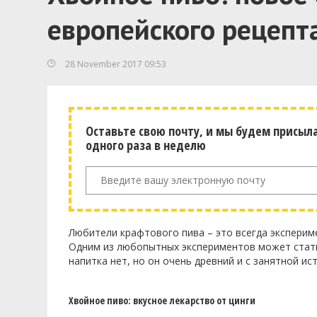
европейского рецепт
28 November 2017 09:53
Оставьте свою почту, и мы будем присыл
одного раза в неделю
Любители крафтового пива – это всегда экспери
Одним из любопытных экспериментов может стать
напитка нет, но он очень древний и с занятной ис
Хвойное пиво: вкусное лекарство от цинги