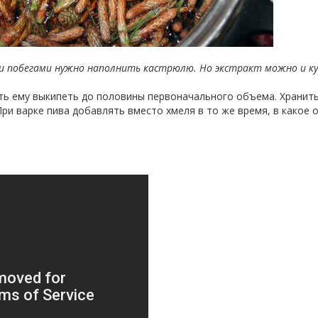
и побегами нужно наполнить кастрюлю. Но экстракт можно и к
ть ему выкипеть до половины первоначального объема. Хранит
При варке пива добавлять вместо хмеля в то же время, в какое