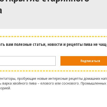
а
ать вам полезные статьи, новости и рецепты пива не чащ
Подписаться
ментаторы, пробующие новые интересные рецепты домашних нап
 варка хвойного пива – елового или соснового. Промышленных 
торией.