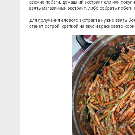
свежие побеги, домашний экстракт ели или покуп
взять магазинный экстракт, либо собрать побеги
Для получения елового экстракта нужно взять бол
станет острой, крепкой на вкус и красновато-кор