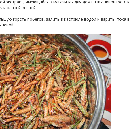
ной экстракт, имеющийся в магазинах для домашних пивоваров.
 ели ранней весной.
ьшую горсть побегов, залить в кастрюле водой и варить, пока 
ичневой.