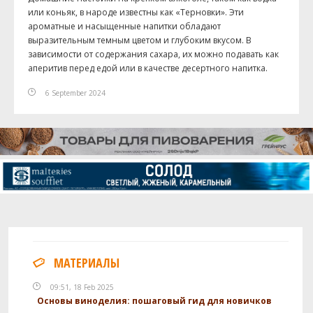
или коньяк, в народе известны как «Терновки». Эти
ароматные и насыщенные напитки обладают
выразительным темным цветом и глубоким вкусом. В
зависимости от содержания сахара, их можно подавать как
аперитив перед едой или в качестве десертного напитка.
6 September 2024
МАТЕРИАЛЫ
09:51, 18 Feb 2025
Основы виноделия: пошаговый гид для новичков