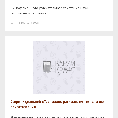
Виноделие — это увлекательное сочетание науки,
творчества и терпения.
18 February 2025
Секрет идеальной «Терновки»: раскрываем технологию
приготовления
Домашние настойки на крепком алкоголе, таком как водка