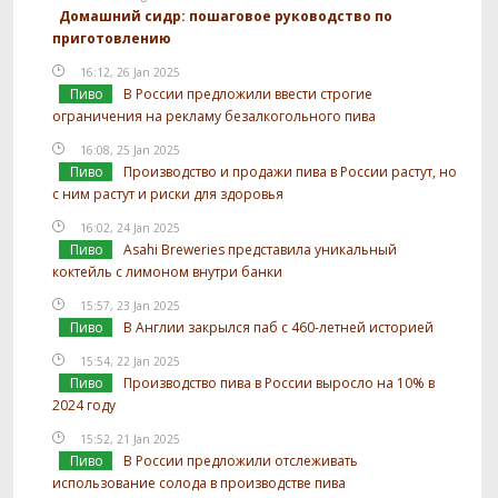
Домашний сидр: пошаговое руководство по
приготовлению
16:12, 26 Jan 2025
Пиво
В России предложили ввести строгие
ограничения на рекламу безалкогольного пива
16:08, 25 Jan 2025
Пиво
Производство и продажи пива в России растут, но
с ним растут и риски для здоровья
16:02, 24 Jan 2025
Пиво
Asahi Breweries представила уникальный
коктейль с лимоном внутри банки
15:57, 23 Jan 2025
Пиво
В Англии закрылся паб с 460-летней историей
15:54, 22 Jan 2025
Пиво
Производство пива в России выросло на 10% в
2024 году
15:52, 21 Jan 2025
Пиво
В России предложили отслеживать
использование солода в производстве пива