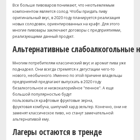
Все больше пивоваров понимают, что неотъемлемым
компонентом является солод. Чтобы придать пиву
оригинальный вкус, в 2020 году планируется реализация
новых солодовен, ориентированных на крафт. Для этого
многие пивовары заключают договоры с предприятиями,
реализующими данный продукт.
Альтернативные слабоалкогольные 
Многим потребителям классический вкус и аромат пива уже
поднадоел. Они всегда стремятся к дегустации чего-то
нового, необычного. Именно по этой причине владельцы
предприятий предлагают выпускать в 2020 году
безалкогольное и низкокалорийное "пенное". А еще
большой популярностью будут
пользоваться крафтовые фруктовые зерна,
фруктовая комбуча, шипучий хард-зельтер. Конечно, они не
заменят классическое пиво, но станут замечательной
альтернативой ему.
Лагеры остаются в тренде