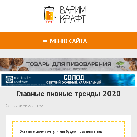
МЕНЮ САЙТА
Главные пивные тренды 2020
27 March 2020 17:20
Оставьте свою почту, и мы будем присылать вам