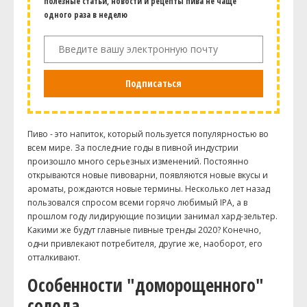
полезные статьи, новости и рецепты пива не чаще
одного раза в неделю
Подписаться
Пиво - это напиток, который пользуется популярностью во
всем мире. За последние годы в пивной индустрии
произошло много серьезных изменений. Постоянно
открываются новые пивоварни, появляются новые вкусы и
ароматы, рождаются новые термины. Несколько лет назад
пользовался спросом всеми горячо любимый IPA, а в
прошлом году лидирующие позиции занимал хард-зельтер.
Какими же будут главные пивные тренды 2020? Конечно,
одни привлекают потребителя, другие же, наоборот, его
отталкивают.
Особенности "доморощенного"
солода