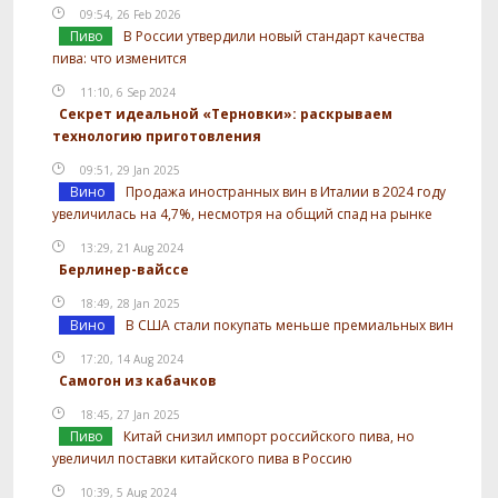
09:54, 26 Feb 2026
Пиво
В России утвердили новый стандарт качества
пива: что изменится
11:10, 6 Sep 2024
Секрет идеальной «Терновки»: раскрываем
технологию приготовления
09:51, 29 Jan 2025
Вино
Продажа иностранных вин в Италии в 2024 году
увеличилась на 4,7%, несмотря на общий спад на рынке
13:29, 21 Aug 2024
Берлинер-вайссе
18:49, 28 Jan 2025
Вино
В США стали покупать меньше премиальных вин
17:20, 14 Aug 2024
Самогон из кабачков
18:45, 27 Jan 2025
Пиво
Китай снизил импорт российского пива, но
увеличил поставки китайского пива в Россию
10:39, 5 Aug 2024