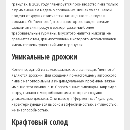
гранулах. В 2020 году планируется производство пива только
с применением недавно сорванных шишек хмеля. Такой
продукт от других отличается насыщенностью вкуса и
аромата. От "пенного", в состав которого входят свежие
шишки хмеля, придут в восторг даже наиболее
требовательные гурманы. Вкус этого напитка никогда не
сравнится с тем, для изготовления которого использовался
хмель свежевысушенный или в гранулах.
Уникальные дрожжи
Конечно, одной из самых важных составляющих "пенного"
являются дрожжи. Для создания по-настоящему авторского
пива с неповторимым и индивидуальным профилем важен
именно этот компонент. Современные пивовары напрямую
сотрудничают с микробиологами, которые создают
уникальные дрожжи. Они выводят "фирменные" культуры,
характеризующиеся высокой эффективностью, активностью,
жизнеспособностью.
Крафтовый солод