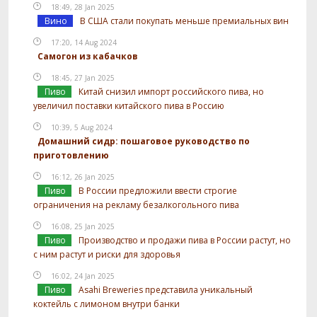
18:49, 28 Jan 2025
Вино
В США стали покупать меньше премиальных вин
17:20, 14 Aug 2024
Самогон из кабачков
18:45, 27 Jan 2025
Пиво
Китай снизил импорт российского пива, но
увеличил поставки китайского пива в Россию
10:39, 5 Aug 2024
Домашний сидр: пошаговое руководство по
приготовлению
16:12, 26 Jan 2025
Пиво
В России предложили ввести строгие
ограничения на рекламу безалкогольного пива
16:08, 25 Jan 2025
Пиво
Производство и продажи пива в России растут, но
с ним растут и риски для здоровья
16:02, 24 Jan 2025
Пиво
Asahi Breweries представила уникальный
коктейль с лимоном внутри банки