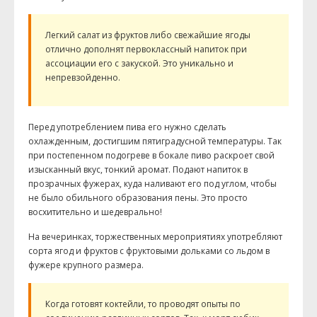
Легкий салат из фруктов либо свежайшие ягоды
отлично дополнят первоклассный напиток при
ассоциации его с закуской. Это уникально и
непревзойденно.
Перед употреблением пива его нужно сделать
охлажденным, достигшим пятиградусной температуры. Так
при постепенном подогреве в бокале пиво раскроет свой
изысканный вкус, тонкий аромат. Подают напиток в
прозрачных фужерах, куда наливают его под углом, чтобы
не было обильного образования пены. Это просто
восхитительно и шедеврально!
На вечеринках, торжественных мероприятиях употребляют
сорта ягод и фруктов с фруктовыми дольками со льдом в
фужере крупного размера.
Когда готовят коктейли, то проводят опыты по