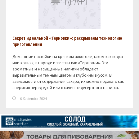
Секрет идеальной «Терновки»: раскрываем технологию
приготовления
Домашние настойки на крепком алкоголе, таком как водка
или коньяк, в народе известны как «Терновки». Эти
ароматные и насыщенные напитки обладают
выразительным темным цветом и глубоким вкусом. В
зависимости от содержания сахара, их можно подавать как
аперитив перед едой или в качестве десертного напитка.
6 September 2024