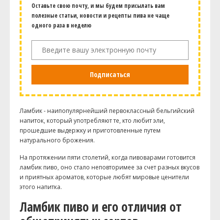
Оставьте свою почту, и мы будем присылать вам
полезные статьи, новости и рецепты пива не чаще
одного раза в неделю
Подписаться
Ламбик - наипопулярнейший первоклассный бельгийский
напиток, который употребляют те, кто любит эли,
прошедшие выдержку и приготовленные путем
натурального брожения.
На протяжении пяти столетий, когда пивоварами готовится
ламбик пиво, оно стало неповторимее за счет разных вкусов
и приятных ароматов, которые любят мировые ценители
этого напитка.
Ламбик пиво и его отличия от