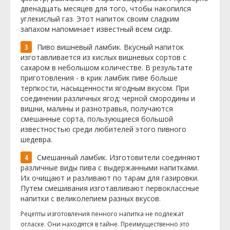
двенадцать месяцев для того, чтобы накопился
углекислый газ. Этот напиток своим сладким
запахом напоминает известный всем сидр.
Пиво вишневый ламбик. Вкусный напиток
изготавливается из кислых вишневых сортов с
сахаром в небольшом количестве. В результате
приготовления - в крик ламбик пиве больше
терпкости, насыщенности ягодным вкусом. При
соединении различных ягод: черной смородины и
вишни, малины и разнотравья, получаются
смешанные сорта, пользующиеся большой
известностью среди любителей этого пивного
шедевра.
Смешанный ламбик. Изготовители соединяют
различные виды пива с выдержанными напитками.
Их очищают и разливают по тарам для газировки.
Путем смешивания изготавливают первоклассные
напитки с великолепием разных вкусов.
Рецепты изготовления пенного напитка не подлежат
огласке. Они находятся в тайне. Преимущественно это