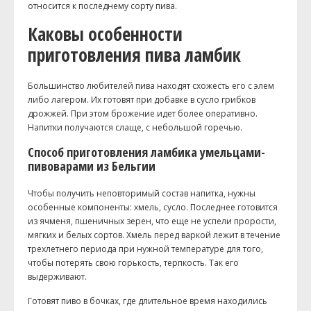
относится к последнему сорту пива.
Каковы особенности
приготовления пива ламбик
Большинство любителей пива находят схожесть его с элем
либо лагером. Их готовят при добавке в сусло грибков
дрожжей. При этом брожение идет более оперативно.
Напитки получаются слаще, с небольшой горечью.
Способ приготовления ламбика умельцами-
пивоварами из Бельгии
Чтобы получить неповторимый состав напитка, нужны
особенные компоненты: хмель, сусло. Последнее готовится
из ячменя, пшеничных зерен, что еще не успели прорости,
мягких и белых сортов. Хмель перед варкой лежит в течение
трехлетнего периода при нужной температуре для того,
чтобы потерять свою горькость, терпкость. Так его
выдерживают.
Готовят пиво в бочках, где длительное время находились