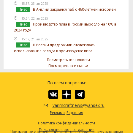
15:57, 23 Jan 2025
Пиво
В Англии закрылся паб с 460-летней историей
15:54, 22 Jan 2025
Пиво
Производство пива в России выросло на 10% в
2024 году
15:52, 21 Jan 2025
Пиво
В России предложили отслеживать
использование солода в производстве пива
Посмотреть все новости
Посмотреть все статьи
По всем вопросам:
varimcraftnews@yandex.ru
Реклама
Редакция
Политика конфиденциальности
Пользовательское соглашение
Чрезмерное употребление алкоголя вредит вашему здоровью