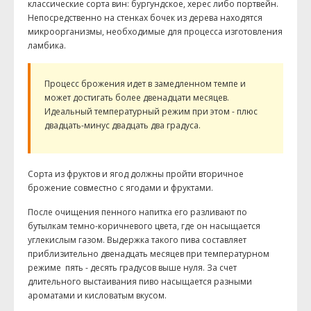
классические сорта вин: бургундское, херес либо портвейн.
Непосредственно на стенках бочек из дерева находятся
микроорганизмы, необходимые для процесса изготовления
ламбика.
Процесс брожения идет в замедленном темпе и
может достигать более двенадцати месяцев.
Идеальный температурный режим при этом - плюс
двадцать-минус двадцать два градуса.
Сорта из фруктов и ягод должны пройти вторичное
брожение совместно с ягодами и фруктами.
После очищения пенного напитка его разливают по
бутылкам темно-коричневого цвета, где он насыщается
углекислым газом. Выдержка такого пива составляет
приблизительно двенадцать месяцев при температурном
режиме пять - десять градусов выше нуля. За счет
длительного выстаивания пиво насыщается разными
ароматами и кисловатым вкусом.