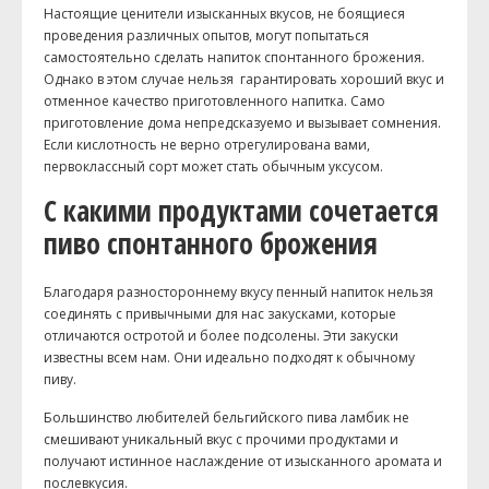
Настоящие ценители изысканных вкусов, не боящиеся
проведения различных опытов, могут попытаться
самостоятельно сделать напиток спонтанного брожения.
Однако в этом случае нельзя гарантировать хороший вкус и
отменное качество приготовленного напитка. Само
приготовление дома непредсказуемо и вызывает сомнения.
Если кислотность не верно отрегулирована вами,
первоклассный сорт может стать обычным уксусом.
С какими продуктами сочетается
пиво спонтанного брожения
Благодаря разностороннему вкусу пенный напиток нельзя
соединять с привычными для нас закусками, которые
отличаются остротой и более подсолены. Эти закуски
известны всем нам. Они идеально подходят к обычному
пиву.
Большинство любителей бельгийского пива ламбик не
смешивают уникальный вкус с прочими продуктами и
получают истинное наслаждение от изысканного аромата и
послевкусия.