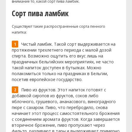
внимание то, какой сорт пива ламбик.
Сорт пива ламбик
Существуют такие распространенные сорта пенного
напитка:
Чистый ламбик. Такой сорт выдерживается на
протяжении трехлетнего периода с малой дозой
спирта. Возможно ощутить его вкус лишь на
праздничных бельгийских мероприятиях, не часто
такой напиток доступен в бутылках. Можно
полакомиться только на праздниках в Бельгии,
посетив европейское государство.
Пиво из фруктов. Этот напиток готовят с
добавкой сиропов из фруктов, соков либо
яблочного, грушевого, ананасового, виноградного
пюре с сахаром. Пиво, что перебродило, снова
начинает этот процесс самостоятельного брожения
с соединением аромата фруктов. Когда завершается
вторичное брожение, пиво пропускают через
фильтр, разливают в тары и выдерживают примерно