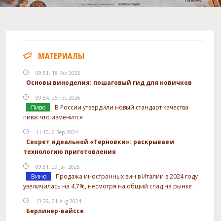
МАТЕРИАЛЫ
09:51, 18 Feb 2025
Основы виноделия: пошаговый гид для новичков
09:54, 26 Feb 2026
Пиво
В России утвердили новый стандарт качества
пива: что изменится
11:10, 6 Sep 2024
Секрет идеальной «Терновки»: раскрываем
технологию приготовления
09:51, 29 Jan 2025
Вино
Продажа иностранных вин в Италии в 2024 году
увеличилась на 4,7%, несмотря на общий спад на рынке
13:29, 21 Aug 2024
Берлинер-вайссе