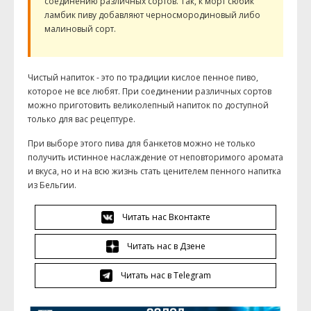
соединению различных сортов. Так, к морт сюбик
ламбик пиву добавляют черносмородиновый либо
малиновый сорт.
Чистый напиток - это по традиции кислое пенное пиво,
которое не все любят. При соединении различных сортов
можно приготовить великолепный напиток по доступной
только для вас рецептуре.
При выборе этого пива для банкетов можно не только
получить истинное наслаждение от неповторимого аромата
и вкуса, но и на всю жизнь стать ценителем пенного напитка
из Бельгии.
Читать нас Вконтакте
Читать нас в Дзене
Читать нас в Telegram