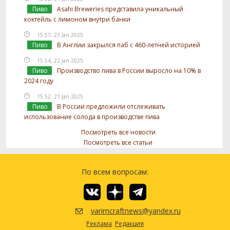
Пиво
Asahi Breweries представила уникальный
коктейль с лимоном внутри банки
15:57, 23 Jan 2025
Пиво
В Англии закрылся паб с 460-летней историей
15:54, 22 Jan 2025
Пиво
Производство пива в России выросло на 10% в
2024 году
15:52, 21 Jan 2025
Пиво
В России предложили отслеживать
использование солода в производстве пива
Посмотреть все новости
Посмотреть все статьи
По всем вопросам:
varimcraftnews@yandex.ru
Реклама
Редакция