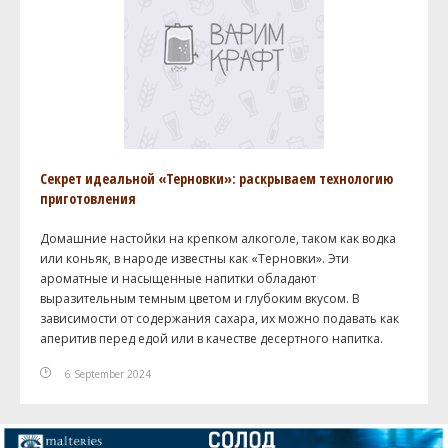
Секрет идеальной «Терновки»: раскрываем технологию
приготовления
Домашние настойки на крепком алкоголе, таком как водка
или коньяк, в народе известны как «Терновки». Эти
ароматные и насыщенные напитки обладают
выразительным темным цветом и глубоким вкусом. В
зависимости от содержания сахара, их можно подавать как
аперитив перед едой или в качестве десертного напитка.
6 September 2024