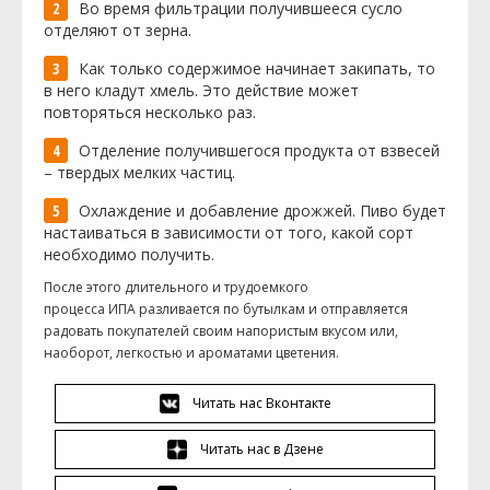
Во время фильтрации получившееся сусло
отделяют от зерна.
Как только содержимое начинает закипать, то
в него кладут хмель. Это действие может
повторяться несколько раз.
Отделение получившегося продукта от взвесей
– твердых мелких частиц.
Охлаждение и добавление дрожжей. Пиво будет
настаиваться в зависимости от того, какой сорт
необходимо получить.
После этого длительного и трудоемкого
процесса
ИПА
разливается по бутылкам и отправляется
радовать покупателей своим напористым вкусом или,
наоборот, легкостью и ароматами цветения.
Читать нас Вконтакте
Читать нас в Дзене