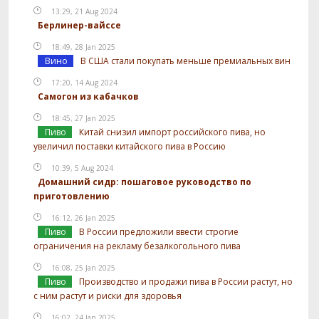
13:29, 21 Aug 2024
Берлинер-вайссе
18:49, 28 Jan 2025
Вино
В США стали покупать меньше премиальных вин
17:20, 14 Aug 2024
Самогон из кабачков
18:45, 27 Jan 2025
Пиво
Китай снизил импорт российского пива, но
увеличил поставки китайского пива в Россию
10:39, 5 Aug 2024
Домашний сидр: пошаговое руководство по
приготовлению
16:12, 26 Jan 2025
Пиво
В России предложили ввести строгие
ограничения на рекламу безалкогольного пива
16:08, 25 Jan 2025
Пиво
Производство и продажи пива в России растут, но
с ним растут и риски для здоровья
16:02, 24 Jan 2025