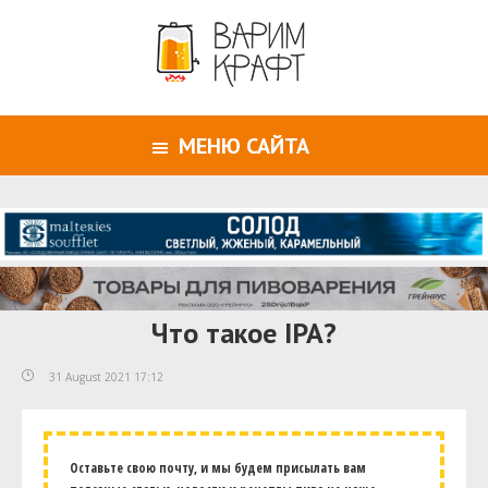
МЕНЮ САЙТА
Что такое IPA?
31 August 2021 17:12
Оставьте свою почту, и мы будем присылать вам