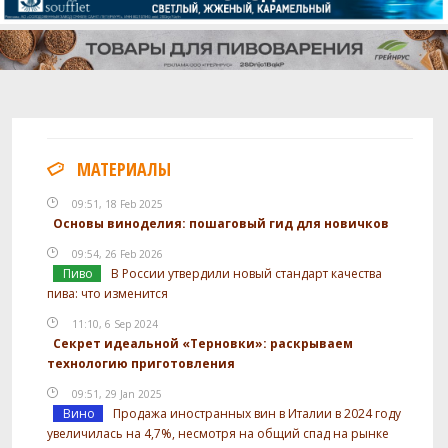
МАТЕРИАЛЫ
09:51, 18 Feb 2025
Основы виноделия: пошаговый гид для новичков
09:54, 26 Feb 2026
Пиво
В России утвердили новый стандарт качества
пива: что изменится
11:10, 6 Sep 2024
Секрет идеальной «Терновки»: раскрываем
технологию приготовления
09:51, 29 Jan 2025
Вино
Продажа иностранных вин в Италии в 2024 году
увеличилась на 4,7%, несмотря на общий спад на рынке