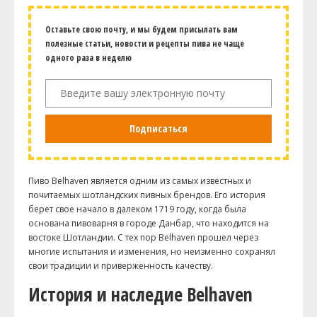
Оставьте свою почту, и мы будем присылать вам
полезные статьи, новости и рецепты пива не чаще
одного раза в неделю
Подписаться
Пиво Belhaven является одним из самых известных и
почитаемых шотландских пивных брендов. Его история
берет свое начало в далеком 1719 году, когда была
основана пивоварня в городе Данбар, что находится на
востоке Шотландии. С тех пор Belhaven прошел через
многие испытания и изменения, но неизменно сохранял
свои традиции и приверженность качеству.
История и наследие Belhaven