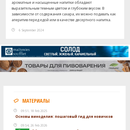
ароматные и насыщенные напитки обладают
выразительным темным цветом и глубоким вкусом. В
зависимости от содержания сахара, их можно подавать как
аперитив перед едой или в качестве десертного напитка.
6 September 2024
МАТЕРИАЛЫ
09:51, 18 Feb 2025
Основы виноделия: пошаговый гид для новичков
09:54, 26 Feb 2026