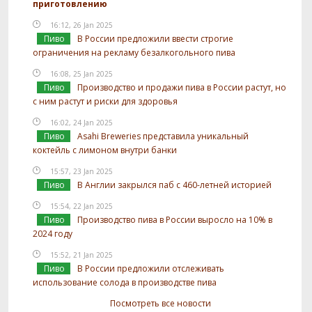
приготовлению
16:12, 26 Jan 2025
Пиво
В России предложили ввести строгие
ограничения на рекламу безалкогольного пива
16:08, 25 Jan 2025
Пиво
Производство и продажи пива в России растут, но
с ним растут и риски для здоровья
16:02, 24 Jan 2025
Пиво
Asahi Breweries представила уникальный
коктейль с лимоном внутри банки
15:57, 23 Jan 2025
Пиво
В Англии закрылся паб с 460-летней историей
15:54, 22 Jan 2025
Пиво
Производство пива в России выросло на 10% в
2024 году
15:52, 21 Jan 2025
Пиво
В России предложили отслеживать
использование солода в производстве пива
Посмотреть все новости