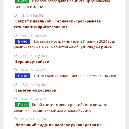
Пиво
В России утвердили новый стандарт качества
пива: что изменится
11:10, 6 Sep 2024
Секрет идеальной «Терновки»: раскрываем
технологию приготовления
09:51, 29 Jan 2025
Вино
Продажа иностранных вин в Италии в 2024 году
увеличилась на 4,7%, несмотря на общий спад на рынке
13:29, 21 Aug 2024
Берлинер-вайссе
18:49, 28 Jan 2025
Вино
В США стали покупать меньше премиальных вин
17:20, 14 Aug 2024
Самогон из кабачков
18:45, 27 Jan 2025
Пиво
Китай снизил импорт российского пива, но
увеличил поставки китайского пива в Россию
10:39, 5 Aug 2024
Домашний сидр: пошаговое руководство по