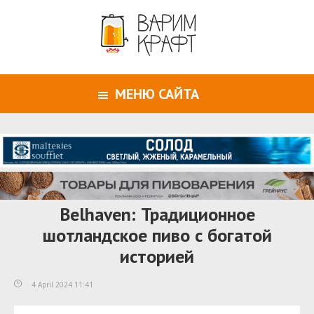
МЕНЮ САЙТА
Belhaven: Традиционное
шотландское пиво с богатой
историей
4 April 2024 11:41