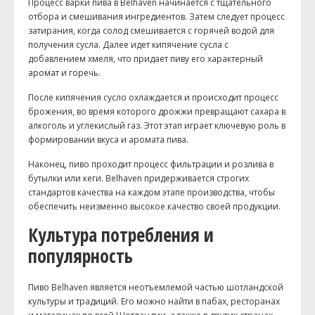
Процесс варки пива в Belhaven начинается с тщательного
отбора и смешивания ингредиентов. Затем следует процесс
затирания, когда солод смешивается с горячей водой для
получения сусла. Далее идет кипячение сусла с
добавлением хмеля, что придает пиву его характерный
аромат и горечь.
После кипячения сусло охлаждается и происходит процесс
брожения, во время которого дрожжи превращают сахара в
алкоголь и углекислый газ. Этот этап играет ключевую роль в
формировании вкуса и аромата пива.
Наконец, пиво проходит процесс фильтрации и розлива в
бутылки или кеги. Belhaven придерживается строгих
стандартов качества на каждом этапе производства, чтобы
обеспечить неизменно высокое качество своей продукции.
Культура потребления и
популярность
Пиво Belhaven является неотъемлемой частью шотландской
культуры и традиций. Его можно найти в пабах, ресторанах