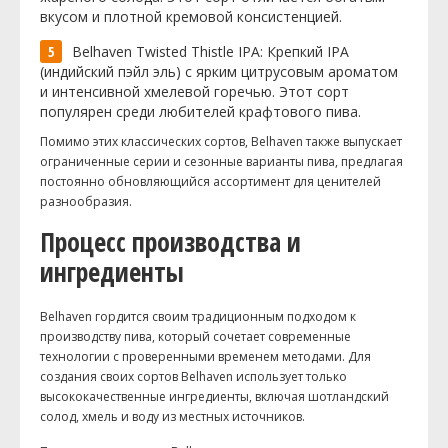
вкусом и плотной кремовой консистенцией.
Belhaven Twisted Thistle IPA: Крепкий IPA
(индийский пэйл эль) с ярким цитрусовым ароматом
и интенсивной хмелевой горечью. Этот сорт
популярен среди любителей крафтового пива.
Помимо этих классических сортов, Belhaven также выпускает
ограниченные серии и сезонные варианты пива, предлагая
постоянно обновляющийся ассортимент для ценителей
разнообразия.
Процесс производства и
ингредиенты
Belhaven гордится своим традиционным подходом к
производству пива, который сочетает современные
технологии с проверенными временем методами. Для
создания своих сортов Belhaven использует только
высококачественные ингредиенты, включая шотландский
солод, хмель и воду из местных источников.