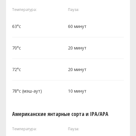
Температура:
Пауза:
63°c
60 минут
70°c
20 минут
72°c
20 минут
78°c (мэш-аут)
10 минут
Американские янтарные сорта и IPA/APA
Температура:
Пауза: