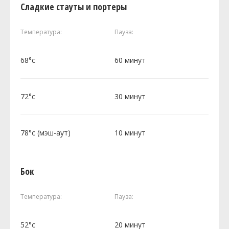
Сладкие стауты и портеры
Температура:
Пауза:
68°c
60 минут
72°c
30 минут
78°c (мэш-аут)
10 минут
Бок
Температура:
Пауза:
52°c
20 минут