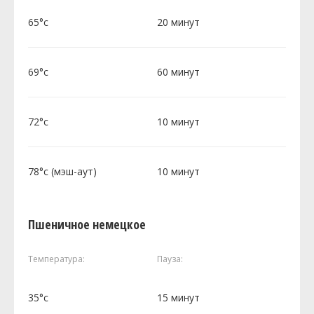
65°c
20 минут
69°c
60 минут
72°c
10 минут
78°c (мэш-аут)
10 минут
Пшеничное немецкое
Температура:
Пауза:
35°c
15 минут