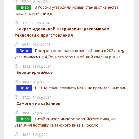
09:54, 26 Feb 2026
Пиво
В России утвердили новый стандарт качества
пива: что изменится
11:10, 6 Sep 2024
Секрет идеальной «Терновки»: раскрываем
технологию приготовления
09:51, 29 Jan 2025
Вино
Продажа иностранных вин в Италии в 2024 году
увеличилась на 4,7%, несмотря на общий спад на рынке
13:29, 21 Aug 2024
Берлинер-вайссе
18:49, 28 Jan 2025
Вино
В США стали покупать меньше премиальных вин
17:20, 14 Aug 2024
Самогон из кабачков
18:45, 27 Jan 2025
Пиво
Китай снизил импорт российского пива, но
увеличил поставки китайского пива в Россию
10:39, 5 Aug 2024