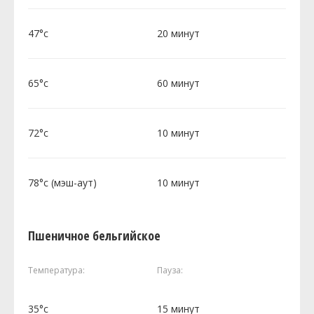
47°c
20 минут
65°c
60 минут
72°c
10 минут
78°c (мэш-аут)
10 минут
Пшеничное бельгийское
Температура:
Пауза:
35°c
15 минут