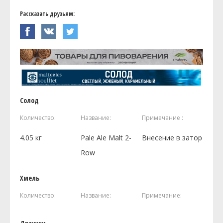
Рассказать друзьям:
Солод
Количество:
Название:
Примечание :
4.05
кг
Pale Ale Malt 2-
Внесение в затор
Row
Хмель
Количество:
Название:
Примечание: