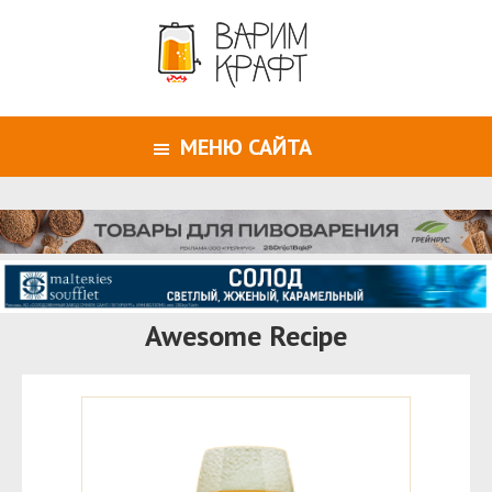
МЕНЮ САЙТА
Awesome Recipe