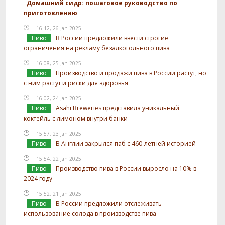
Домашний сидр: пошаговое руководство по
приготовлению
16:12, 26 Jan 2025
Пиво
В России предложили ввести строгие
ограничения на рекламу безалкогольного пива
16:08, 25 Jan 2025
Пиво
Производство и продажи пива в России растут, но
с ним растут и риски для здоровья
16:02, 24 Jan 2025
Пиво
Asahi Breweries представила уникальный
коктейль с лимоном внутри банки
15:57, 23 Jan 2025
Пиво
В Англии закрылся паб с 460-летней историей
15:54, 22 Jan 2025
Пиво
Производство пива в России выросло на 10% в
2024 году
15:52, 21 Jan 2025
Пиво
В России предложили отслеживать
использование солода в производстве пива