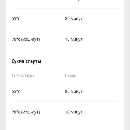
65°c
80 минут
78°c (мэш-аут)
10 минут
Сухие стауты
Температура:
Пауза:
65°c
80 минут
78°c (мэш-аут)
10 минут