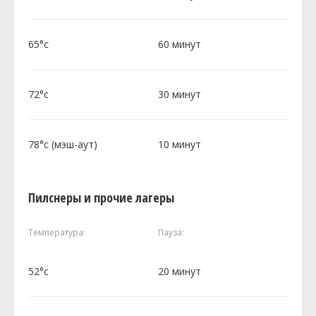
65°c
60 минут
72°c
30 минут
78°c (мэш-аут)
10 минут
Пилснеры и прочие лагеры
Температура:
Пауза:
52°c
20 минут