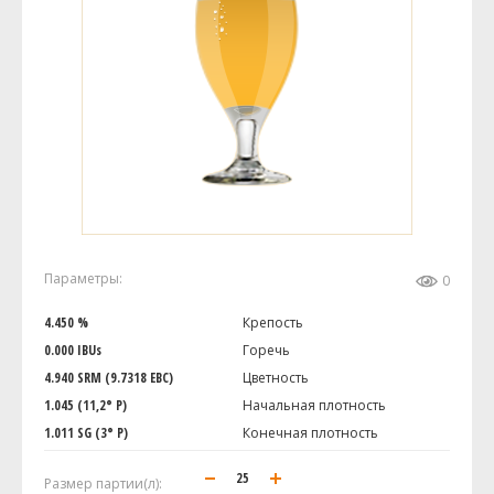
Параметры:
0
4.450 %
Крепость
0.000 IBUs
Горечь
4.940 SRM (9.7318 EBC)
Цветность
1.045 (11,2° P)
Начальная плотность
1.011 SG (3° P)
Конечная плотность
Размер партии(л):