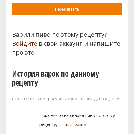
Пересчитать
Варили пиво по этому рецепту?
Войдите
в свой аккаунт и напишите
про это
История варок по данному
рецепту
Название
Пивовар
Просмотры
Комментарии
Дата создания
Пока никто не сварил пиво по этому
рецепту,
станьте первым