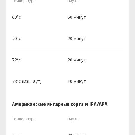
Температура:
Пауза:
63°c
60 минут
70°c
20 минут
72°c
20 минут
78°c (мэш-аут)
10 минут
Американские янтарные сорта и IPA/APA
Температура:
Пауза: