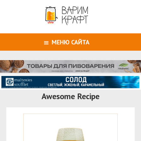
МЕНЮ САЙТА
Awesome Recipe