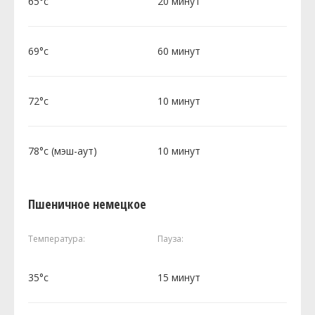
65°c
20 минут
69°c
60 минут
72°c
10 минут
78°c (мэш-аут)
10 минут
Пшеничное немецкое
Температура:
Пауза:
35°c
15 минут