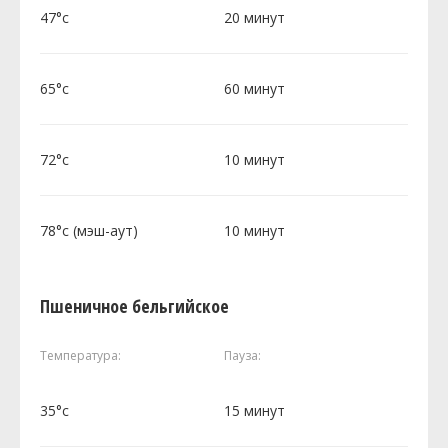
47°c
20 минут
65°c
60 минут
72°c
10 минут
78°c (мэш-аут)
10 минут
Пшеничное бельгийское
Температура:
Пауза:
35°c
15 минут