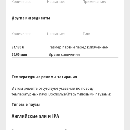
Количество:
Название:
Примечание:
Другие ингредиенты
Количество:
Название:
Тип:
34.130 л
Размер партии перед кипячением
60.00 мин
Время кипячения
Температурные режимы затирания
В этом рецепте отсутствуют указания по поводу
температурных пауз. Воспользуйтесь типовыми паузами:
Типовые паузы
Английские эли и IPA