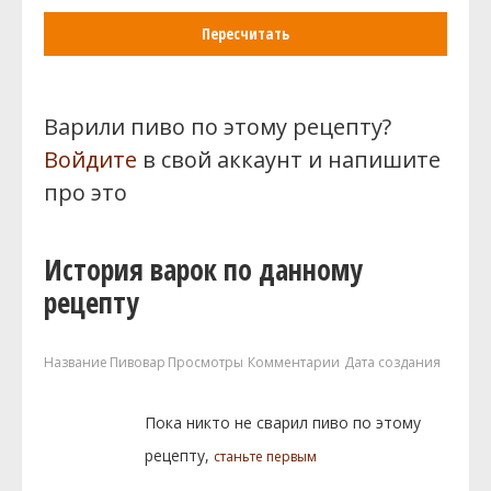
Пересчитать
Варили пиво по этому рецепту?
Войдите
в свой аккаунт и напишите
про это
История варок по данному
рецепту
Название
Пивовар
Просмотры
Комментарии
Дата создания
Пока никто не сварил пиво по этому
рецепту,
станьте первым