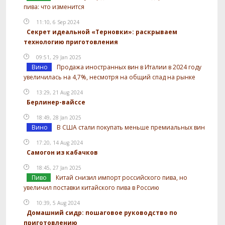
пива: что изменится
11:10, 6 Sep 2024
Секрет идеальной «Терновки»: раскрываем
технологию приготовления
09:51, 29 Jan 2025
Вино
Продажа иностранных вин в Италии в 2024 году
увеличилась на 4,7%, несмотря на общий спад на рынке
13:29, 21 Aug 2024
Берлинер-вайссе
18:49, 28 Jan 2025
Вино
В США стали покупать меньше премиальных вин
17:20, 14 Aug 2024
Самогон из кабачков
18:45, 27 Jan 2025
Пиво
Китай снизил импорт российского пива, но
увеличил поставки китайского пива в Россию
10:39, 5 Aug 2024
Домашний сидр: пошаговое руководство по
приготовлению