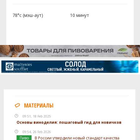
78°c (мэш-аут)
10 минут
МАТЕРИАЛЫ
09:51, 18 Feb 2025
Основы виноделия: пошаговый гид для новичков
09:54, 26 Feb 2026
Пиво
В России утвердили новый стандарт качества