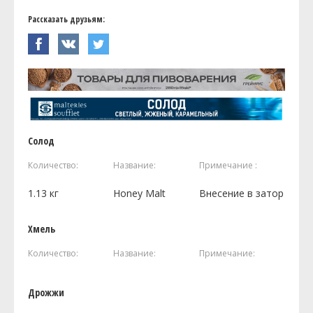
Рассказать друзьям:
Солод
Количество:
Название:
Примечание :
1.13
кг
Honey Malt
Внесение в затор
Хмель
Количество:
Название:
Примечание:
Дрожжи