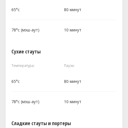
65°c
80 минут
78°c (мэш-аут)
10 минут
Сухие стауты
Температура:
Пауза:
65°c
80 минут
78°c (мэш-аут)
10 минут
Сладкие стауты и портеры