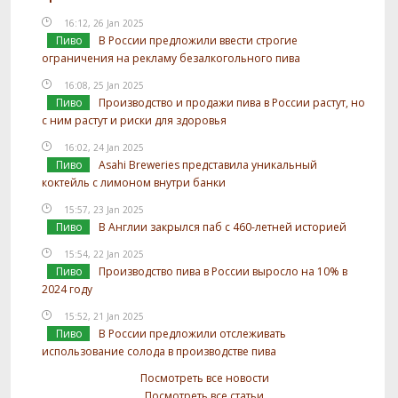
16:12, 26 Jan 2025
Пиво
В России предложили ввести строгие
ограничения на рекламу безалкогольного пива
16:08, 25 Jan 2025
Пиво
Производство и продажи пива в России растут, но
с ним растут и риски для здоровья
16:02, 24 Jan 2025
Пиво
Asahi Breweries представила уникальный
коктейль с лимоном внутри банки
15:57, 23 Jan 2025
Пиво
В Англии закрылся паб с 460-летней историей
15:54, 22 Jan 2025
Пиво
Производство пива в России выросло на 10% в
2024 году
15:52, 21 Jan 2025
Пиво
В России предложили отслеживать
использование солода в производстве пива
Посмотреть все новости
Посмотреть все статьи