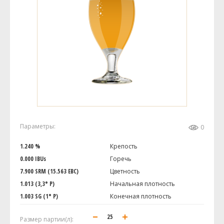
Параметры:
0
1.240 %
Крепость
0.000 IBUs
Горечь
7.900 SRM (15.563 EBC)
Цветность
1.013 (3,3° P)
Начальная плотность
1.003 SG (1° P)
Конечная плотность
Размер партии(л):