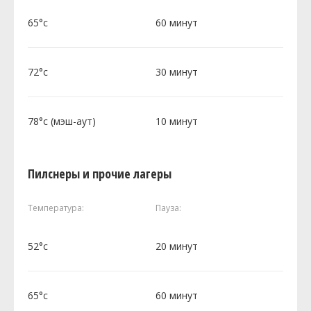
65°c
60 минут
72°c
30 минут
78°c (мэш-аут)
10 минут
Пилснеры и прочие лагеры
Температура:
Пауза:
52°c
20 минут
65°c
60 минут