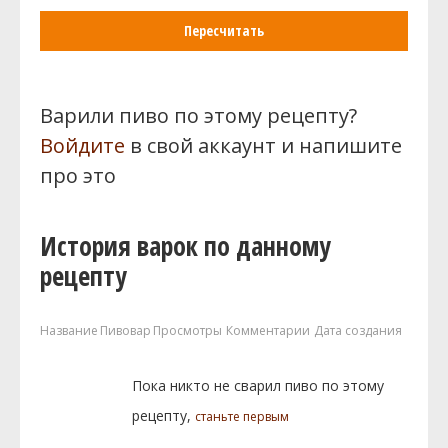
Пересчитать
Варили пиво по этому рецепту?
Войдите
в свой аккаунт и напишите
про это
История варок по данному
рецепту
Название
Пивовар
Просмотры
Комментарии
Дата создания
Пока никто не сварил пиво по этому
рецепту,
станьте первым