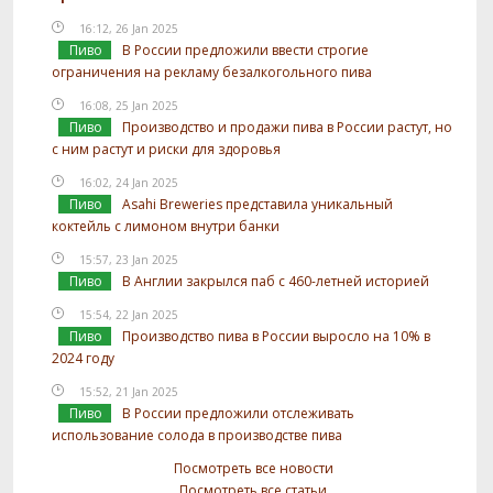
16:12, 26 Jan 2025
Пиво
В России предложили ввести строгие
ограничения на рекламу безалкогольного пива
16:08, 25 Jan 2025
Пиво
Производство и продажи пива в России растут, но
с ним растут и риски для здоровья
16:02, 24 Jan 2025
Пиво
Asahi Breweries представила уникальный
коктейль с лимоном внутри банки
15:57, 23 Jan 2025
Пиво
В Англии закрылся паб с 460-летней историей
15:54, 22 Jan 2025
Пиво
Производство пива в России выросло на 10% в
2024 году
15:52, 21 Jan 2025
Пиво
В России предложили отслеживать
использование солода в производстве пива
Посмотреть все новости
Посмотреть все статьи