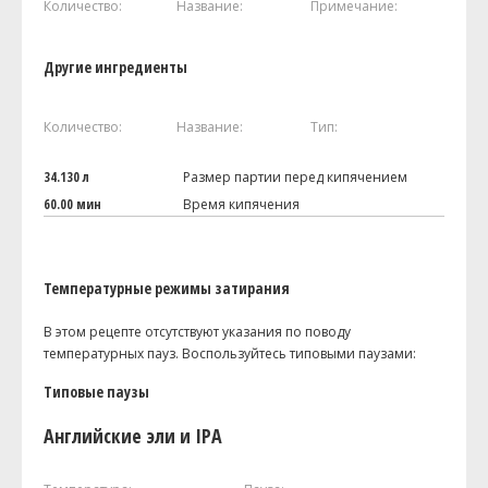
Количество:
Название:
Примечание:
Другие ингредиенты
Количество:
Название:
Тип:
34.130 л
Размер партии перед кипячением
60.00 мин
Время кипячения
Температурные режимы затирания
В этом рецепте отсутствуют указания по поводу
температурных пауз. Воспользуйтесь типовыми паузами:
Типовые паузы
Английские эли и IPA