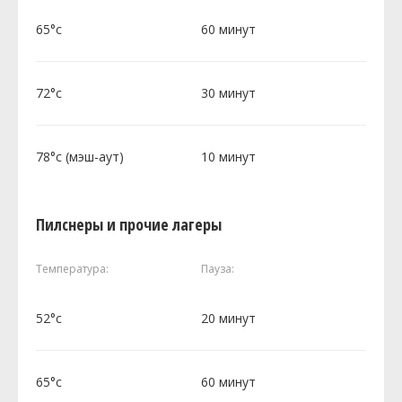
65°c
60 минут
72°c
30 минут
78°c (мэш-аут)
10 минут
Пилснеры и прочие лагеры
Температура:
Пауза:
52°c
20 минут
65°c
60 минут