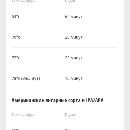
Температура:
Пауза:
63°c
60 минут
70°c
20 минут
72°c
20 минут
78°c (мэш-аут)
10 минут
Американские янтарные сорта и IPA/APA
Температура:
Пауза: