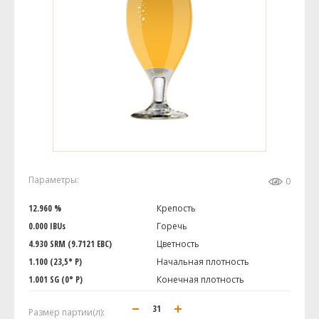
Параметры:
0
12.960 %
Крепость
0.000 IBUs
Горечь
4.930 SRM (9.7121 EBC)
Цветность
1.100 (23,5° P)
Начальная плотность
1.001 SG (0° P)
Конечная плотность
Размер партии(л):