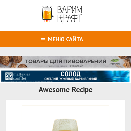
МЕНЮ САЙТА
Awesome Recipe