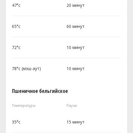
47°c
20 минут
65°c
60 минут
72°c
10 минут
78°c (мэш-аут)
10 минут
Пшеничное бельгийское
Температура:
Пауза:
35°c
15 минут