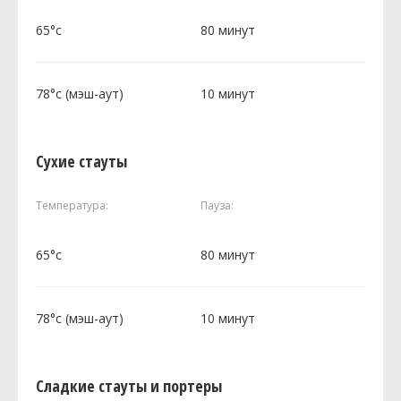
65°c
80 минут
78°c (мэш-аут)
10 минут
Сухие стауты
Температура:
Пауза:
65°c
80 минут
78°c (мэш-аут)
10 минут
Сладкие стауты и портеры