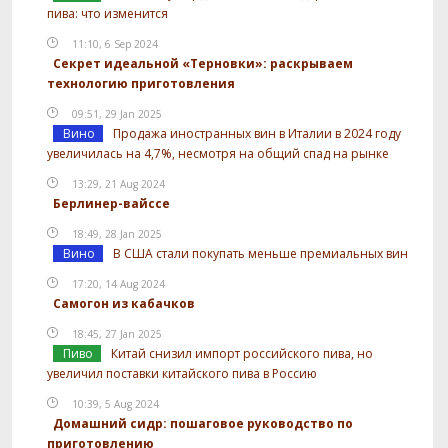
пива: что изменится
11:10, 6 Sep 2024
Секрет идеальной «Терновки»: раскрываем
технологию приготовления
09:51, 29 Jan 2025
Вино
Продажа иностранных вин в Италии в 2024 году
увеличилась на 4,7%, несмотря на общий спад на рынке
13:29, 21 Aug 2024
Берлинер-вайссе
18:49, 28 Jan 2025
Вино
В США стали покупать меньше премиальных вин
17:20, 14 Aug 2024
Самогон из кабачков
18:45, 27 Jan 2025
Пиво
Китай снизил импорт российского пива, но
увеличил поставки китайского пива в Россию
10:39, 5 Aug 2024
Домашний сидр: пошаговое руководство по
приготовлению