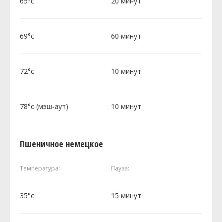
65°c
20 минут
69°c
60 минут
72°c
10 минут
78°c (мэш-аут)
10 минут
Пшеничное немецкое
Температура:
Пауза:
35°c
15 минут