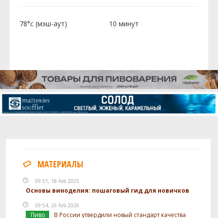
78°c (мэш-аут)
10 минут
МАТЕРИАЛЫ
09:51, 18 Feb 2025
Основы виноделия: пошаговый гид для новичков
09:54, 26 Feb 2026
Пиво
В России утвердили новый стандарт качества