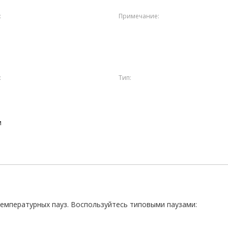
:
Примечание:
:
Тип:
м
температурных пауз. Воспользуйтесь типовыми паузами: