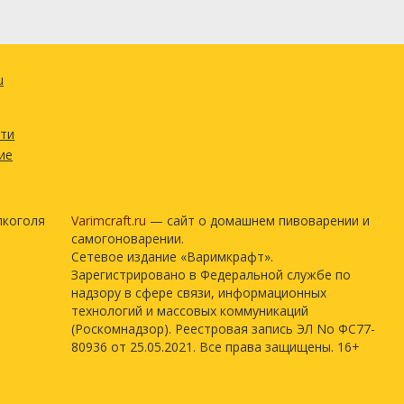
u
сти
ие
лкоголя
Varimcraft.ru
— сайт о домашнем пивоварении и
самогоноварении.
Сетевое издание «Варимкрафт».
Зарегистрировано в Федеральной службе по
надзору в сфере связи, информационных
технологий и массовых коммуникаций
(Роскомнадзор). Реестровая запись ЭЛ No ФС77-
80936 от 25.05.2021. Все права защищены. 16+