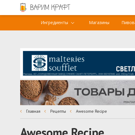
Ингредиенты
Магазины
Пивов
Главная
Рецепты
Awesome Recipe
Awesome Recipe