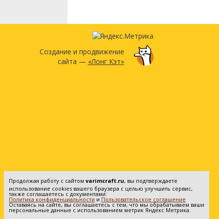
Создание и продвижение
сайта —
«Лонг Кэт»
Продолжая работу с сайтом
varimcraft.ru
, вы подтверждаете
использование cookies вашего браузера с целью улучшить сервис,
также соглашаетесь с документами:
Политика конфиденциальности
и
Пользовательское соглашение
Оставаясь на сайте, вы соглашаетесь с тем, что мы обрабатываем ваши
персональные данные с использованием метрик Яндекс Метрика.