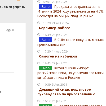
09:51, 29 Jan 2025
Вино
Продажа иностранных вин в
ть в мои рецепты
Италии в 2024 году увеличилась на 4,7%,
несмотря на общий спад на рынке
13:29, 21 Aug 2024
Берлинер-вайссе
0
18:49, 28 Jan 2025
Вино
В США стали покупать меньше
премиальных вин
17:20, 14 Aug 2024
Самогон из кабачков
18:45, 27 Jan 2025
Пиво
Китай снизил импорт
российского пива, но увеличил поставки
китайского пива в Россию
10:39, 5 Aug 2024
Домашний сидр: пошаговое
й
руководство по приготовлению
16:12, 26 Jan 2025
Пиво
В России предложили ввести