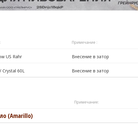
:
Примечание :
ow US Rahr
Внесение в затор
/ Crystal 60L
Внесение в затор
Примечание:
о (Amarillo)