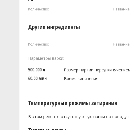
Количество:
Название
Другие ингредиенты
Количество:
Название
Параметры варки:
500.000 л
Размер партии перед кипячение
60.00 мин
Время кипячения
Температурные режимы затирания
В этом рецепте отсутствуют указания по поводу 