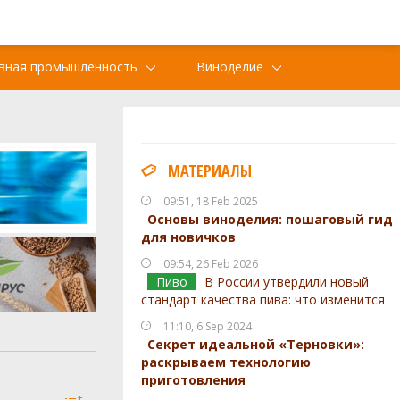
вная промышленность
Виноделие
МАТЕРИАЛЫ
09:51, 18 Feb 2025
Основы виноделия: пошаговый гид
для новичков
09:54, 26 Feb 2026
Пиво
В России утвердили новый
стандарт качества пива: что изменится
11:10, 6 Sep 2024
Секрет идеальной «Терновки»:
раскрываем технологию
приготовления