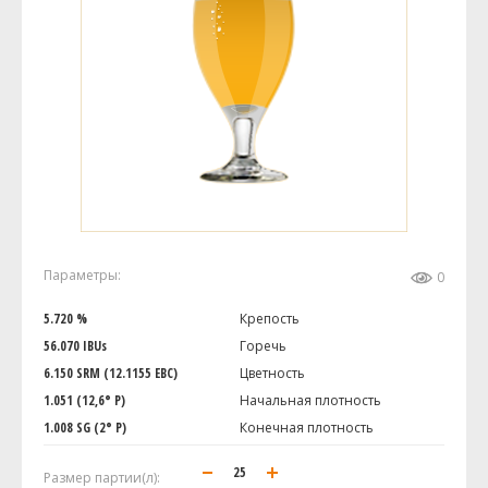
Параметры:
0
5.720 %
Крепость
56.070 IBUs
Горечь
6.150 SRM (12.1155 EBC)
Цветность
1.051 (12,6° P)
Начальная плотность
1.008 SG (2° P)
Конечная плотность
Размер партии(л):