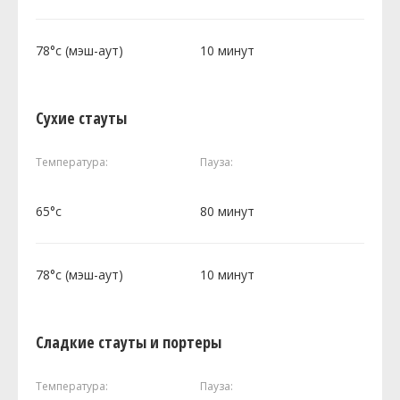
78°c (мэш-аут)
10 минут
Сухие стауты
Температура:
Пауза:
65°c
80 минут
78°c (мэш-аут)
10 минут
Сладкие стауты и портеры
Температура:
Пауза: