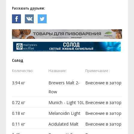
Рассказать друзьям:
Солод
Количество:
Название:
Примечание :
3.94
кг
Brewers Malt 2-
Внесение в затор
Row
0.72
кг
Munich - Light 10L
Внесение в затор
0.18
кг
Melanoidin Light
Внесение в затор
0.11
кг
Acidulated Malt
Внесение в затор