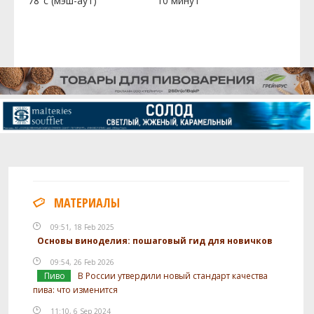
78°c (мэш-аут)
10 минут
МАТЕРИАЛЫ
09:51, 18 Feb 2025
Основы виноделия: пошаговый гид для новичков
09:54, 26 Feb 2026
Пиво
В России утвердили новый стандарт качества
пива: что изменится
11:10, 6 Sep 2024