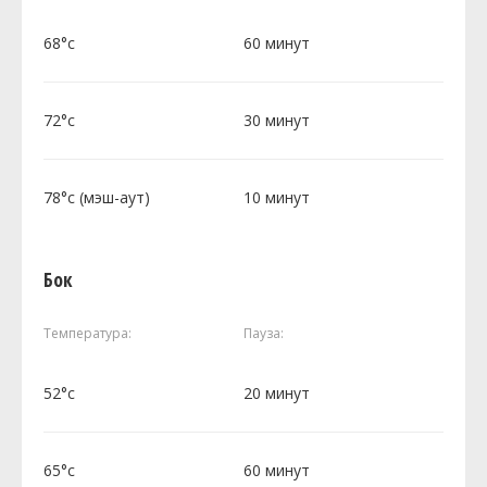
68°c
60 минут
72°c
30 минут
78°c (мэш-аут)
10 минут
Бок
Температура:
Пауза:
52°c
20 минут
65°c
60 минут