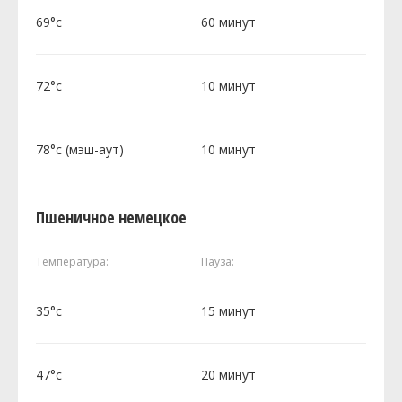
69°c
60 минут
72°c
10 минут
78°c (мэш-аут)
10 минут
Пшеничное немецкое
Температура:
Пауза:
35°c
15 минут
47°c
20 минут