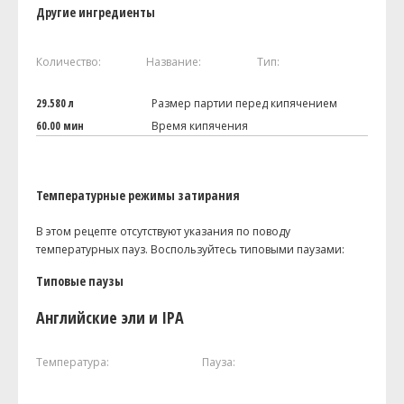
Другие ингредиенты
Количество:
Название:
Тип:
29.580 л
Размер партии перед кипячением
60.00 мин
Время кипячения
Температурные режимы затирания
В этом рецепте отсутствуют указания по поводу
температурных пауз. Воспользуйтесь типовыми паузами:
Типовые паузы
Английские эли и IPA
Температура:
Пауза: