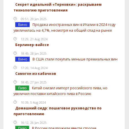
Секрет идеальной «Терновки»: раскрываем
технологию приготовления
09:51, 29 Jan 2025
Вино
Продажа иностранных вин в Италии в 2024 году
увеличилась на 4,7%, несмотря на общий спад на рынке
13:29, 21 Aug 2024
Берлинер-вайссе
18:49, 28 Jan 2025
Вино
В США стали покупать меньше премиальных вин
17:20, 14 Aug 2024
Самогон из кабачков
18:45, 27 Jan 2025
Пиво
Китай снизил импорт российского пива, но
увеличил поставки китайского пива в Россию
10:39, 5 Aug 2024
Домашний сидр: пошаговое руководство по
приготовлению
16:12, 26 Jan 2025
Пиво
В России предложили ввести строгие