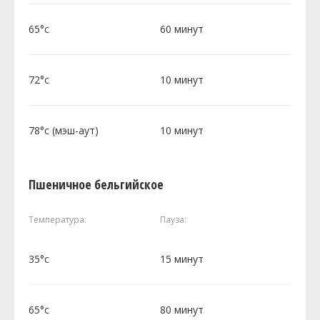
65°c
60 минут
72°c
10 минут
78°c (мэш-аут)
10 минут
Пшеничное бельгийское
Температура:
Пауза:
35°c
15 минут
65°c
80 минут