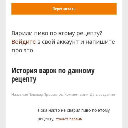
Пересчитать
Варили пиво по этому рецепту?
Войдите
в свой аккаунт и напишите
про это
История варок по данному
рецепту
Название
Пивовар
Просмотры
Комментарии
Дата создания
Пока никто не сварил пиво по этому
рецепту,
станьте первым