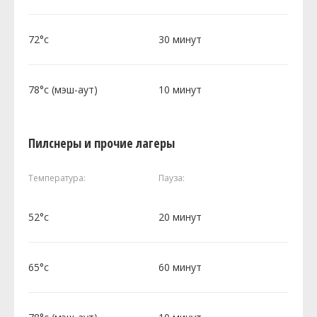
72°c
30 минут
78°c (мэш-аут)
10 минут
Пилснеры и прочие лагеры
Температура:
Пауза:
52°c
20 минут
65°c
60 минут