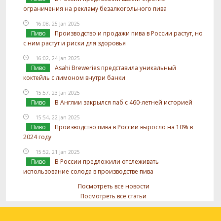
ограничения на рекламу безалкогольного пива
16:08, 25 Jan 2025
Пиво
Производство и продажи пива в России растут, но
с ним растут и риски для здоровья
16:02, 24 Jan 2025
Пиво
Asahi Breweries представила уникальный
коктейль с лимоном внутри банки
15:57, 23 Jan 2025
Пиво
В Англии закрылся паб с 460-летней историей
15:54, 22 Jan 2025
Пиво
Производство пива в России выросло на 10% в
2024 году
15:52, 21 Jan 2025
Пиво
В России предложили отслеживать
использование солода в производстве пива
Посмотреть все новости
Посмотреть все статьи