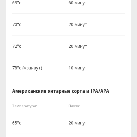
63°c
60 минут
70°c
20 минут
72°c
20 минут
78°c (мэш-аут)
10 минут
Американские янтарные сорта и IPA/APA
Температура:
Пауза:
65°c
20 минут