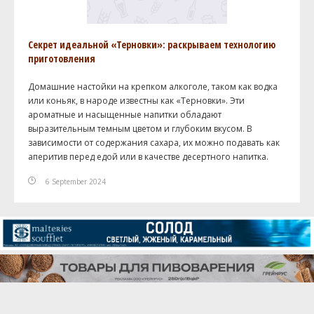
Секрет идеальной «Терновки»: раскрываем технологию
приготовления
Домашние настойки на крепком алкоголе, таком как водка
или коньяк, в народе известны как «Терновки». Эти
ароматные и насыщенные напитки обладают
выразительным темным цветом и глубоким вкусом. В
зависимости от содержания сахара, их можно подавать как
аперитив перед едой или в качестве десертного напитка.
6 September 2024