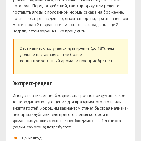
потолочь. Порядок действий, как в предыдущем рецепте:
поставить ягоды с половиной нормы сахара на брожение,
после его старта надеть водяной затвор, выдержать в теплом
месте около 2 недель, ввести остаток сахара, дать еще 2
недели, затем хорошенько процедить.
Этот напиток получается чуть крепче (до 18°), чем
дольше настаивается, тем более
концентрированный аромат и вкус приобретает.
Экспресс-рецепт
Иногда возникает необходимость срочно придумать какое-
то неординарное угощение для праздничного стола или
визита гостей. Хорошим вариантом станет быстрая наливка-
нектар из клубники, для приготовления которой в
домашних условиях есть все необходимое. На 1 л спирта
(водки, самогона) потребуется:
0,5 кг ягод;