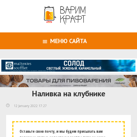
МЕНЮ САЙТА
Наливка на клубнике
12 January 2022 17:27
Оставьте свою почту, и мы будем присылать вам