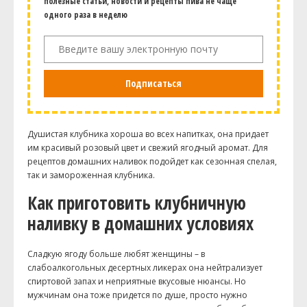
полезные статьи, новости и рецепты пива не чаще
одного раза в неделю
Подписаться
Душистая клубника хороша во всех напитках, она придает
им красивый розовый цвет и свежий ягодный аромат. Для
рецептов домашних наливок подойдет как сезонная спелая,
так и замороженная клубника.
Как приготовить клубничную
наливку в домашних условиях
Сладкую ягоду больше любят женщины – в
слабоалкогольных десертных ликерах она нейтрализует
спиртовой запах и неприятные вкусовые нюансы. Но
мужчинам она тоже придется по душе, просто нужно