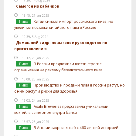
17:20, 14 Aug 2024
Самогон из кабачков
18:45, 27 Jan 2025
Пиво
Китай снизил импорт российского пива, но
увеличил поставки китайского пива в Россию
10:39, 5 Aug 2024
Домашний сидр: пошаговое руководство по
приготовлению
16:12, 26 Jan 2025
Пиво
В России предложили ввести строгие
ограничения на рекламу безалкогольного пива
16:08, 25 Jan 2025
Пиво
Производство и продажи пива в России растут, но
с ним растут и риски для здоровья
16:02, 24 Jan 2025
Пиво
Asahi Breweries представила уникальный
коктейль с лимоном внутри банки
15:57, 23 Jan 2025
Пиво
В Англии закрылся паб с 460-летней историей