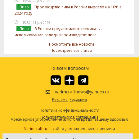
15:54, 22 Jan 2025
Пиво
Производство пива в России выросло на 10% в
2024 году
15:52, 21 Jan 2025
Пиво
В России предложили отслеживать
использование солода в производстве пива
Посмотреть все новости
Посмотреть все статьи
По всем вопросам:
varimcraftnews@yandex.ru
Реклама
Редакция
Политика конфиденциальности
Пользовательское соглашение
Чрезмерное употребление алкоголя вредит вашему здоровью
Varimcraft.ru
— сайт о домашнем пивоварении и
самогоноварении.