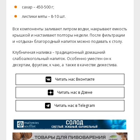
сахар – 450-500 г;
листики мяты – 8-10 шт.
Все компоненты заливают литром водки, накрывают емкость
крышкой и настаивают полторы недели. После фильтрации
и «отдыха» благородный напиток можно подавать к столу.
Клубничная наливка – традиционный домашний
слабоалкогольный напиток. Особенно уместен он к
десертам, фруктам, к чаю, а также в качестве дижестива.
Читать нас Вконтакте
Читать нас в Дзене
Читать нас в Telegram