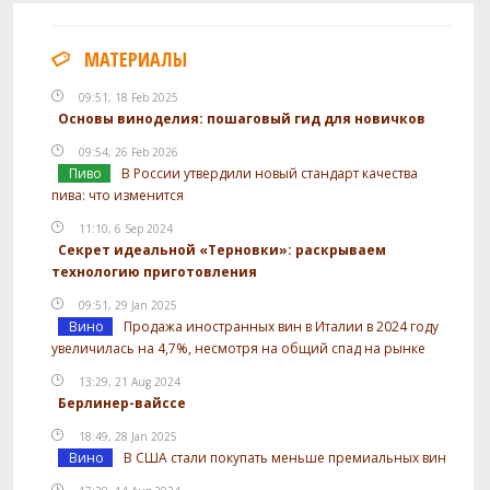
МАТЕРИАЛЫ
09:51, 18 Feb 2025
Основы виноделия: пошаговый гид для новичков
09:54, 26 Feb 2026
Пиво
В России утвердили новый стандарт качества
пива: что изменится
11:10, 6 Sep 2024
Секрет идеальной «Терновки»: раскрываем
технологию приготовления
09:51, 29 Jan 2025
Вино
Продажа иностранных вин в Италии в 2024 году
увеличилась на 4,7%, несмотря на общий спад на рынке
13:29, 21 Aug 2024
Берлинер-вайссе
18:49, 28 Jan 2025
Вино
В США стали покупать меньше премиальных вин