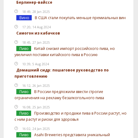
Берлинер-вайссе
18:49, 28 Jan 2025
Вино
В США стали покупать меньше премиальных вин
17:20, 14 Aug 2024
Самогон из кабачков
18:45, 27 Jan 2025
Пиво
Китай снизил импорт российского пива, но
увеличил поставки китайского пива в Россию
10:39, 5 Aug 2024
Домашний сидр: пошаговое руководство по
приготовлению
16:12, 26 Jan 2025
Пиво
В России предложили ввести строгие
ограничения на рекламу безалкогольного пива
16:08, 25 Jan 2025
Пиво
Производство и продажи пива в России растут, но
с ним растут и риски для здоровья
16:02, 24 Jan 2025
Пиво
Asahi Breweries представила уникальный