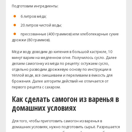
Подготовим ингредиенты:
6 литров мёда;
20 литров чистой воды;
прессованные (400 граммов) или хлебопекарные сухие
дрожжи (80 граммов).
Мёд и воду доводим до кипения в большой кастрюле, 10
минут варим на медленном огне. Получилось сусло. Далее
делаем самогонку из мёда по рецепту: остужаем сусло,
отдельно разводим дрожжевую основу по инструкции в
тёплой воде, всё смешиваем и переливаем в ёмкость для
брожения. Далее алгоритм действий не отличается от
первого рецепта с сахаром.
Как сделать самогон из варенья в
домашних условиях
Для того, чтобы приготовить самогон из варенья в
домашних условиях, нужно подготовить сырьё. Разрешается