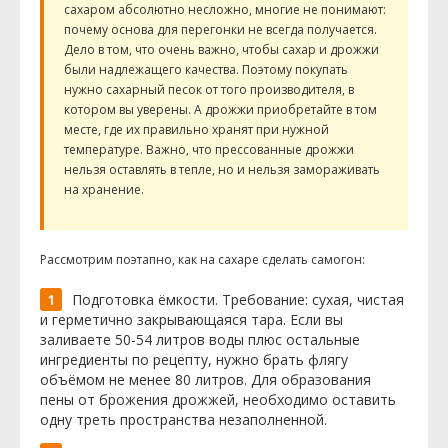
сахаром абсолютно несложно, многие не понимают:
почему основа для перегонки не всегда получается.
Дело в том, что очень важно, чтобы сахар и дрожжи
были надлежащего качества. Поэтому покупать
нужно сахарный песок от того производителя, в
котором вы уверены. А дрожжи приобретайте в том
месте, где их правильно хранят при нужной
температуре. Важно, что прессованные дрожжи
нельзя оставлять в тепле, но и нельзя замораживать
на хранение.
Рассмотрим поэтапно, как на сахаре сделать самогон:
Подготовка ёмкости. Требование: сухая, чистая
и герметично закрывающаяся тара. Если вы
заливаете 50-54 литров воды плюс остальные
ингредиенты по рецепту, нужно брать флягу
объёмом не менее 80 литров. Для образования
пены от брожения дрожжей, необходимо оставить
одну треть пространства незаполненной.