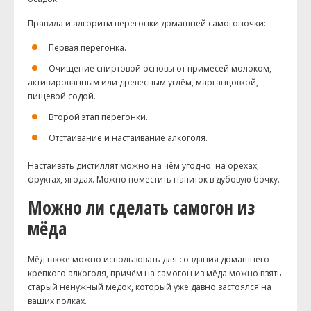
Правила и алгоритм перегонки домашней
самогоночки
:
Первая перегонка.
Очищение спиртовой основы от примесей молоком,
активированным или древесным углём, марганцовкой,
пищевой содой.
Второй этап перегонки.
Отстаивание и настаивание алкоголя.
Настаивать дистиллят можно на чём угодно: на орехах,
фруктах, ягодах. Можно поместить напиток в дубовую бочку.
Можно ли сделать самогон из
мёда
Мёд также можно использовать для создания домашнего
крепкого алкоголя, причём на самогон из мёда можно взять
старый ненужный медок, который уже давно застоялся на
ваших полках.