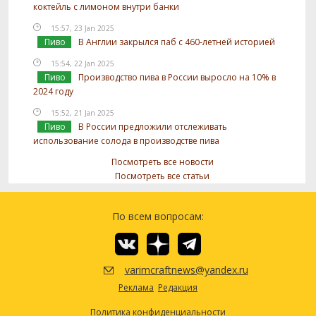
коктейль с лимоном внутри банки
15:57, 23 Jan 2025
Пиво
В Англии закрылся паб с 460-летней историей
15:54, 22 Jan 2025
Пиво
Производство пива в России выросло на 10% в
2024 году
15:52, 21 Jan 2025
Пиво
В России предложили отслеживать
использование солода в производстве пива
Посмотреть все новости
Посмотреть все статьи
По всем вопросам:
varimcraftnews@yandex.ru
Реклама
Редакция
Политика конфиденциальности