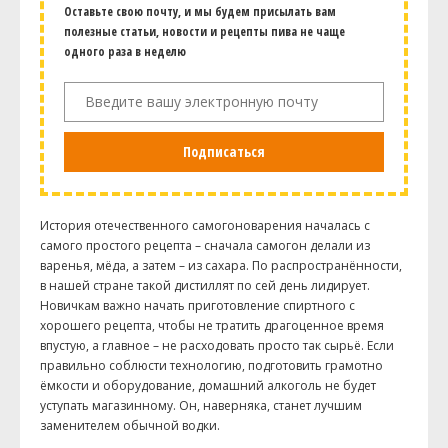
Оставьте свою почту, и мы будем присылать вам
полезные статьи, новости и рецепты пива не чаще
одного раза в неделю
Подписаться
История отечественного самогоноварения началась с
самого простого рецепта – сначала самогон делали из
варенья, мёда, а затем – из сахара. По распространённости,
в нашей стране такой дистиллят по сей день лидирует.
Новичкам важно начать приготовление спиртного с
хорошего рецепта, чтобы не тратить драгоценное время
впустую, а главное – не расходовать просто так сырьё. Если
правильно соблюсти технологию, подготовить грамотно
ёмкости и оборудование, домашний алкоголь не будет
уступать магазинному. Он, наверняка, станет лучшим
заменителем обычной водки.