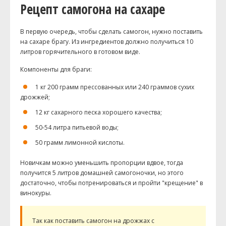
Рецепт самогона на сахаре
В первую очередь, чтобы сделать самогон, нужно поставить
на сахаре брагу. Из ингредиентов должно получиться 10
литров горячительного в готовом виде.
Компоненты для браги:
1 кг 200 грамм прессованных или 240 граммов сухих
дрожжей;
12 кг сахарного песка хорошего качества;
50-54 литра питьевой воды;
50 грамм лимонной кислоты.
Новичкам можно уменьшить пропорции вдвое, тогда
получится 5 литров домашней
самогоночки
, но этого
достаточно, чтобы потренироваться и пройти "крещение" в
винокуры.
Так как поставить самогон на дрожжах с