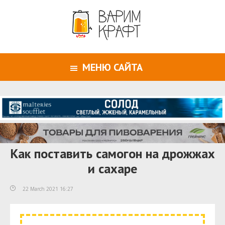
МЕНЮ САЙТА
Как поставить самогон на дрожжах
и сахаре
22 March 2021 16:27