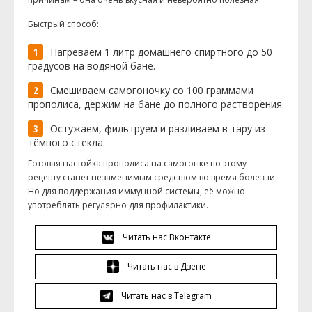
Быстрый способ:
Нагреваем 1 литр домашнего спиртного до 50
градусов на водяной бане.
Смешиваем
самогоночку
со 100 граммами
прополиса, держим на бане до полного растворения.
Остужаем, фильтруем и разливаем в тару из
тёмного стекла.
Готовая настойка прополиса на самогонке по этому
рецепту станет незаменимым средством во время болезни.
Но для поддержания иммунной системы, её можно
употреблять регулярно для профилактики.
Читать нас Вконтакте
Читать нас в Дзене
Читать нас в Telegram