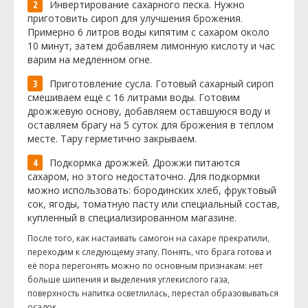
Инвертирование сахарного песка. Нужно
приготовить сироп для улучшения брожения.
Примерно 6 литров воды кипятим с сахаром около
10 минут, затем добавляем лимонную кислоту и час
варим на медленном огне.
Приготовление сусла. Готовый сахарный сироп
смешиваем ещё с 16 литрами воды. Готовим
дрожжевую основу, добавляем оставшуюся воду и
оставляем брагу на 5 суток для брожения в тёплом
месте. Тару герметично закрываем.
Подкормка дрожжей. Дрожжи питаются
сахаром, но этого недостаточно. Для подкормки
можно использовать: бородинских хлеб, фруктовый
сок, ягоды, томатную пасту или специальный состав,
купленный в специализированном магазине.
После того, как настаивать самогон на сахаре прекратили,
переходим к следующему этапу. Понять, что брага готова и
её пора перегонять можно по основным признакам: нет
больше шипения и выделения углекислого газа,
поверхность напитка осветлилась, перестал образовываться
осадок.