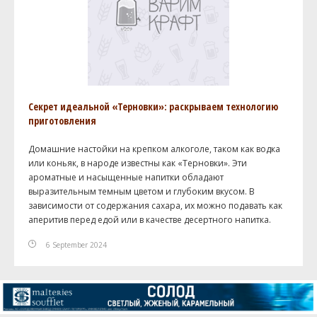
Секрет идеальной «Терновки»: раскрываем технологию
приготовления
Домашние настойки на крепком алкоголе, таком как водка
или коньяк, в народе известны как «Терновки». Эти
ароматные и насыщенные напитки обладают
выразительным темным цветом и глубоким вкусом. В
зависимости от содержания сахара, их можно подавать как
аперитив перед едой или в качестве десертного напитка.
6 September 2024