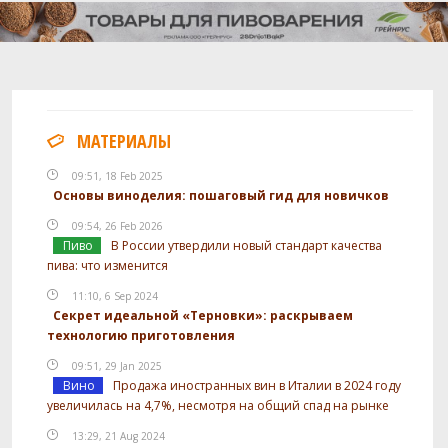
МАТЕРИАЛЫ
09:51, 18 Feb 2025
Основы виноделия: пошаговый гид для новичков
09:54, 26 Feb 2026
Пиво
В России утвердили новый стандарт качества
пива: что изменится
11:10, 6 Sep 2024
Секрет идеальной «Терновки»: раскрываем
технологию приготовления
09:51, 29 Jan 2025
Вино
Продажа иностранных вин в Италии в 2024 году
увеличилась на 4,7%, несмотря на общий спад на рынке
13:29, 21 Aug 2024