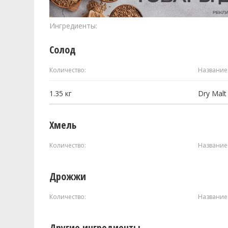
Ингредиенты:
Солод
Количество:
Название
1.35
кг
Dry Malt 
Хмель
Количество:
Название
Дрожжи
Количество:
Название
Другие ингредиенты