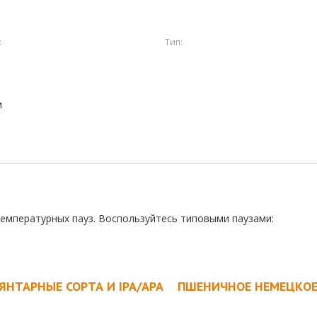
:
Тип:
м
температурных пауз. Воспользуйтесь типовыми паузами:
ЯНТАРНЫЕ СОРТА И IPA/APA
ПШЕНИЧНОЕ НЕМЕЦКО