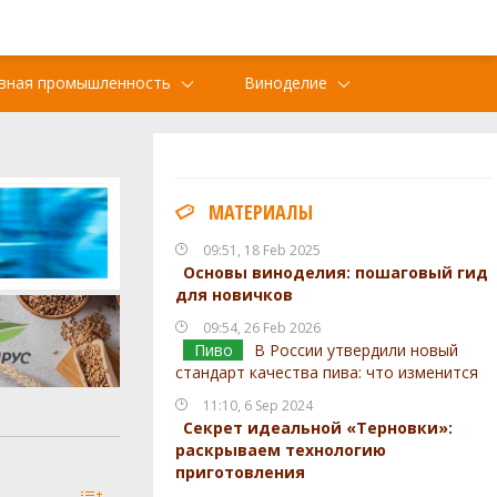
вная промышленность
Виноделие
МАТЕРИАЛЫ
09:51, 18 Feb 2025
Основы виноделия: пошаговый гид
для новичков
09:54, 26 Feb 2026
Пиво
В России утвердили новый
стандарт качества пива: что изменится
11:10, 6 Sep 2024
Секрет идеальной «Терновки»:
раскрываем технологию
приготовления