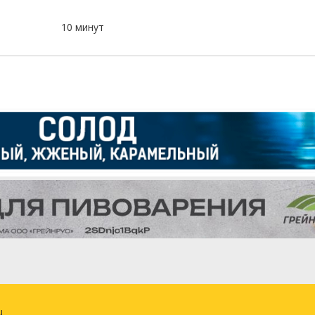
10 минут
u