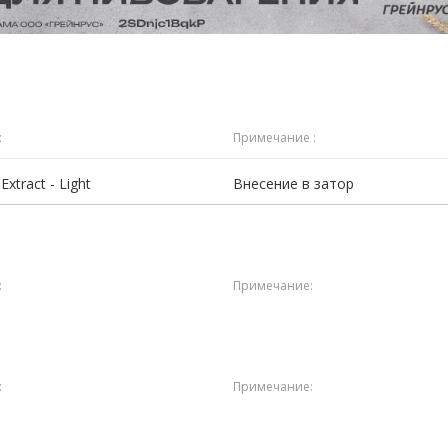
:
Примечание :
Extract - Light
Внесение в затор
:
Примечание:
:
Примечание: