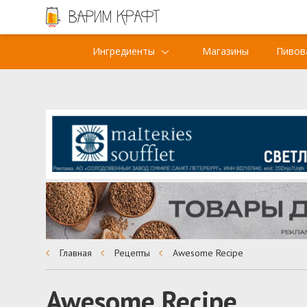
Ингредиенты
Магазины
Пивов
Главная
Рецепты
Awesome Recipe
Awesome Recipe