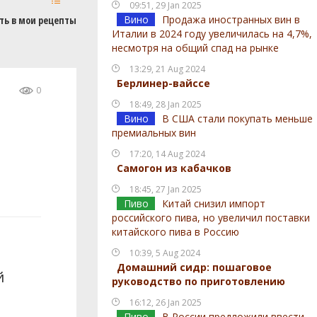
09:51, 29 Jan 2025
Вино
Продажа иностранных вин в
ть в мои рецепты
Италии в 2024 году увеличилась на 4,7%,
несмотря на общий спад на рынке
13:29, 21 Aug 2024
Берлинер-вайссе
0
18:49, 28 Jan 2025
Вино
В США стали покупать меньше
премиальных вин
17:20, 14 Aug 2024
Самогон из кабачков
18:45, 27 Jan 2025
Пиво
Китай снизил импорт
российского пива, но увеличил поставки
китайского пива в Россию
10:39, 5 Aug 2024
Домашний сидр: пошаговое
й
руководство по приготовлению
16:12, 26 Jan 2025
Пиво
В России предложили ввести